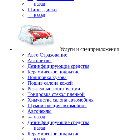
← назад
Шины, диски
← назад
Услуги и спецпредложения
Авто Страхование
Авточехлы
Дезинфицирующие средства
Керамическое покрытие
Полировка кузова
Пошив салона кожей
Рекламные конструкции
Тонировка стекол пленкой
Химчистка салона автомобиля
Шумоизоляция автомобиля
Авточехлы
← назад
Дезинфицирующие средства
← назад
Керамическое покрытие
← назад