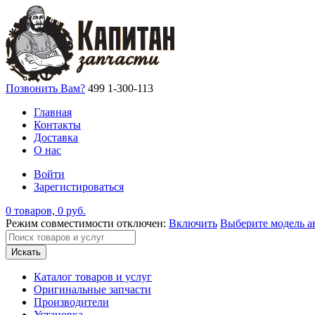
Позвонить Вам?
499 1-300-113
Главная
Контакты
Доставка
О нас
Войти
Зарегистироваться
0 товаров, 0 руб.
Режим совместимости отключен:
Включить
Выберите модель а
Искать
Каталог товаров и услуг
Оригинальные запчасти
Производители
Установка