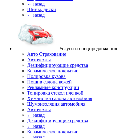
← назад
Шины, диски
← назад
Услуги и спецпредложения
Авто Страхование
Авточехлы
Дезинфицирующие средства
Керамическое покрытие
Полировка кузова
Пошив салона кожей
Рекламные конструкции
Тонировка стекол пленкой
Химчистка салона автомобиля
Шумоизоляция автомобиля
Авточехлы
← назад
Дезинфицирующие средства
← назад
Керамическое покрытие
← назад