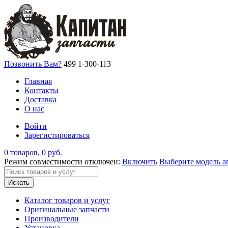
Позвонить Вам?
499 1-300-113
Главная
Контакты
Доставка
О нас
Войти
Зарегистироваться
0 товаров, 0 руб.
Режим совместимости отключен:
Включить
Выберите модель а
Искать
Каталог товаров и услуг
Оригинальные запчасти
Производители
Установка