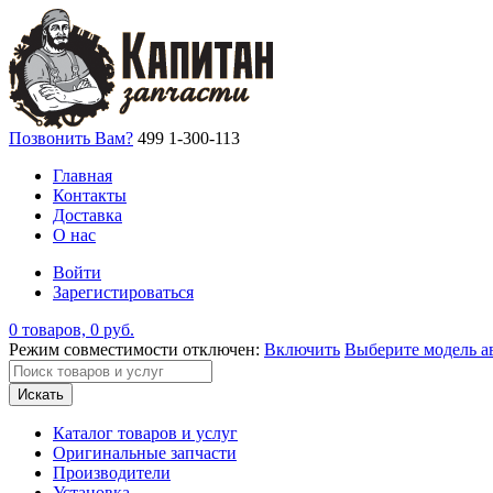
Позвонить Вам?
499 1-300-113
Главная
Контакты
Доставка
О нас
Войти
Зарегистироваться
0 товаров, 0 руб.
Режим совместимости отключен:
Включить
Выберите модель а
Искать
Каталог товаров и услуг
Оригинальные запчасти
Производители
Установка