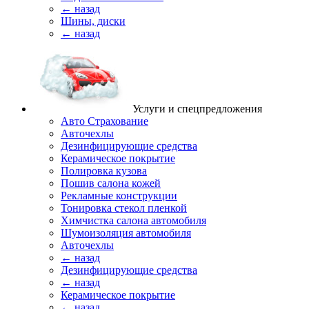
← назад
Шины, диски
← назад
Услуги и спецпредложения
Авто Страхование
Авточехлы
Дезинфицирующие средства
Керамическое покрытие
Полировка кузова
Пошив салона кожей
Рекламные конструкции
Тонировка стекол пленкой
Химчистка салона автомобиля
Шумоизоляция автомобиля
Авточехлы
← назад
Дезинфицирующие средства
← назад
Керамическое покрытие
← назад