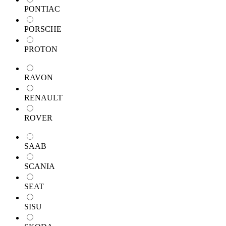
PONTIAC
PORSCHE
PROTON
RAVON
RENAULT
ROVER
SAAB
SCANIA
SEAT
SISU