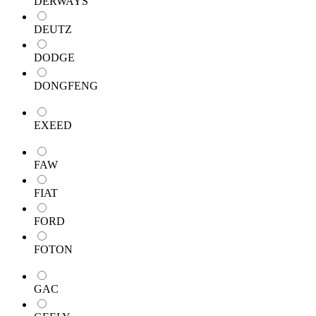
DERWAYS
DEUTZ
DODGE
DONGFENG
EXEED
FAW
FIAT
FORD
FOTON
GAC