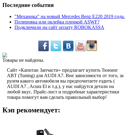
Последние события
"Механика" на новый Mercedes Benz E220 2019 года.
Полировка или оклейка пленкой ASWF?
Подключили на сайт оплату ROBOKASSA
Товары не найдены.
Сайт «Капитан Запчасти» предлагает купить Тюнинг
ABT (Tuning) для AUDI A7. Вне зависимости от того, за
рулем какого автомобиля вы предпочитаете ездить (
AUDI A7 , Acura El и т.д.), у нас найдутся детали на
любой вкус. Прайс-лист и подробные характеристики
товара помогут вам сделать правильный выбор!
Кэп рекомендует: