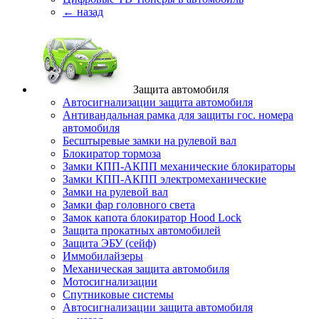
← назад
Защита автомобиля
Автосигнализации защита автомобиля
Антивандальная рамка для защиты гос. номера
автомобиля
Бесштыревые замки на рулевой вал
Блокиратор тормоза
Замки КПП-АКПП механические блокираторы
Замки КПП-АКПП электромеханические
Замки на рулевой вал
Замки фар головного света
Замок капота блокиратор Hood Lock
Защита прокатных автомобилей
Защита ЭБУ (сейф)
Иммобилайзеры
Механическая защита автомобиля
Мотосигнализации
Спутниковые системы
Автосигнализации защита автомобиля