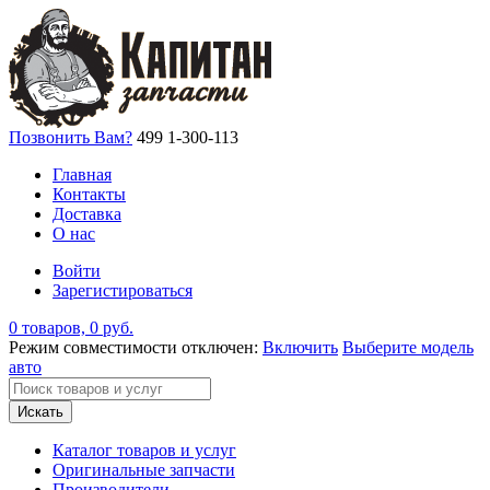
Позвонить Вам?
499 1-300-113
Главная
Контакты
Доставка
О нас
Войти
Зарегистироваться
0 товаров, 0 руб.
Режим совместимости отключен:
Включить
Выберите модель
авто
Искать
Каталог товаров и услуг
Оригинальные запчасти
Производители