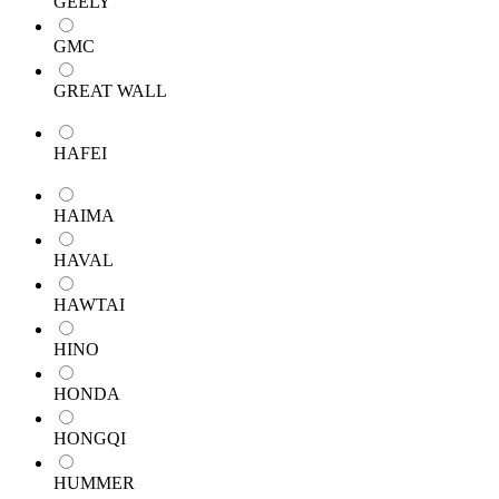
GEELY
GMC
GREAT WALL
HAFEI
HAIMA
HAVAL
HAWTAI
HINO
HONDA
HONGQI
HUMMER