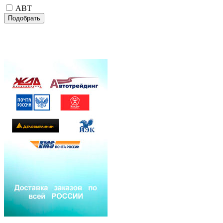
ABT
Подобрать
Внимание! При одновременном заказе комплекта
автомобильных ковриков салона и коврика в багажник
NOVLINE, NORPLAST или SEINTEX
ДОСТАВКА БЕСПЛАТНО!