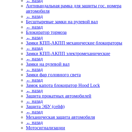
← назад
Антивандальная рамка для защиты гос. номера
автомобиля
← назад
Бесштыревые замки на рулевой вал
← назад
Блокиратор тормоза
← назад
Замки КПП-АКПП механические блокираторы
← назад
Замки КПП-АКПП электромеханические
← назад
Замки на рулевой вал
← назад
Замки фар головного света
← назад
Замок капота блокиратор Hood Lock
← назад
Защита прокатных автомобилей
← назад
Защита ЭБУ (сейф)
← назад
Механическая защита автомобиля
← назад
Мотосигнализации