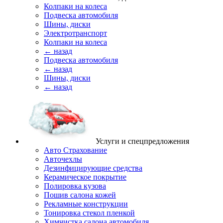
Колпаки на колеса
Подвеска автомобиля
Шины, диски
Электротранспорт
Колпаки на колеса
← назад
Подвеска автомобиля
← назад
Шины, диски
← назад
Услуги и спецпредложения
Авто Страхование
Авточехлы
Дезинфицирующие средства
Керамическое покрытие
Полировка кузова
Пошив салона кожей
Рекламные конструкции
Тонировка стекол пленкой
Химчистка салона автомобиля