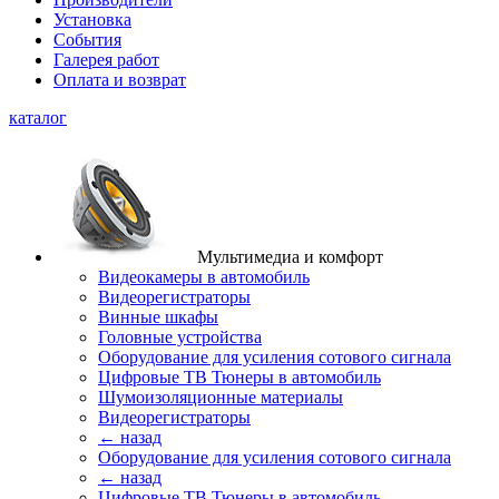
Установка
События
Галерея работ
Оплата и возврат
каталог
Мультимедиа и комфорт
Видеокамеры в автомобиль
Видеорегистраторы
Винные шкафы
Головные устройства
Оборудование для усиления сотового сигнала
Цифровые ТВ Тюнеры в автомобиль
Шумоизоляционные материалы
Видеорегистраторы
← назад
Оборудование для усиления сотового сигнала
← назад
Цифровые ТВ Тюнеры в автомобиль