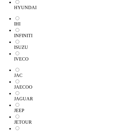
HYUNDAI
IHI
INFINITI
ISUZU
IVECO
JAC
JAECOO
JAGUAR
JEEP
JETOUR