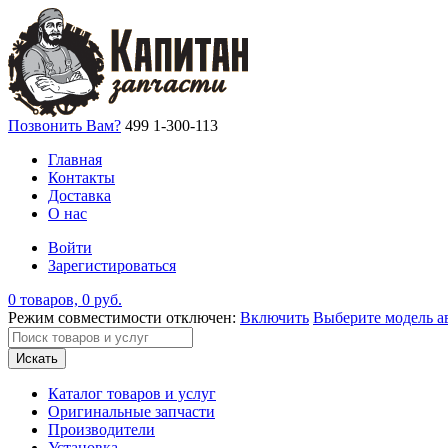
Позвонить Вам?
499 1-300-113
Главная
Контакты
Доставка
О нас
Войти
Зарегистироваться
0 товаров, 0 руб.
Режим совместимости отключен:
Включить
Выберите модель а
Искать
Каталог товаров и услуг
Оригинальные запчасти
Производители
Установка