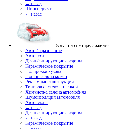
← назад
Шины, диски
← назад
Услуги и спецпредложения
Авто Страхование
Авточехлы
Дезинфицирующие средства
Керамическое покрытие
Полировка кузова
Пошив салона кожей
Рекламные конструкции
Тонировка стекол пленкой
Химчистка салона автомобиля
Шумоизоляция автомобиля
Авточехлы
← назад
Дезинфицирующие средства
← назад
Керамическое покрытие
← назад