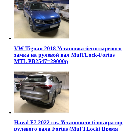
VW Tiguan 2018 Установка бесштыревого
замка на рулевой вал MulTLock-Fortus
MTL РВ2547=29000р
Haval F7 2022 г.в. Установили блокиратор
рулевого вала Fortus (Mul TLock) Время