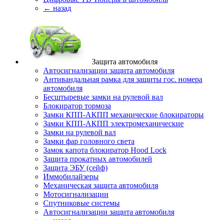
← назад
Защита автомобиля
Автосигнализации защита автомобиля
Антивандальная рамка для защиты гос. номера
автомобиля
Бесштыревые замки на рулевой вал
Блокиратор тормоза
Замки КПП-АКПП механические блокираторы
Замки КПП-АКПП электромеханические
Замки на рулевой вал
Замки фар головного света
Замок капота блокиратор Hood Lock
Защита прокатных автомобилей
Защита ЭБУ (сейф)
Иммобилайзеры
Механическая защита автомобиля
Мотосигнализации
Спутниковые системы
Автосигнализации защита автомобиля