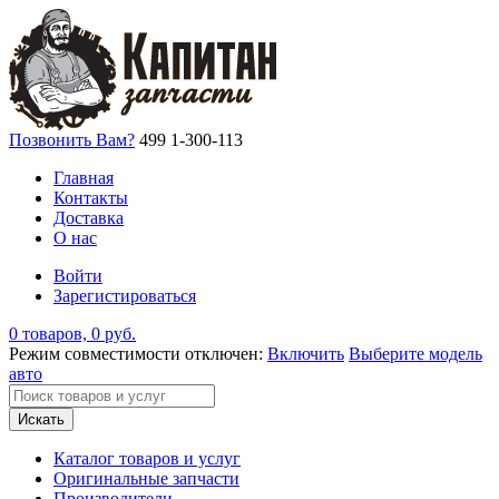
Позвонить Вам?
499 1-300-113
Главная
Контакты
Доставка
О нас
Войти
Зарегистироваться
0 товаров, 0 руб.
Режим совместимости отключен:
Включить
Выберите модель
авто
Искать
Каталог товаров и услуг
Оригинальные запчасти
Производители