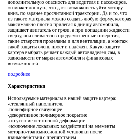
дополнительную опасность для водителя и пассажиров,
он может лопнуть, что даст возможность уйти мотору
вниз, по заранее просчитанной траектории. Да и то, что
из такого материала можно создать любую форму, которая
максимально плотно прилегая к днищу автомобиля,
защищает двигатель от грязи, а при попадании жидкости
сверху, она сливается в предусмотренные отверстия,
такие отверстия проделаны и для вентиляции, а монтаж
такой защиты очень прост и надёжен. Какую защиту
картера выбрать решает каждый автовладелец сам, в
зависимости от марки автомобиля и финансовых
возможностей
подробнее
Характеристики
Используемые материалы в нашей защите картера:
-стеклянный наполнитель
-полиэфирное связующее
-декоративное полимерное покрытие
-отсутствие остаточной деформации
-исключение локальных воздействий на элементы
моторно-трансмиссионной установки после
взаимодействия с препятствием