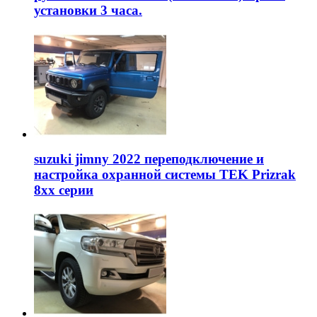
установки 3 часа.
suzuki jimny 2022 переподключение и
настройка охранной системы TEK Prizrak
8xx серии