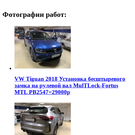
Фотографии работ:
VW Tiguan 2018 Установка бесштыревого
замка на рулевой вал MulTLock-Fortus
MTL РВ2547=29000р