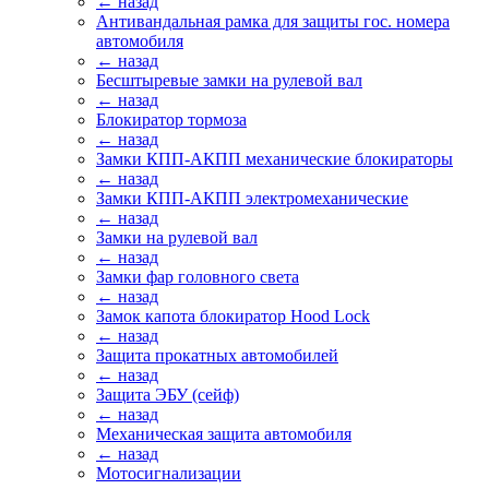
← назад
Антивандальная рамка для защиты гос. номера
автомобиля
← назад
Бесштыревые замки на рулевой вал
← назад
Блокиратор тормоза
← назад
Замки КПП-АКПП механические блокираторы
← назад
Замки КПП-АКПП электромеханические
← назад
Замки на рулевой вал
← назад
Замки фар головного света
← назад
Замок капота блокиратор Hood Lock
← назад
Защита прокатных автомобилей
← назад
Защита ЭБУ (сейф)
← назад
Механическая защита автомобиля
← назад
Мотосигнализации