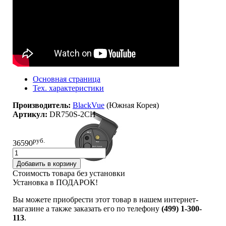
Основная страница
Тех. характеристики
Производитель:
BlackVue
(Южная Корея)
Артикул:
DR750S-2CH
руб.
36590
Добавить в корзину
Стоимость товара без установки
Установка в ПОДАРОК!
Вы можете приобрести этот товар в нашем интернет-
магазине а также заказать его по телефону
(499) 1-300-
113
.