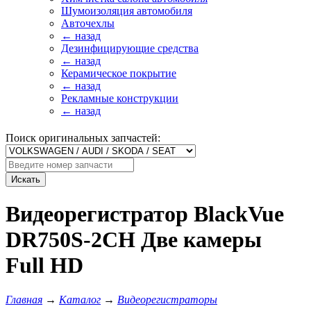
Шумоизоляция автомобиля
Авточехлы
← назад
Дезинфицирующие средства
← назад
Керамическое покрытие
← назад
Рекламные конструкции
← назад
Поиск оригинальных запчастей:
Искать
Видеорегистратор BlackVue
DR750S-2CH Две камеры
Full HD
Главная
→
Каталог
→
Видеорегистраторы