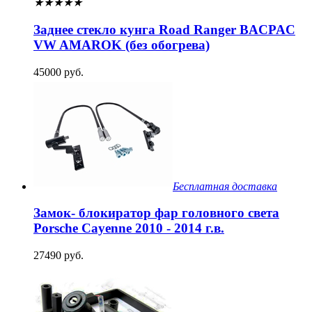
★
★
★
★
★
Заднее стекло кунга Road Ranger BACPAC
VW AMAROK (без обогрева)
45000 руб.
Бесплатная доставка
Замок- блокиратор фар головного света
Porsche Cayenne 2010 - 2014 г.в.
27490 руб.