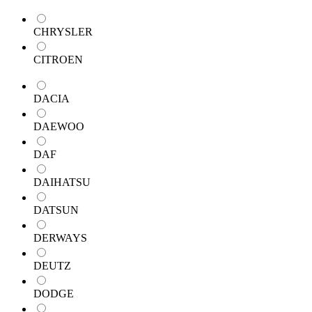
CHRYSLER
CITROEN
DACIA
DAEWOO
DAF
DAIHATSU
DATSUN
DERWAYS
DEUTZ
DODGE