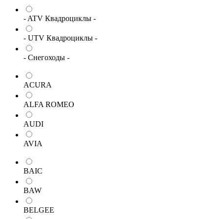
- ATV Квадроциклы -
- UTV Квадроциклы -
- Снегоходы -
ACURA
ALFA ROMEO
AUDI
AVIA
BAIC
BAW
BELGEE