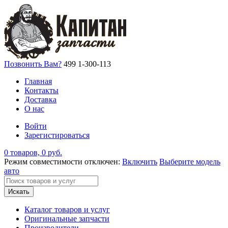
Позвонить Вам?
499 1-300-113
Главная
Контакты
Доставка
О нас
Войти
Зарегистироваться
0 товаров, 0 руб.
Режим совместимости отключен:
Включить
Выберите модель
авто
Искать
Каталог товаров и услуг
Оригинальные запчасти
Производители