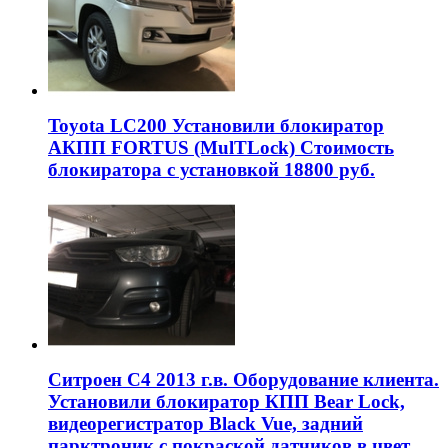
Toyota LC200 Установили блокиратор
АКПП FORTUS (MulTLock) Стоимость
блокиратора с установкой 18800 руб.
Ситроен С4 2013 г.в. Оборудование клиента.
Установили блокиратор КПП Bear Lock,
видеорегистратор Black Vue, задний
парктроник с покраской датчиков в цвет