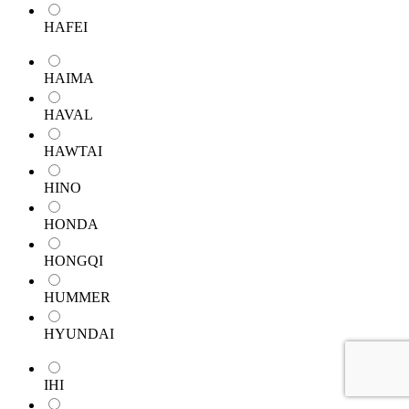
HAFEI
HAIMA
HAVAL
HAWTAI
HINO
HONDA
HONGQI
HUMMER
HYUNDAI
IHI