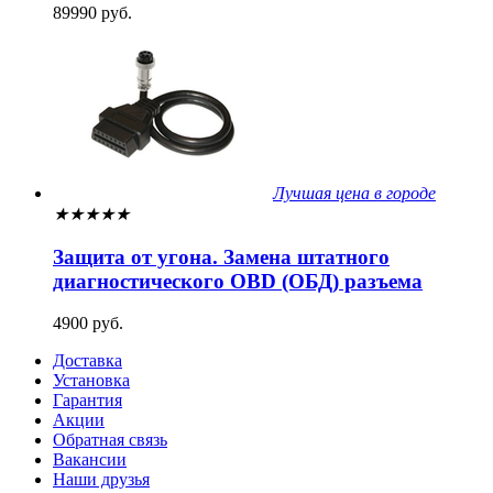
89990 руб.
Лучшая цена в городе
★
★
★
★
★
Защита от угона. Замена штатного
диагностического OBD (ОБД) разъема
4900 руб.
Доставка
Установка
Гарантия
Акции
Обратная связь
Вакансии
Наши друзья