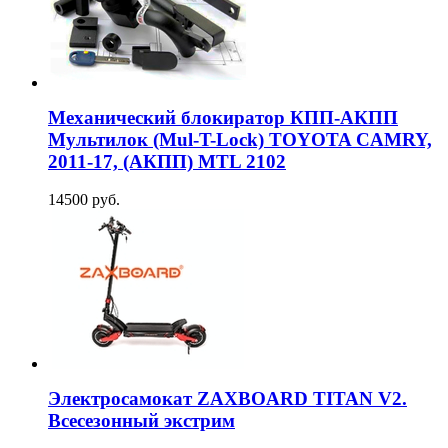
Механический блокиратор КПП-АКПП
Мультилок (Mul-T-Lock) TOYOTA CAMRY,
2011-17, (АКПП) MTL 2102
14500 руб.
Электросамокат ZAXBOARD TITAN V2.
Всесезонный экстрим