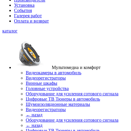
Установка
События
Галерея работ
Оплата и возврат
каталог
Мультимедиа и комфорт
Видеокамеры в автомобиль
Видеорегистраторы
Винные шкафы
Головные устройства
Оборудование для усиления сотового сигнала
Цифровые ТВ Тюнеры в автомобиль
Шумоизоляционные материалы
Видеорегистраторы
← назад
Оборудование для усиления сотового сигнала
← назад
Цифровые ТВ Тюнеры в автомобиль