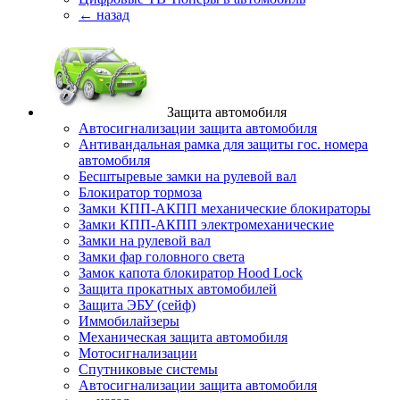
← назад
Защита автомобиля
Автосигнализации защита автомобиля
Антивандальная рамка для защиты гос. номера
автомобиля
Бесштыревые замки на рулевой вал
Блокиратор тормоза
Замки КПП-АКПП механические блокираторы
Замки КПП-АКПП электромеханические
Замки на рулевой вал
Замки фар головного света
Замок капота блокиратор Hood Lock
Защита прокатных автомобилей
Защита ЭБУ (сейф)
Иммобилайзеры
Механическая защита автомобиля
Мотосигнализации
Спутниковые системы
Автосигнализации защита автомобиля