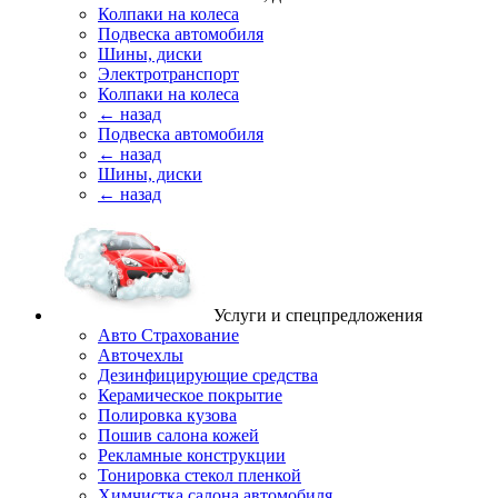
Колпаки на колеса
Подвеска автомобиля
Шины, диски
Электротранспорт
Колпаки на колеса
← назад
Подвеска автомобиля
← назад
Шины, диски
← назад
Услуги и спецпредложения
Авто Страхование
Авточехлы
Дезинфицирующие средства
Керамическое покрытие
Полировка кузова
Пошив салона кожей
Рекламные конструкции
Тонировка стекол пленкой
Химчистка салона автомобиля