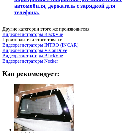
автомобиля, держатель с зарядкой для
телефона.
Другие категории этого же производителя:
Видеорегистраторы BlackVue
Производители этого товара:
Видеорегистраторы INTRO (INCAR)
Видеорегистраторы VisionDrive
Видеорегистраторы BlackVue
Видеорегистраторы Necker
Кэп рекомендует: