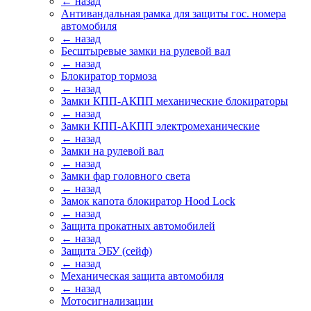
← назад
Антивандальная рамка для защиты гос. номера
автомобиля
← назад
Бесштыревые замки на рулевой вал
← назад
Блокиратор тормоза
← назад
Замки КПП-АКПП механические блокираторы
← назад
Замки КПП-АКПП электромеханические
← назад
Замки на рулевой вал
← назад
Замки фар головного света
← назад
Замок капота блокиратор Hood Lock
← назад
Защита прокатных автомобилей
← назад
Защита ЭБУ (сейф)
← назад
Механическая защита автомобиля
← назад
Мотосигнализации