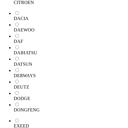
CITROEN
DACIA
DAEWOO
DAF
DAIHATSU
DATSUN
DERWAYS
DEUTZ
DODGE
DONGFENG
EXEED