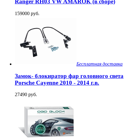
Ranger RH03 VW AMAROK (в сборе)
159000 руб.
Бесплатная доставка
Замок- блокиратор фар головного света
Porsche Cayenne 2010 - 2014 г.в.
27490 руб.