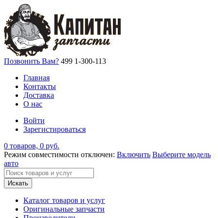
Позвонить Вам?
499 1-300-113
Главная
Контакты
Доставка
О нас
Войти
Зарегистироваться
0 товаров, 0 руб.
Режим совместимости отключен:
Включить
Выберите модель
авто
Искать
Каталог товаров и услуг
Оригинальные запчасти
Производители