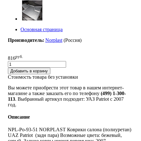
Основная страница
Производитель:
Norplast
(Pоссия)
руб.
816
Добавить в корзину
Стоимость товара без установки
Вы можете приобрести этот товар в нашем интернет-
магазине а также заказать его по телефону
(499) 1-300-
113
. Выбранный артикул подходит: УАЗ Patriot c 2007
год.
Описание
NPL-Po-93-51 NORPLAST Коврики салона (полиуретан)
UAZ Patriot (задн пара) Возможные цвета: бежевый,
серый. Задние ковры имеют перемычку. 2007-