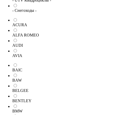
- UTV Квадроциклы -
- Снегоходы -
ACURA
ALFA ROMEO
AUDI
AVIA
BAIC
BAW
BELGEE
BENTLEY
BMW