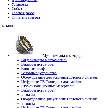
Установка
События
Галерея работ
Оплата и возврат
каталог
Мультимедиа и комфорт
Видеокамеры в автомобиль
Видеорегистраторы
Винные шкафы
Головные устройства
Оборудование для усиления сотового сигнала
Цифровые ТВ Тюнеры в автомобиль
Шумоизоляционные материалы
Видеорегистраторы
← назад
Оборудование для усиления сотового сигнала
← назад
Цифровые ТВ Тюнеры в автомобиль