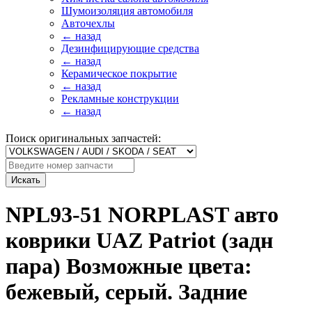
Шумоизоляция автомобиля
Авточехлы
← назад
Дезинфицирующие средства
← назад
Керамическое покрытие
← назад
Рекламные конструкции
← назад
Поиск оригинальных запчастей:
Искать
NPL93-51 NORPLAST авто
коврики UAZ Patriot (задн
пара) Возможные цвета:
бежевый, серый. Задние