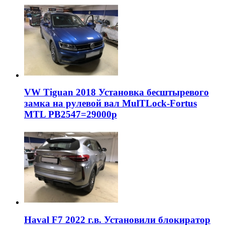
VW Tiguan 2018 Установка бесштыревого
замка на рулевой вал MulTLock-Fortus
MTL РВ2547=29000р
Haval F7 2022 г.в. Установили блокиратор