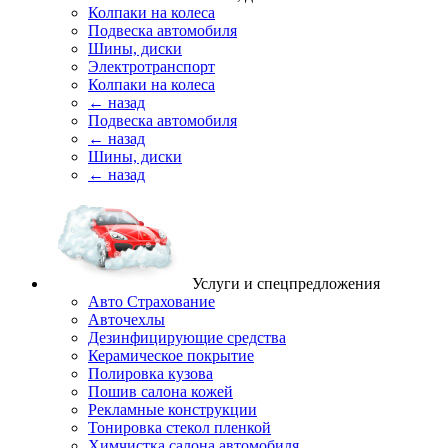
Колпаки на колеса
Подвеска автомобиля
Шины, диски
Электротранспорт
Колпаки на колеса
← назад
Подвеска автомобиля
← назад
Шины, диски
← назад
Услуги и спецпредложения
Авто Страхование
Авточехлы
Дезинфицирующие средства
Керамическое покрытие
Полировка кузова
Пошив салона кожей
Рекламные конструкции
Тонировка стекол пленкой
Химчистка салона автомобиля