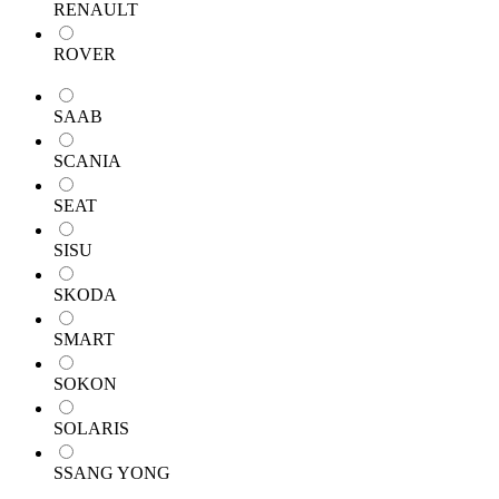
RENAULT
ROVER
SAAB
SCANIA
SEAT
SISU
SKODA
SMART
SOKON
SOLARIS
SSANG YONG