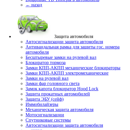
← назад
Защита автомобиля
Автосигнализации защита автомобиля
Антивандальная рамка для защиты гос. номера
автомобиля
Бесштыревые замки на рулевой вал
Блокиратор тормоза
Замки КПП-АКПП механические блокираторы
Замки КПП-АКПП электромеханические
Замки на рулевой вал
Замки фар головного света
Замок капота блокиратор Hood Lock
Защита прокатных автомобилей
Защита ЭБУ (сейф)
Иммобилайзеры
Механическая защита автомобиля
Мотосигнализации
Спутниковые системы
Автосигнализации защита автомобиля