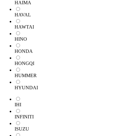
HAIMA
HAVAL
HAWTAI
HINO
HONDA
HONGQI
HUMMER
HYUNDAI
IHI
INFINITI
ISUZU