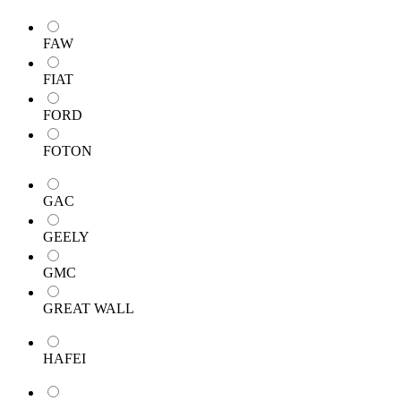
FAW
FIAT
FORD
FOTON
GAC
GEELY
GMC
GREAT WALL
HAFEI