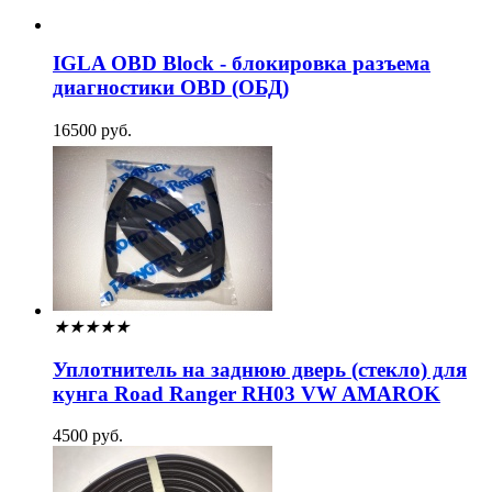
IGLA OBD Block - блокировка разъема
диагностики OBD (ОБД)
16500 руб.
★
★
★
★
★
Уплотнитель на заднюю дверь (стекло) для
кунга Road Ranger RH03 VW AMAROK
4500 руб.