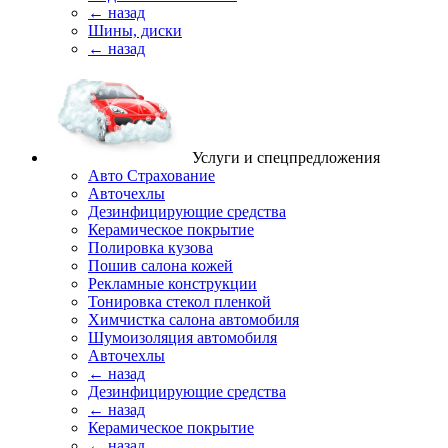
← назад
Шины, диски
← назад
Услуги и спецпредложения
Авто Страхование
Авточехлы
Дезинфицирующие средства
Керамическое покрытие
Полировка кузова
Пошив салона кожей
Рекламные конструкции
Тонировка стекол пленкой
Химчистка салона автомобиля
Шумоизоляция автомобиля
Авточехлы
← назад
Дезинфицирующие средства
← назад
Керамическое покрытие
← назад