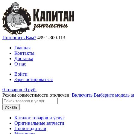
Позвонить Вам?
499 1-300-113
Главная
Контакты
Доставка
О нас
Войти
Зарегистироваться
0 товаров, 0 руб.
Режим совместимости отключен:
Включить
Выберите модель а
Искать
Каталог товаров и услуг
Оригинальные запчасти
Производители
Установка