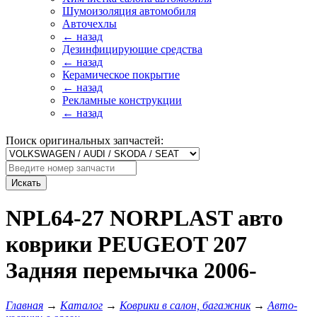
Шумоизоляция автомобиля
Авточехлы
← назад
Дезинфицирующие средства
← назад
Керамическое покрытие
← назад
Рекламные конструкции
← назад
Поиск оригинальных запчастей:
Искать
NPL64-27 NORPLAST авто
коврики PEUGEOT 207
Задняя перемычка 2006-
Главная
→
Каталог
→
Коврики в салон, багажник
→
Авто-