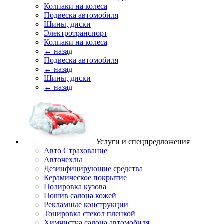
Колпаки на колеса
Подвеска автомобиля
Шины, диски
Электротранспорт
Колпаки на колеса
← назад
Подвеска автомобиля
← назад
Шины, диски
← назад
Услуги и спецпредложения
Авто Страхование
Авточехлы
Дезинфицирующие средства
Керамическое покрытие
Полировка кузова
Пошив салона кожей
Рекламные конструкции
Тонировка стекол пленкой
Химчистка салона автомобиля