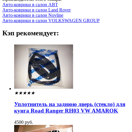
Авто-коврики в салон ABT
Авто-коврики в салон Land Rover
Авто-коврики в салон Novline
Авто-коврики в салон VOLKSWAGEN GROUP
Кэп рекомендует:
★
★
★
★
★
Уплотнитель на заднюю дверь (стекло) для
кунга Road Ranger RH03 VW AMAROK
4500 руб.