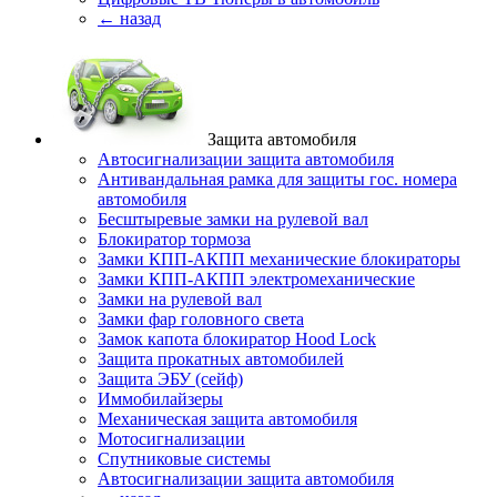
← назад
Защита автомобиля
Автосигнализации защита автомобиля
Антивандальная рамка для защиты гос. номера
автомобиля
Бесштыревые замки на рулевой вал
Блокиратор тормоза
Замки КПП-АКПП механические блокираторы
Замки КПП-АКПП электромеханические
Замки на рулевой вал
Замки фар головного света
Замок капота блокиратор Hood Lock
Защита прокатных автомобилей
Защита ЭБУ (сейф)
Иммобилайзеры
Механическая защита автомобиля
Мотосигнализации
Спутниковые системы
Автосигнализации защита автомобиля