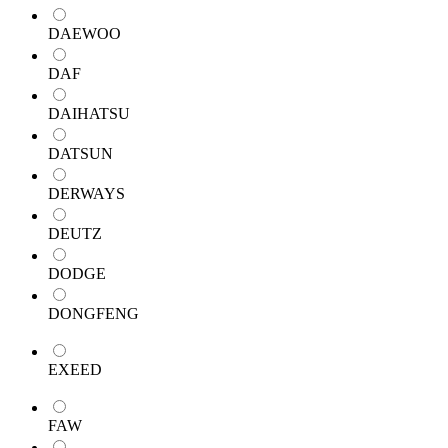
DAEWOO
DAF
DAIHATSU
DATSUN
DERWAYS
DEUTZ
DODGE
DONGFENG
EXEED
FAW