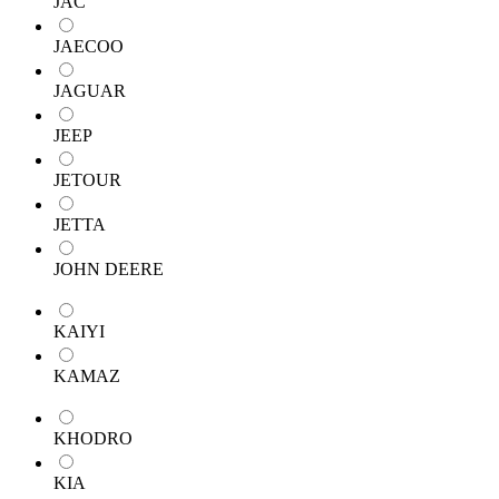
JAC
JAECOO
JAGUAR
JEEP
JETOUR
JETTA
JOHN DEERE
KAIYI
KAMAZ
KHODRO
KIA