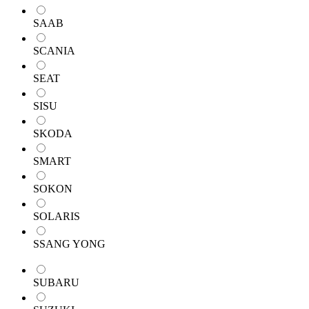
SAAB
SCANIA
SEAT
SISU
SKODA
SMART
SOKON
SOLARIS
SSANG YONG
SUBARU