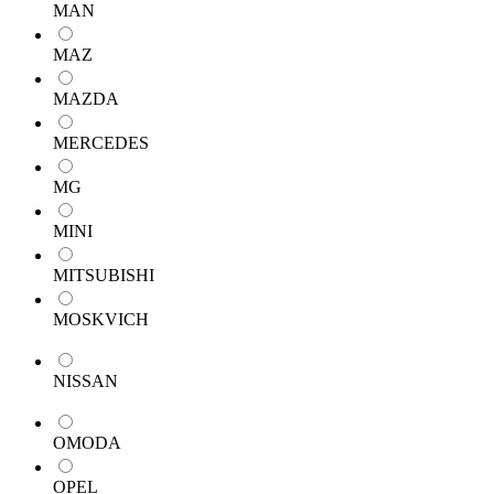
MAN
MAZ
MAZDA
MERCEDES
MG
MINI
MITSUBISHI
MOSKVICH
NISSAN
OMODA
OPEL