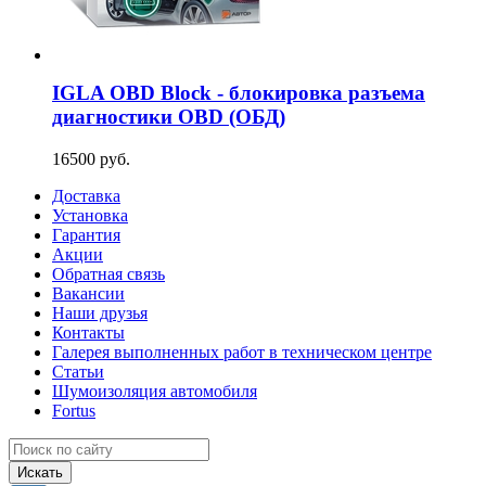
IGLA OBD Block - блокировка разъема
диагностики OBD (ОБД)
16500 руб.
Доставка
Установка
Гарантия
Акции
Обратная связь
Вакансии
Наши друзья
Контакты
Галерея выполненных работ в техническом центре
Статьи
Шумоизоляция автомобиля
Fortus
Искать