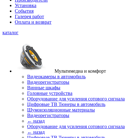
Установка
События
Галерея работ
Оплата и возврат
каталог
Мультимедиа и комфорт
Видеокамеры в автомобиль
Видеорегистраторы
Винные шкафы
Головные устройства
Оборудование для усиления сотового сигнала
Цифровые ТВ Тюнеры в автомобиль
Шумоизоляционные материалы
Видеорегистраторы
← назад
Оборудование для усиления сотового сигнала
← назад
Цифровые ТВ Тюнеры в автомобиль