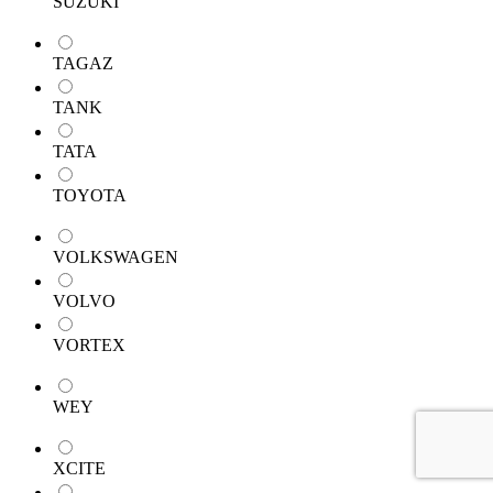
SUZUKI
TAGAZ
TANK
TATA
TOYOTA
VOLKSWAGEN
VOLVO
VORTEX
WEY
XCITE