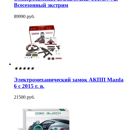
Всесезонный экстрим
89990 руб.
★
★
★
★
★
Электромеханический замок АКПП Mazda
6 с 2015 г. в.
21500 руб.