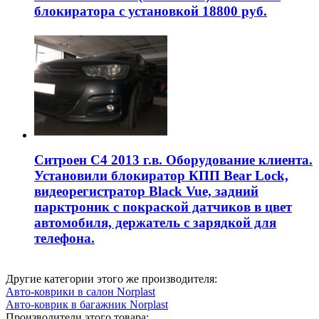
блокиратора с установкой 18800 руб.
Ситроен С4 2013 г.в. Оборудование клиента.
Установили блокиратор КПП Bear Lock,
видеорегистратор Black Vue, задний
парктроник с покраской датчиков в цвет
автомобиля, держатель с зарядкой для
телефона.
Другие категории этого же производителя:
Авто-коврики в салон Norplast
Авто-коврик в багажник Norplast
Производители этого товара: