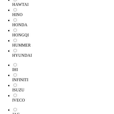
HAWTAI
HINO
HONDA
HONGQI
HUMMER
HYUNDAI
IHI
INFINITI
ISUZU
IVECO