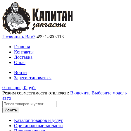
Позвонить Вам?
499 1-300-113
Главная
Контакты
Доставка
О нас
Войти
Зарегистироваться
0 товаров, 0 руб.
Режим совместимости отключен:
Включить
Выберите модель
авто
Искать
Каталог товаров и услуг
Оригинальные запчасти
Производители