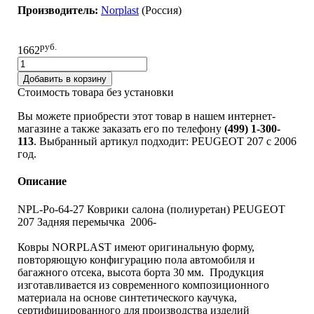
Производитель:
Norplast
(Pоссия)
руб.
1662
Добавить в корзину
Стоимость товара без установки
Вы можете приобрести этот товар в нашем интернет-
магазине а также заказать его по телефону
(499) 1-300-
113
. Выбранный артикул подходит: PEUGEOT 207 c 2006
год.
Описание
NPL-Po-64-27 Коврики салона (полиуретан) PEUGEOT
207 Задняя перемычка 2006-
Ковры NORPLAST имеют оригинальную форму,
повторяющую конфигурацию пола автомобиля и
багажного отсека, высота борта 30 мм. Продукция
изготавливается из современного композиционного
материала на основе синтетического каучука,
сертифицированного для производства изделий