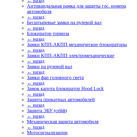
← назад
Антивандальная рамка для защиты гос. номера
автомобиля
← назад
Бесштыревые замки на рулевой вал
← назад
Блокиратор тормоза
← назад
Замки КПП-АКПП механические блокираторы
← назад
Замки КПП-АКПП электромеханические
← назад
Замки на рулевой вал
← назад
Замки фар головного света
← назад
Замок капота блокиратор Hood Lock
← назад
Защита прокатных автомобилей
← назад
Защита ЭБУ (сейф)
← назад
Механическая защита автомобиля
← назад
Мотосигнализации