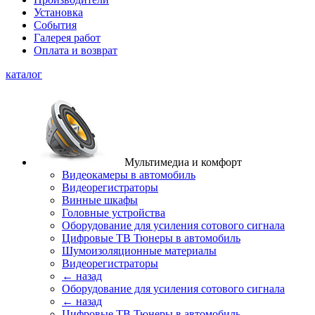
Установка
События
Галерея работ
Оплата и возврат
каталог
Мультимедиа и комфорт
Видеокамеры в автомобиль
Видеорегистраторы
Винные шкафы
Головные устройства
Оборудование для усиления сотового сигнала
Цифровые ТВ Тюнеры в автомобиль
Шумоизоляционные материалы
Видеорегистраторы
← назад
Оборудование для усиления сотового сигнала
← назад
Цифровые ТВ Тюнеры в автомобиль