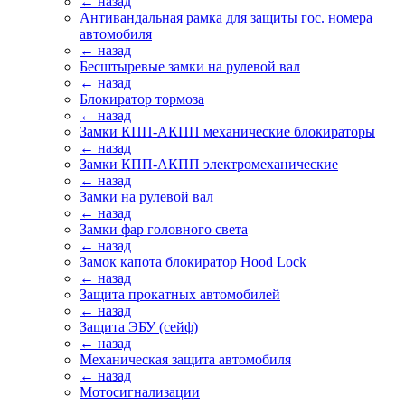
← назад
Антивандальная рамка для защиты гос. номера
автомобиля
← назад
Бесштыревые замки на рулевой вал
← назад
Блокиратор тормоза
← назад
Замки КПП-АКПП механические блокираторы
← назад
Замки КПП-АКПП электромеханические
← назад
Замки на рулевой вал
← назад
Замки фар головного света
← назад
Замок капота блокиратор Hood Lock
← назад
Защита прокатных автомобилей
← назад
Защита ЭБУ (сейф)
← назад
Механическая защита автомобиля
← назад
Мотосигнализации