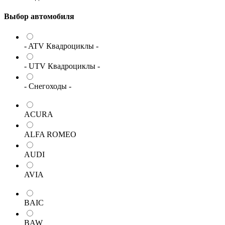
Выбор автомобиля
- ATV Квадроциклы -
- UTV Квадроциклы -
- Снегоходы -
ACURA
ALFA ROMEO
AUDI
AVIA
BAIC
BAW