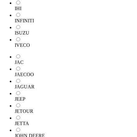
IHI
INFINITI
ISUZU
IVECO
JAC
JAECOO
JAGUAR
JEEP
JETOUR
JETTA
JOHN DEERE