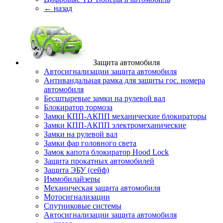
← назад
Защита автомобиля
Автосигнализации защита автомобиля
Антивандальная рамка для защиты гос. номера
автомобиля
Бесштыревые замки на рулевой вал
Блокиратор тормоза
Замки КПП-АКПП механические блокираторы
Замки КПП-АКПП электромеханические
Замки на рулевой вал
Замки фар головного света
Замок капота блокиратор Hood Lock
Защита прокатных автомобилей
Защита ЭБУ (сейф)
Иммобилайзеры
Механическая защита автомобиля
Мотосигнализации
Спутниковые системы
Автосигнализации защита автомобиля