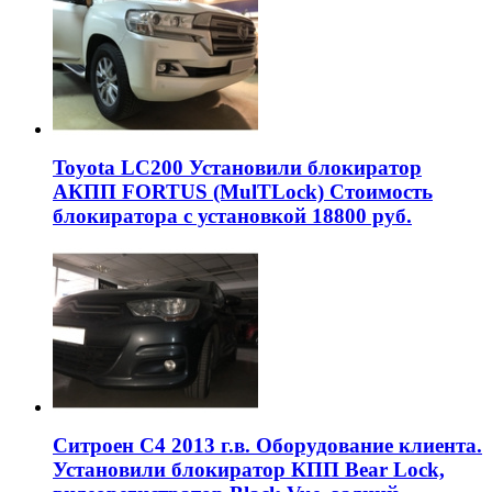
Toyota LC200 Установили блокиратор
АКПП FORTUS (MulTLock) Стоимость
блокиратора с установкой 18800 руб.
Ситроен С4 2013 г.в. Оборудование клиента.
Установили блокиратор КПП Bear Lock,