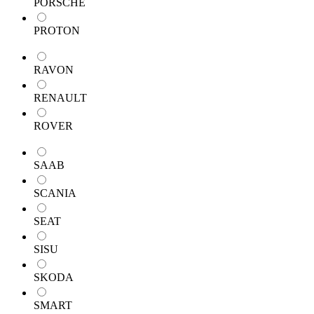
PORSCHE
PROTON
RAVON
RENAULT
ROVER
SAAB
SCANIA
SEAT
SISU
SKODA
SMART