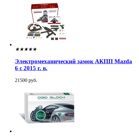
★
★
★
★
★
Электромеханический замок АКПП Mazda
6 с 2015 г. в.
21500 руб.