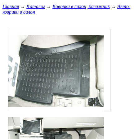
Главная
→
Каталог
→
Коврики в салон, багажник
→
Авто-
коврики в салон