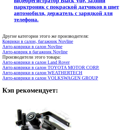
видеорегистратор Black Vue, задний
парктроник с покраской датчиков в цвет
автомобиля, держатель с зарядкой для
телефона.
Другие категории этого же производителя:
Коврики в салон, багажник Novline
Авто-коврики в салон Novline
Авто-коврик в багажник Novline
Производители этого товара:
Авто-коврики в салон Land Rover
Авто-коврики в салон TOYOTA MOTOR CORP.
Авто-коврики в салон WEATHERTECH
Авто-коврики в салон VOLKSWAGEN GROUP
Кэп рекомендует: