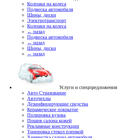
Колпаки на колеса
Подвеска автомобиля
Шины, диски
Электротранспорт
Колпаки на колеса
← назад
Подвеска автомобиля
← назад
Шины, диски
← назад
Услуги и спецпредложения
Авто Страхование
Авточехлы
Дезинфицирующие средства
Керамическое покрытие
Полировка кузова
Пошив салона кожей
Рекламные конструкции
Тонировка стекол пленкой
Химчистка салона автомобиля