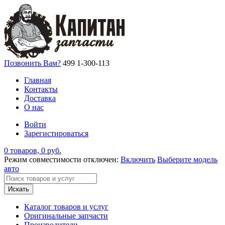
Позвонить Вам?
499 1-300-113
Главная
Контакты
Доставка
О нас
Войти
Зарегистироваться
0 товаров, 0 руб.
Режим совместимости отключен:
Включить
Выберите модель
авто
Искать
Каталог товаров и услуг
Оригинальные запчасти
Производители