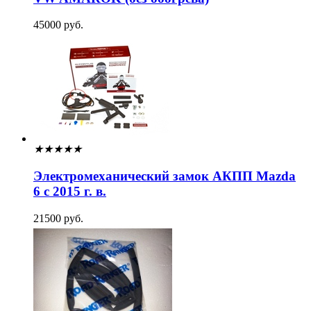
45000 руб.
★
★
★
★
★
Электромеханический замок АКПП Mazda
6 с 2015 г. в.
21500 руб.