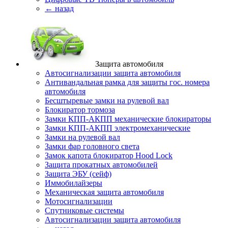
← назад
Защита автомобиля
Автосигнализации защита автомобиля
Антивандальная рамка для защиты гос. номера
автомобиля
Бесштыревые замки на рулевой вал
Блокиратор тормоза
Замки КПП-АКПП механические блокираторы
Замки КПП-АКПП электромеханические
Замки на рулевой вал
Замки фар головного света
Замок капота блокиратор Hood Lock
Защита прокатных автомобилей
Защита ЭБУ (сейф)
Иммобилайзеры
Механическая защита автомобиля
Мотосигнализации
Спутниковые системы
Автосигнализации защита автомобиля