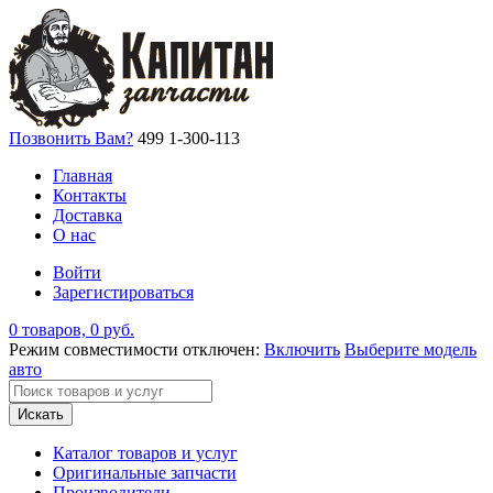
Позвонить Вам?
499 1-300-113
Главная
Контакты
Доставка
О нас
Войти
Зарегистироваться
0 товаров, 0 руб.
Режим совместимости отключен:
Включить
Выберите модель
авто
Искать
Каталог товаров и услуг
Оригинальные запчасти
Производители