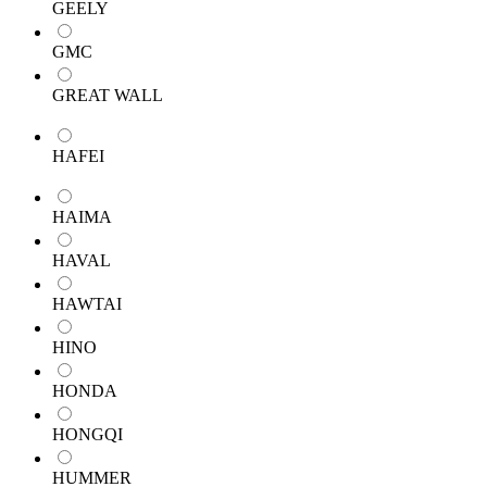
GEELY
GMC
GREAT WALL
HAFEI
HAIMA
HAVAL
HAWTAI
HINO
HONDA
HONGQI
HUMMER