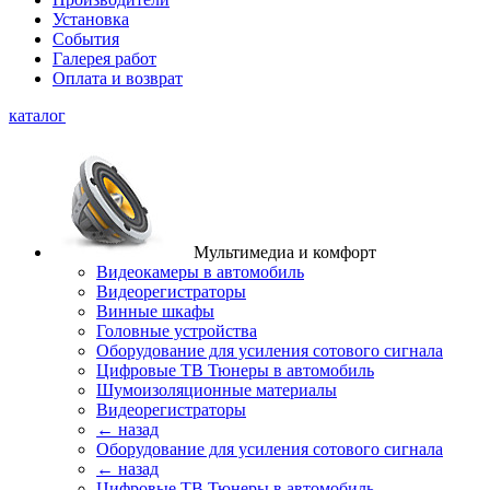
Установка
События
Галерея работ
Оплата и возврат
каталог
Мультимедиа и комфорт
Видеокамеры в автомобиль
Видеорегистраторы
Винные шкафы
Головные устройства
Оборудование для усиления сотового сигнала
Цифровые ТВ Тюнеры в автомобиль
Шумоизоляционные материалы
Видеорегистраторы
← назад
Оборудование для усиления сотового сигнала
← назад
Цифровые ТВ Тюнеры в автомобиль