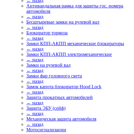
← назад
Антивандальная рамка для защиты гос. номера
автомобиля
← назад
Бесштыревые замки на рулевой вал
← назад
Блокиратор тормоза
← назад
Замки КПП-АКПП механические блокираторы
← назад
Замки КПП-АКПП электромеханические
← назад
Замки на рулевой вал
← назад
Замки фар головного света
← назад
Замок капота блокиратор Hood Lock
← назад
Защита прокатных автомобилей
← назад
Защита ЭБУ (сейф)
← назад
Механическая защита автомобиля
← назад
Мотосигнализации