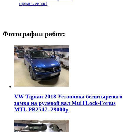
прямо сейчас!
Фотографии работ:
VW Tiguan 2018 Установка бесштыревого
замка на рулевой вал MulTLock-Fortus
MTL РВ2547=29000р