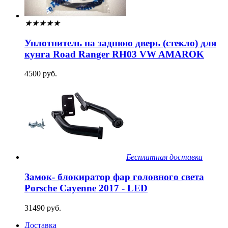
★
★
★
★
★
Уплотнитель на заднюю дверь (стекло) для
кунга Road Ranger RH03 VW AMAROK
4500 руб.
Бесплатная доставка
Замок- блокиратор фар головного света
Porsche Cayenne 2017 - LED
31490 руб.
Доставка