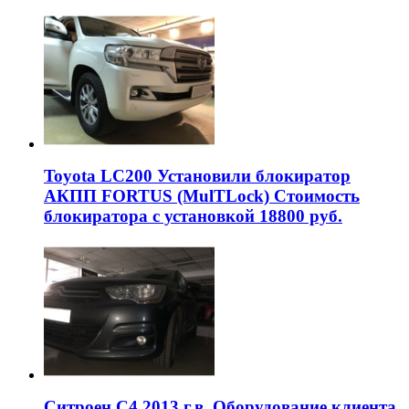
Toyota LC200 Установили блокиратор
АКПП FORTUS (MulTLock) Стоимость
блокиратора с установкой 18800 руб.
Ситроен С4 2013 г.в. Оборудование клиента.