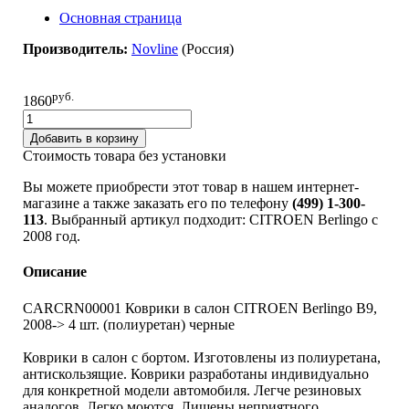
Основная страница
Производитель:
Novline
(Россия)
руб.
1860
Добавить в корзину
Стоимость товара без установки
Вы можете приобрести этот товар в нашем интернет-
магазине а также заказать его по телефону
(499) 1-300-
113
. Выбранный артикул подходит: CITROEN Berlingo c
2008 год.
Описание
CARCRN00001 Коврики в салон CITROEN Berlingo B9,
2008-> 4 шт. (полиуретан) черные
Коврики в салон с бортом. Изготовлены из полиуретана,
антискользящие. Коврики разработаны индивидуально
для конкретной модели автомобиля. Легче резиновых
аналогов. Легко моются. Лишены неприятного,