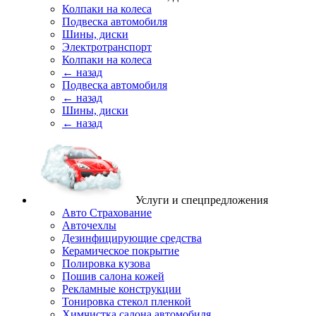
Колпаки на колеса
Подвеска автомобиля
Шины, диски
Электротранспорт
Колпаки на колеса
← назад
Подвеска автомобиля
← назад
Шины, диски
← назад
Услуги и спецпредложения
Авто Страхование
Авточехлы
Дезинфицирующие средства
Керамическое покрытие
Полировка кузова
Пошив салона кожей
Рекламные конструкции
Тонировка стекол пленкой
Химчистка салона автомобиля