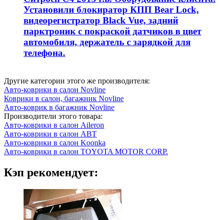
Установили блокиратор КПП Bear Lock,
видеорегистратор Black Vue, задний
парктроник с покраской датчиков в цвет
автомобиля, держатель с зарядкой для
телефона.
Другие категории этого же производителя:
Авто-коврики в салон Novline
Коврики в салон, багажник Novline
Авто-коврик в багажник Novline
Производители этого товара:
Авто-коврики в салон Aileron
Авто-коврики в салон ABT
Авто-коврики в салон Koonka
Авто-коврики в салон TOYOTA MOTOR CORP.
Кэп рекомендует: