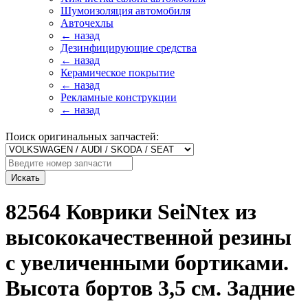
Шумоизоляция автомобиля
Авточехлы
← назад
Дезинфицирующие средства
← назад
Керамическое покрытие
← назад
Рекламные конструкции
← назад
Поиск оригинальных запчастей:
Искать
82564 Коврики SeiNtex из
высококачественной резины
с увеличенными бортиками.
Высота бортов 3,5 см. Задние