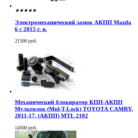
★
★
★
★
★
Электромеханический замок АКПП Mazda
6 с 2015 г. в.
21500 руб.
Механический блокиратор КПП-АКПП
Мультилок (Mul-T-Lock) TOYOTA CAMRY,
2011-17, (АКПП) MTL 2102
14500 руб.