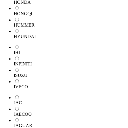
HONDA
HONGQI
HUMMER
HYUNDAI
IHI
INFINITI
ISUZU
IVECO
JAC
JAECOO
JAGUAR