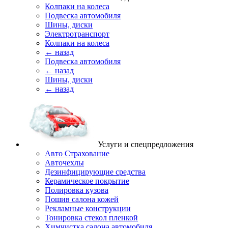
Колпаки на колеса
Подвеска автомобиля
Шины, диски
Электротранспорт
Колпаки на колеса
← назад
Подвеска автомобиля
← назад
Шины, диски
← назад
Услуги и спецпредложения
Авто Страхование
Авточехлы
Дезинфицирующие средства
Керамическое покрытие
Полировка кузова
Пошив салона кожей
Рекламные конструкции
Тонировка стекол пленкой
Химчистка салона автомобиля