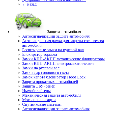
← назад
Защита автомобиля
Автосигнализации защита автомобиля
Антивандальная рамка для защиты гос. номера
автомобиля
Бесштыревые замки на рулевой вал
Блокиратор тормоза
Замки КПП-АКПП механические блокираторы
Замки КПП-АКПП электромеханические
Замки на рулевой вал
Замки фар головного света
Замок капота блокиратор Hood Lock
Защита прокатных автомобилей
Защита ЭБУ (сейф)
Иммобилайзеры
Механическая защита автомобиля
Мотосигнализации
Спутниковые системы
Автосигнализации защита автомобиля