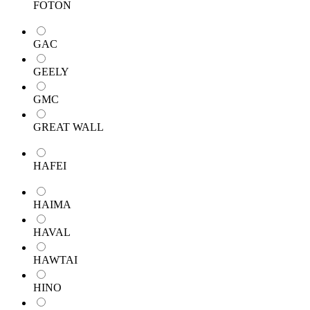
FOTON
GAC
GEELY
GMC
GREAT WALL
HAFEI
HAIMA
HAVAL
HAWTAI
HINO