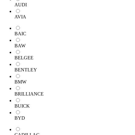
AUDI
AVIA
BAIC
BAW
BELGEE
BENTLEY
BMW
BRILLIANCE
BUICK
BYD
CADILLAC