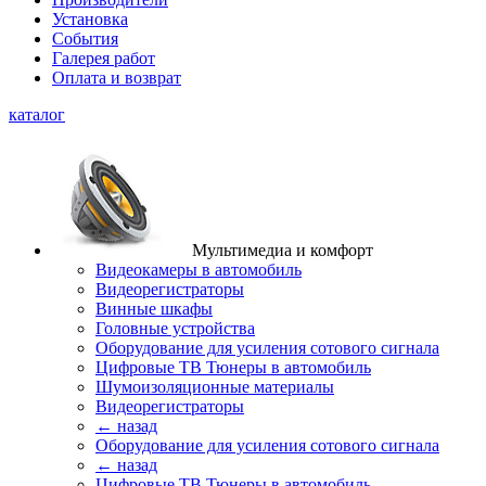
Установка
События
Галерея работ
Оплата и возврат
каталог
Мультимедиа и комфорт
Видеокамеры в автомобиль
Видеорегистраторы
Винные шкафы
Головные устройства
Оборудование для усиления сотового сигнала
Цифровые ТВ Тюнеры в автомобиль
Шумоизоляционные материалы
Видеорегистраторы
← назад
Оборудование для усиления сотового сигнала
← назад
Цифровые ТВ Тюнеры в автомобиль