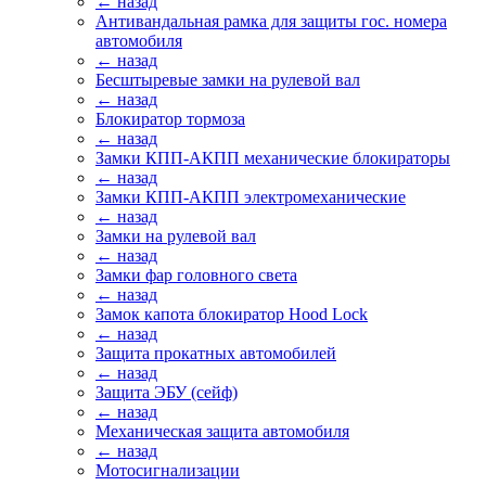
← назад
Антивандальная рамка для защиты гос. номера
автомобиля
← назад
Бесштыревые замки на рулевой вал
← назад
Блокиратор тормоза
← назад
Замки КПП-АКПП механические блокираторы
← назад
Замки КПП-АКПП электромеханические
← назад
Замки на рулевой вал
← назад
Замки фар головного света
← назад
Замок капота блокиратор Hood Lock
← назад
Защита прокатных автомобилей
← назад
Защита ЭБУ (сейф)
← назад
Механическая защита автомобиля
← назад
Мотосигнализации