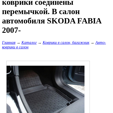
коврики соединены
перемычкой. В салон
автомобиля SKODA FABIA
2007-
Главная
→
Каталог
→
Коврики в салон, багажник
→
Авто-
коврики в салон