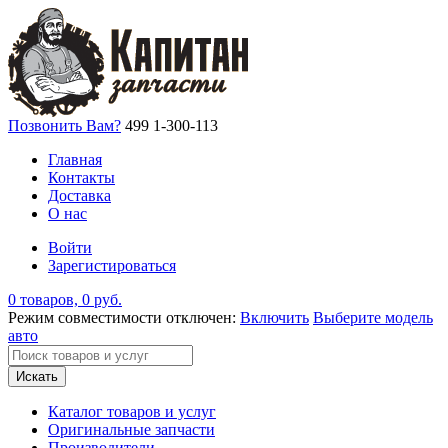
Позвонить Вам?
499 1-300-113
Главная
Контакты
Доставка
О нас
Войти
Зарегистироваться
0 товаров, 0 руб.
Режим совместимости отключен:
Включить
Выберите модель
авто
Искать
Каталог товаров и услуг
Оригинальные запчасти
Производители