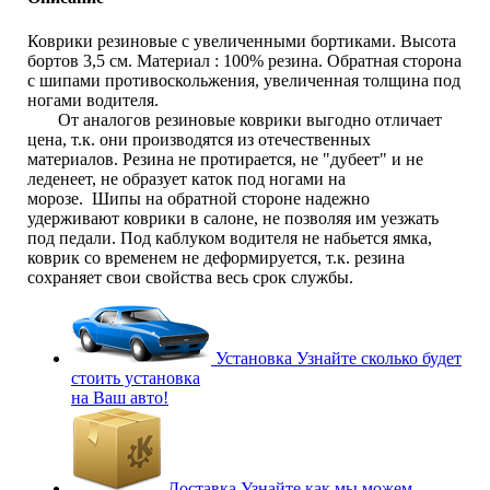
Коврики резиновые с увеличенными бортиками. Высота
бортов 3,5 см. Материал : 100% резина. Обратная сторона
с шипами противоскольжения, увеличенная толщина под
ногами водителя.
От аналогов резиновые коврики выгодно отличает
цена, т.к. они производятся из отечественных
материалов. Резина не протирается, не "дубеет" и не
леденеет, не образует каток под ногами на
морозе. Шипы на обратной стороне надежно
удерживают коврики в салоне, не позволяя им уезжать
под педали. Под каблуком водителя не набьется ямка,
коврик со временем не деформируется, т.к. резина
сохраняет свои свойства весь срок службы.
Установка
Узнайте сколько будет
стоить установка
на Ваш авто!
Доставка
Узнайте как мы можем