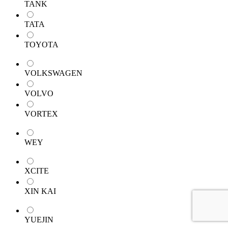
TANK
TATA
TOYOTA
VOLKSWAGEN
VOLVO
VORTEX
WEY
XCITE
XIN KAI
YUEJIN