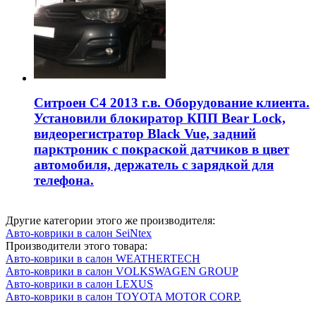
Ситроен С4 2013 г.в. Оборудование клиента.
Установили блокиратор КПП Bear Lock,
видеорегистратор Black Vue, задний
парктроник с покраской датчиков в цвет
автомобиля, держатель с зарядкой для
телефона.
Другие категории этого же производителя:
Авто-коврики в салон SeiNtex
Производители этого товара:
Авто-коврики в салон WEATHERTECH
Авто-коврики в салон VOLKSWAGEN GROUP
Авто-коврики в салон LEXUS
Авто-коврики в салон TOYOTA MOTOR CORP.