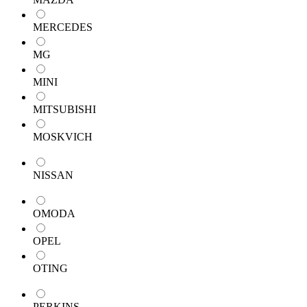
MERCEDES
MG
MINI
MITSUBISHI
MOSKVICH
NISSAN
OMODA
OPEL
OTING
PERKINS