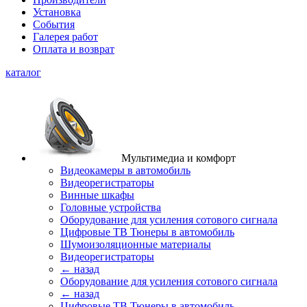
Установка
События
Галерея работ
Оплата и возврат
каталог
Мультимедиа и комфорт
Видеокамеры в автомобиль
Видеорегистраторы
Винные шкафы
Головные устройства
Оборудование для усиления сотового сигнала
Цифровые ТВ Тюнеры в автомобиль
Шумоизоляционные материалы
Видеорегистраторы
← назад
Оборудование для усиления сотового сигнала
← назад
Цифровые ТВ Тюнеры в автомобиль