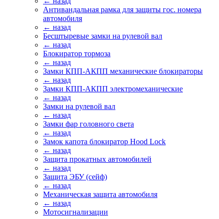
← назад
Антивандальная рамка для защиты гос. номера
автомобиля
← назад
Бесштыревые замки на рулевой вал
← назад
Блокиратор тормоза
← назад
Замки КПП-АКПП механические блокираторы
← назад
Замки КПП-АКПП электромеханические
← назад
Замки на рулевой вал
← назад
Замки фар головного света
← назад
Замок капота блокиратор Hood Lock
← назад
Защита прокатных автомобилей
← назад
Защита ЭБУ (сейф)
← назад
Механическая защита автомобиля
← назад
Мотосигнализации