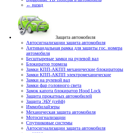
← назад
Защита автомобиля
Автосигнализации защита автомобиля
Антивандальная рамка для защиты гос. номера
автомобиля
Бесштыревые замки на рулевой вал
Блокиратор тормоза
Замки КПП-АКПП механические блокираторы
Замки КПП-АКПП электромеханические
Замки на рулевой вал
Замки фар головного света
Замок капота блокиратор Hood Lock
Защита прокатных автомобилей
Защита ЭБУ (сейф)
Иммобилайзеры
Механическая защита автомобиля
Мотосигнализации
Спутниковые системы
Автосигнализации защита автомобиля