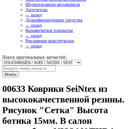
Шумоизоляция автомобиля
Авточехлы
← назад
Дезинфицирующие средства
← назад
Керамическое покрытие
← назад
Рекламные конструкции
← назад
Поиск оригинальных запчастей:
Искать
00633 Коврики SeiNtex из
высококачественной резины.
Рисунок "Сетка" Высота
ботика 15мм. В салон