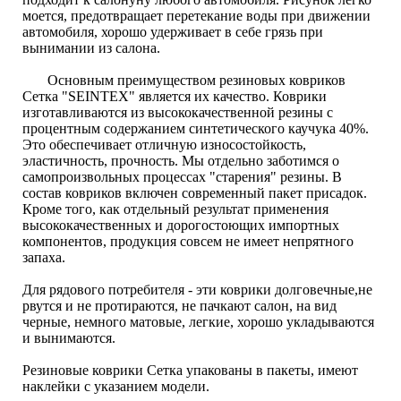
моется, предотвращает перетекание воды при движении
автомобиля, хорошо удерживает в себе грязь при
вынимании из салона.
Основным преимуществом резиновых ковриков
Сетка "SEINTEX" является их качество. Коврики
изготавливаются из высококачественной резины с
процентным содержанием синтетического каучука 40%.
Это обеспечивает отличную износостойкость,
эластичность, прочность. Мы отдельно заботимся о
самопроизвольных процессах "старения" резины. В
состав ковриков включен современный пакет присадок.
Кроме того, как отдельный результат применения
высококачественных и дорогостоющих импортных
компонентов, продукция совсем не имеет непрятного
запаха.
Для рядового потребителя - эти коврики долговечные,не
рвутся и не протираются, не пачкают салон, на вид
черные, немного матовые, легкие, хорошо укладываются
и вынимаются.
Резиновые коврики Сетка упакованы в пакеты, имеют
наклейки с указанием модели.