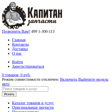
Позвонить Вам?
499 1-300-113
Главная
Контакты
Доставка
О нас
Войти
Зарегистироваться
0 товаров, 0 руб.
Режим совместимости отключен:
Включить
Выберите модель
авто
Искать
Каталог товаров и услуг
Оригинальные запчасти
Производители