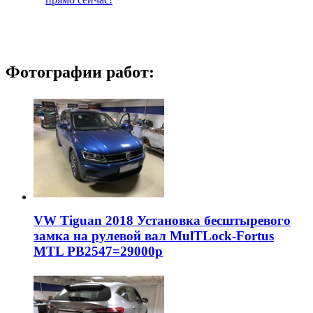
Фотографии работ:
VW Tiguan 2018 Установка бесштыревого
замка на рулевой вал MulTLock-Fortus
MTL РВ2547=29000р