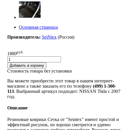
Основная страница
Производитель:
SeiNtex
(Pоссия)
руб.
1880
Добавить в корзину
Стоимость товара без установки
Вы можете приобрести этот товар в нашем интернет-
магазине а также заказать его по телефону
(499) 1-300-
113
. Выбранный артикул подходит: NISSAN Tiida c 2007
год.
Описание
Резиновые коврики Сетка от "Seintex" имеют простой и
эффектный рисунок, он хорошо смотрится и удачно
подходит к салонуну любого автомобиля. Рисунок легко