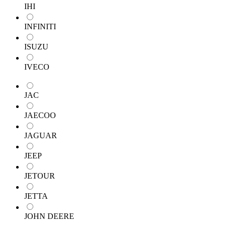
IHI
INFINITI
ISUZU
IVECO
JAC
JAECOO
JAGUAR
JEEP
JETOUR
JETTA
JOHN DEERE