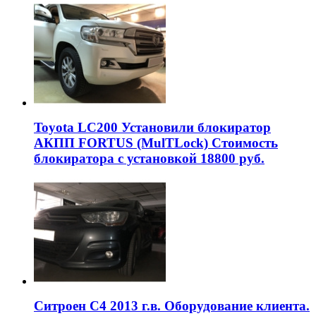
Toyota LC200 Установили блокиратор
АКПП FORTUS (MulTLock) Стоимость
блокиратора с установкой 18800 руб.
Ситроен С4 2013 г.в. Оборудование клиента.