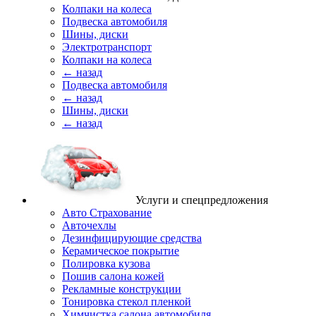
Колпаки на колеса
Подвеска автомобиля
Шины, диски
Электротранспорт
Колпаки на колеса
← назад
Подвеска автомобиля
← назад
Шины, диски
← назад
Услуги и спецпредложения
Авто Страхование
Авточехлы
Дезинфицирующие средства
Керамическое покрытие
Полировка кузова
Пошив салона кожей
Рекламные конструкции
Тонировка стекол пленкой
Химчистка салона автомобиля