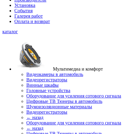
Установка
События
Галерея работ
Оплата и возврат
каталог
Мультимедиа и комфорт
Видеокамеры в автомобиль
Видеорегистраторы
Винные шкафы
Головные устройства
Оборудование для усиления сотового сигнала
Цифровые ТВ Тюнеры в автомобиль
Шумоизоляционные материалы
Видеорегистраторы
← назад
Оборудование для усиления сотового сигнала
← назад
Цифровые ТВ Тюнеры в автомобиль