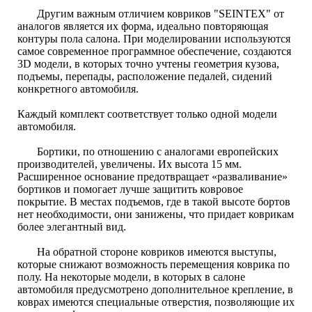
Другим важным отличием ковриков "SEINTEX" от
аналогов является их форма, идеально повторяющая
контуры пола салона. При моделировании используются
самое современное программное обеспечение, создаются
3D модели, в которых точно учтены геометрия кузова,
подъемы, перепады, расположение педалей, сидений
конкретного автомобиля.
Каждый комплект соответствует только одной модели
автомобиля.
Бортики, по отношению с аналогами европейских
производителей, увеличены. Их высота 15 мм.
Расширенное основание предотвращает «разваливание»
бортиков и помогает лучше защитить ковровое
покрытие. В местах подъемов, где в такой высоте бортов
нет необходимости, они занижены, что придает коврикам
более элегантный вид.
На обратной стороне ковриков имеются выступы,
которые снижают возможность перемещения коврика по
полу. На некоторые модели, в которых в салоне
автомобиля предусмотрено дополнительное крепление, в
коврах имеются специальные отверстия, позволяющие их