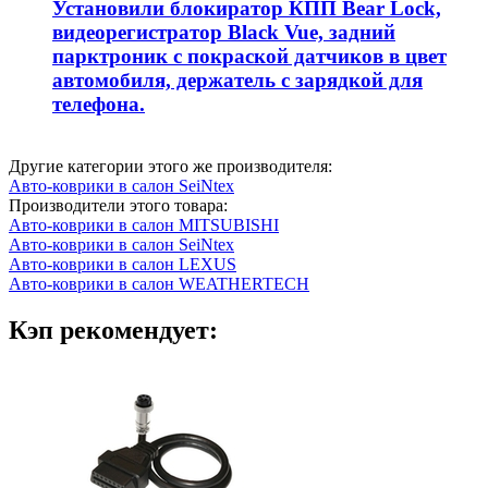
Установили блокиратор КПП Bear Lock,
видеорегистратор Black Vue, задний
парктроник с покраской датчиков в цвет
автомобиля, держатель с зарядкой для
телефона.
Другие категории этого же производителя:
Авто-коврики в салон SeiNtex
Производители этого товара:
Авто-коврики в салон MITSUBISHI
Авто-коврики в салон SeiNtex
Авто-коврики в салон LEXUS
Авто-коврики в салон WEATHERTECH
Кэп рекомендует: