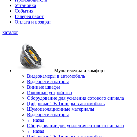
Установка
События
Галерея работ
Оплата и возврат
каталог
Мультимедиа и комфорт
Видеокамеры в автомобиль
Видеорегистраторы
Винные шкафы
Головные устройства
Оборудование для усиления сотового сигнала
Цифровые ТВ Тюнеры в автомобиль
Шумоизоляционные материалы
Видеорегистраторы
← назад
Оборудование для усиления сотового сигнала
← назад
Цифровые ТВ Тюнеры в автомобиль