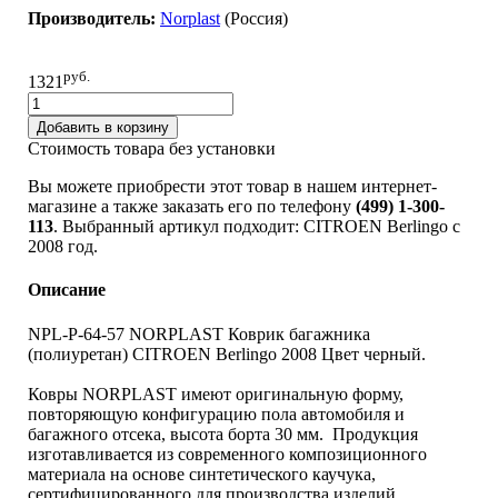
Производитель:
Norplast
(Pоссия)
руб.
1321
Добавить в корзину
Стоимость товара без установки
Вы можете приобрести этот товар в нашем интернет-
магазине а также заказать его по телефону
(499) 1-300-
113
. Выбранный артикул подходит: CITROEN Berlingo c
2008 год.
Описание
NPL-P-64-57 NORPLAST Коврик багажника
(полиуретан) CITROEN Berlingo 2008 Цвет черный.
Ковры NORPLAST имеют оригинальную форму,
повторяющую конфигурацию пола автомобиля и
багажного отсека, высота борта 30 мм. Продукция
изготавливается из современного композиционного
материала на основе синтетического каучука,
сертифицированного для производства изделий