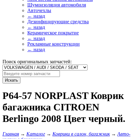
Шумоизоляция автомобиля
Авточехлы
← назад
Дезинфицирующие средства
← назад
Керамическое покрытие
← назад
Рекламные конструкции
← назад
Поиск оригинальных запчастей:
Искать
P64-57 NORPLAST Коврик
багажника CITROEN
Berlingo 2008 Цвет черный.
Главная
→
Каталог
→
Коврики в салон, багажник
→
Авто-