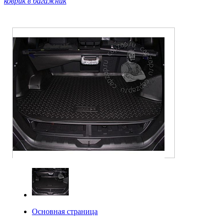
коврик в багажник
Основная страница