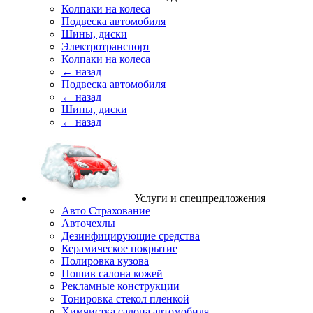
Колпаки на колеса
Подвеска автомобиля
Шины, диски
Электротранспорт
Колпаки на колеса
← назад
Подвеска автомобиля
← назад
Шины, диски
← назад
Услуги и спецпредложения
Авто Страхование
Авточехлы
Дезинфицирующие средства
Керамическое покрытие
Полировка кузова
Пошив салона кожей
Рекламные конструкции
Тонировка стекол пленкой
Химчистка салона автомобиля