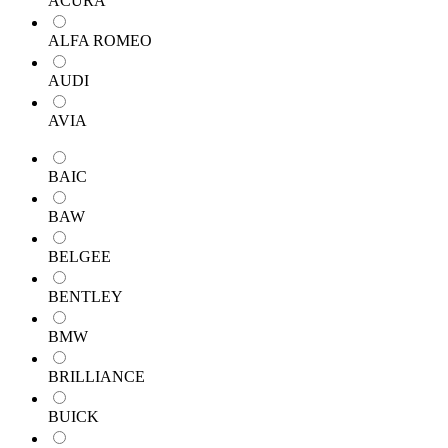
ACURA
ALFA ROMEO
AUDI
AVIA
BAIC
BAW
BELGEE
BENTLEY
BMW
BRILLIANCE
BUICK