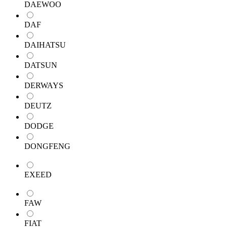
DAEWOO
DAF
DAIHATSU
DATSUN
DERWAYS
DEUTZ
DODGE
DONGFENG
EXEED
FAW
FIAT