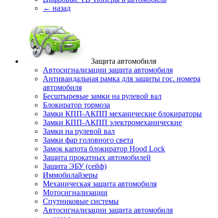
← назад
Защита автомобиля
Автосигнализации защита автомобиля
Антивандальная рамка для защиты гос. номера
автомобиля
Бесштыревые замки на рулевой вал
Блокиратор тормоза
Замки КПП-АКПП механические блокираторы
Замки КПП-АКПП электромеханические
Замки на рулевой вал
Замки фар головного света
Замок капота блокиратор Hood Lock
Защита прокатных автомобилей
Защита ЭБУ (сейф)
Иммобилайзеры
Механическая защита автомобиля
Мотосигнализации
Спутниковые системы
Автосигнализации защита автомобиля