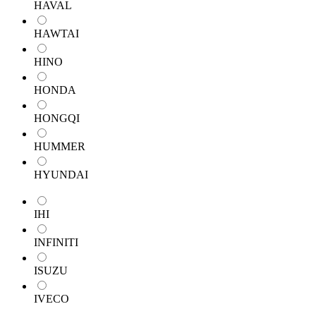
HAVAL
HAWTAI
HINO
HONDA
HONGQI
HUMMER
HYUNDAI
IHI
INFINITI
ISUZU
IVECO