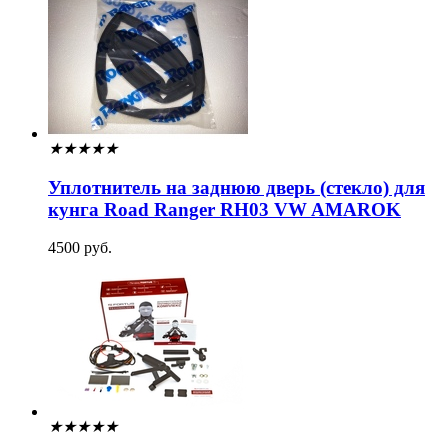
★
★
★
★
★
Уплотнитель на заднюю дверь (стекло) для
кунга Road Ranger RH03 VW AMAROK
4500 руб.
★
★
★
★
★