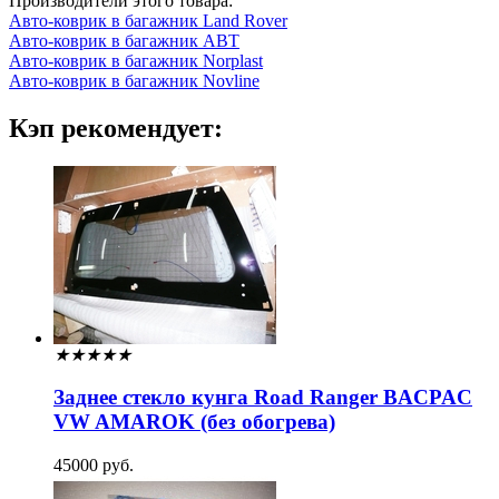
Производители этого товара:
Авто-коврик в багажник Land Rover
Авто-коврик в багажник ABT
Авто-коврик в багажник Norplast
Авто-коврик в багажник Novline
Кэп рекомендует:
★
★
★
★
★
Заднее стекло кунга Road Ranger BACPAC
VW AMAROK (без обогрева)
45000 руб.