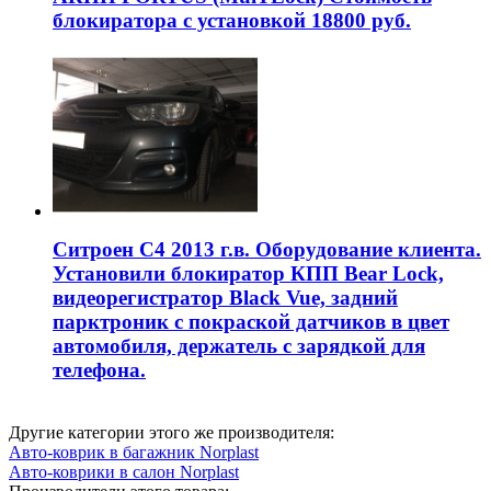
блокиратора с установкой 18800 руб.
Ситроен С4 2013 г.в. Оборудование клиента.
Установили блокиратор КПП Bear Lock,
видеорегистратор Black Vue, задний
парктроник с покраской датчиков в цвет
автомобиля, держатель с зарядкой для
телефона.
Другие категории этого же производителя:
Авто-коврик в багажник Norplast
Авто-коврики в салон Norplast