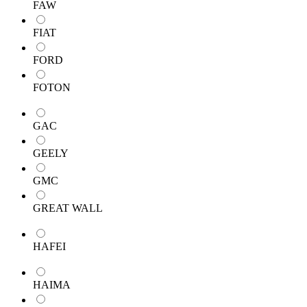
FAW
FIAT
FORD
FOTON
GAC
GEELY
GMC
GREAT WALL
HAFEI
HAIMA