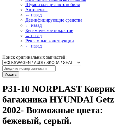
Шумоизоляция автомобиля
Авточехлы
← назад
Дезинфицирующие средства
← назад
Керамическое покрытие
← назад
Рекламные конструкции
← назад
Поиск оригинальных запчастей:
Искать
P31-10 NORPLAST Коврик
багажника HYUNDAI Getz
2002- Возможные цвета:
бежевый, серый.