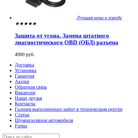
Лучшая цена в городе
★
★
★
★
★
Защита от угона. Замена штатного
диагностического OBD (ОБД) разъема
4900 руб.
Доставка
Установка
Гарантия
Акции
Обратная связь
Вакансии
Наши друзья
Контакты
Галерея выполненных работ в техническом центре
Статьи
Шумоизоляция автомобиля
Fortus