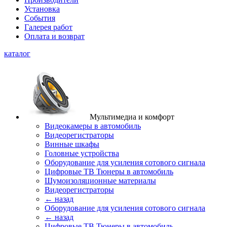
Установка
События
Галерея работ
Оплата и возврат
каталог
Мультимедиа и комфорт
Видеокамеры в автомобиль
Видеорегистраторы
Винные шкафы
Головные устройства
Оборудование для усиления сотового сигнала
Цифровые ТВ Тюнеры в автомобиль
Шумоизоляционные материалы
Видеорегистраторы
← назад
Оборудование для усиления сотового сигнала
← назад
Цифровые ТВ Тюнеры в автомобиль