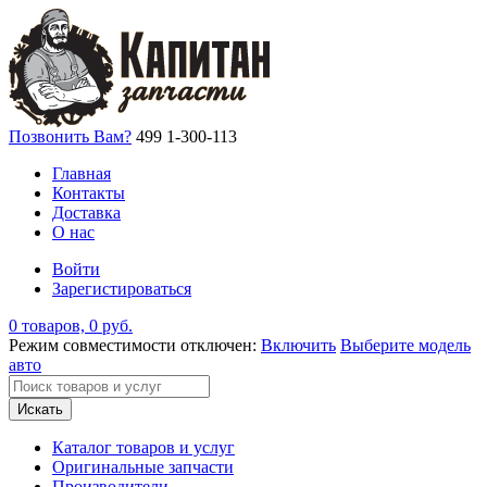
Позвонить Вам?
499 1-300-113
Главная
Контакты
Доставка
О нас
Войти
Зарегистироваться
0 товаров, 0 руб.
Режим совместимости отключен:
Включить
Выберите модель
авто
Искать
Каталог товаров и услуг
Оригинальные запчасти
Производители