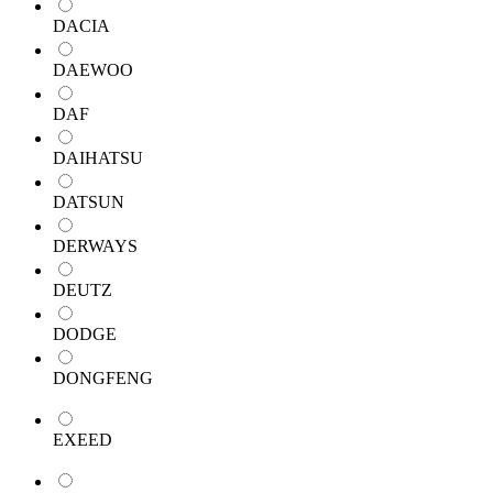
DACIA
DAEWOO
DAF
DAIHATSU
DATSUN
DERWAYS
DEUTZ
DODGE
DONGFENG
EXEED