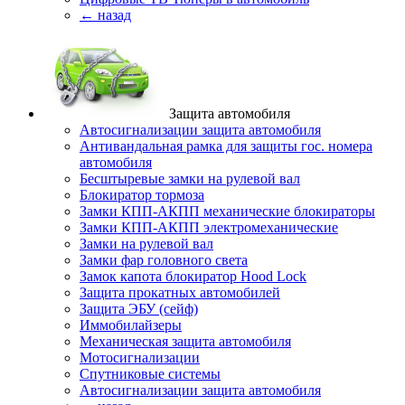
← назад
Защита автомобиля
Автосигнализации защита автомобиля
Антивандальная рамка для защиты гос. номера
автомобиля
Бесштыревые замки на рулевой вал
Блокиратор тормоза
Замки КПП-АКПП механические блокираторы
Замки КПП-АКПП электромеханические
Замки на рулевой вал
Замки фар головного света
Замок капота блокиратор Hood Lock
Защита прокатных автомобилей
Защита ЭБУ (сейф)
Иммобилайзеры
Механическая защита автомобиля
Мотосигнализации
Спутниковые системы
Автосигнализации защита автомобиля