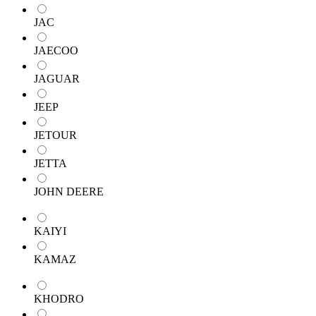
JAC
JAECOO
JAGUAR
JEEP
JETOUR
JETTA
JOHN DEERE
KAIYI
KAMAZ
KHODRO