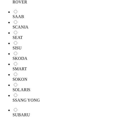
ROVER
SAAB
SCANIA
SEAT
SISU
SKODA
SMART
SOKON
SOLARIS
SSANG YONG
SUBARU