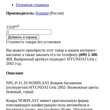
Основная страница
Производитель:
Norplast
(Pоссия)
руб.
1310
Добавить в корзину
Стоимость товара без установки
Вы можете приобрести этот товар в нашем интернет-
магазине а также заказать его по телефону
(499) 1-300-
113
. Выбранный артикул подходит: HYUNDAI Getz c
2002 год.
Описание
NPL-P-31-10 NORPLAST Коврик багажника
(полиуретан) HYUNDAI Getz 2002- Возможные цвета:
бежевый, серый.
Ковры NORPLAST имеют оригинальную форму,
повторяющую конфигурацию пола автомобиля и
багажного отсека, высота борта 30 мм. Продукция