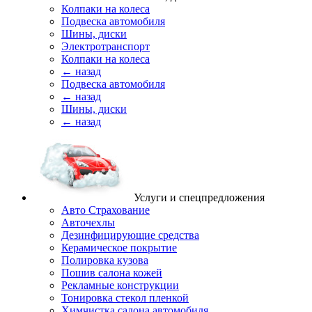
Колпаки на колеса
Подвеска автомобиля
Шины, диски
Электротранспорт
Колпаки на колеса
← назад
Подвеска автомобиля
← назад
Шины, диски
← назад
Услуги и спецпредложения
Авто Страхование
Авточехлы
Дезинфицирующие средства
Керамическое покрытие
Полировка кузова
Пошив салона кожей
Рекламные конструкции
Тонировка стекол пленкой
Химчистка салона автомобиля