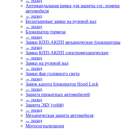
← назад
Антивандальная рамка для защиты гос. номера
автомобиля
← назад
Бесштыревые замки на рулевой вал
← назад
Блокиратор тормоза
← назад
Замки КПП-АКПП механические блокираторы
← назад
Замки КПП-АКПП электромеханические
← назад
Замки на рулевой вал
← назад
Замки фар головного света
← назад
Замок капота блокиратор Hood Lock
← назад
Защита прокатных автомобилей
← назад
Защита ЭБУ (сейф)
← назад
Механическая защита автомобиля
← назад
Мотосигнализации