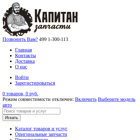
Позвонить Вам?
499 1-300-113
Главная
Контакты
Доставка
О нас
Войти
Зарегистироваться
0 товаров, 0 руб.
Режим совместимости отключен:
Включить
Выберите модель
авто
Искать
Каталог товаров и услуг
Оригинальные запчасти
Производители