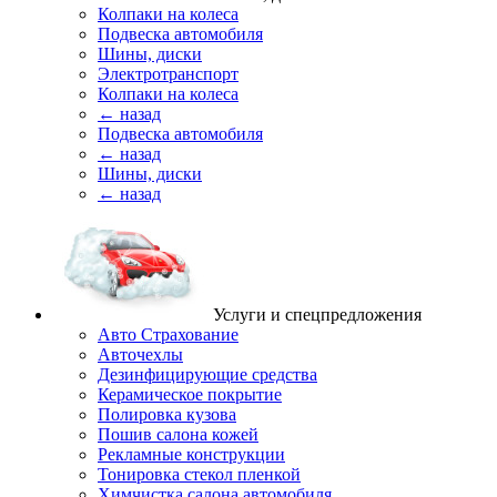
Колпаки на колеса
Подвеска автомобиля
Шины, диски
Электротранспорт
Колпаки на колеса
← назад
Подвеска автомобиля
← назад
Шины, диски
← назад
Услуги и спецпредложения
Авто Страхование
Авточехлы
Дезинфицирующие средства
Керамическое покрытие
Полировка кузова
Пошив салона кожей
Рекламные конструкции
Тонировка стекол пленкой
Химчистка салона автомобиля