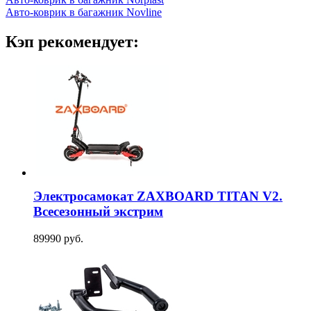
Авто-коврик в багажник Novline
Кэп рекомендует:
Электросамокат ZAXBOARD TITAN V2.
Всесезонный экстрим
89990 руб.