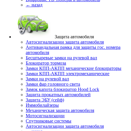
← назад
Защита автомобиля
Автосигнализации защита автомобиля
Антивандальная рамка для защиты гос. номера
автомобиля
Бесштыревые замки на рулевой вал
Блокиратор тормоза
Замки КПП-АКПП механические блокираторы
Замки КПП-АКПП электромеханические
Замки на рулевой вал
Замки фар головного света
Замок капота блокиратор Hood Lock
Защита прокатных автомобилей
Защита ЭБУ (сейф)
Иммобилайзеры
Механическая защита автомобиля
Мотосигнализации
Спутниковые системы
Автосигнализации защита автомобиля