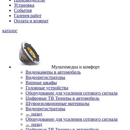
Установка
События
Галерея работ
Оплата и возврат
каталог
Мультимедиа и комфорт
Видеокамеры в автомобиль
Видеорегистраторы
Винные шкафы
Головные устройства
Оборудование для усиления сотового сигнала
Цифровые ТВ Тюнеры в автомобиль
Шумоизоляционные материалы
Видеорегистраторы
← назад
Оборудование для усиления сотового сигнала
← назад
Цифровые ТВ Тюнеры в автомобиль