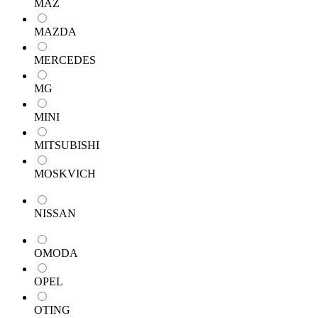
MAZ
MAZDA
MERCEDES
MG
MINI
MITSUBISHI
MOSKVICH
NISSAN
OMODA
OPEL
OTING