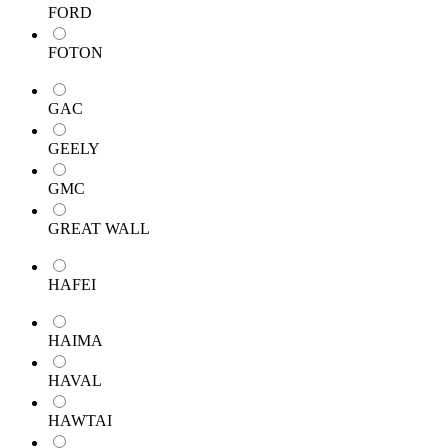
FORD
FOTON
GAC
GEELY
GMC
GREAT WALL
HAFEI
HAIMA
HAVAL
HAWTAI