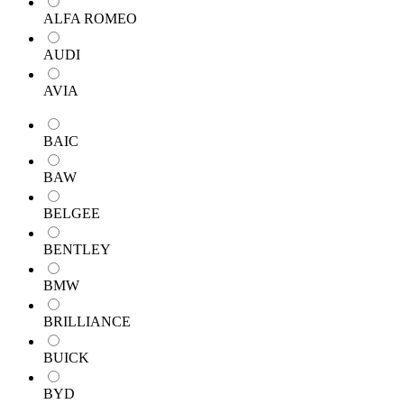
ALFA ROMEO
AUDI
AVIA
BAIC
BAW
BELGEE
BENTLEY
BMW
BRILLIANCE
BUICK
BYD