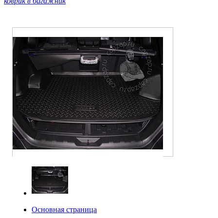
коврик в багажник
Основная страница