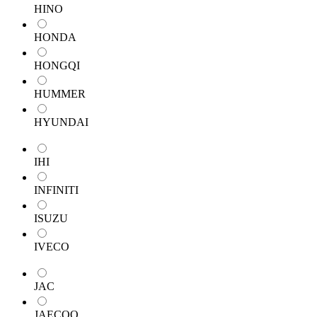
HINO
HONDA
HONGQI
HUMMER
HYUNDAI
IHI
INFINITI
ISUZU
IVECO
JAC
JAECOO