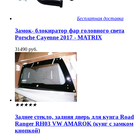
Бесплатная доставка
Замок- блокиратор фар головного света
Porsche Cayenne 2017 - MATRIX
31490 руб.
★
★
★
★
★
Заднее стекло, задняя дверь для кунга Road
Ranger RH03 VW AMAROK (кунг с замком
кнопкой)