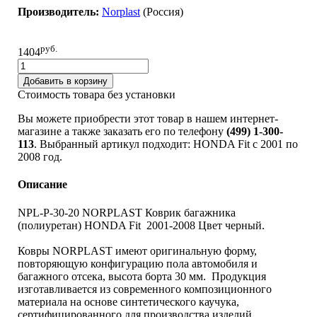
Производитель:
Norplast
(Pоссия)
руб.
1404
Добавить в корзину
Стоимость товара без установки
Вы можете приобрести этот товар в нашем интернет-
магазине а также заказать его по телефону
(499) 1-300-
113
. Выбранный артикул подходит: HONDA Fit c 2001 по
2008 год.
Описание
NPL-P-30-20 NORPLAST Коврик багажника
(полиуретан) HONDA Fit 2001-2008 Цвет черный.
Ковры NORPLAST имеют оригинальную форму,
повторяющую конфигурацию пола автомобиля и
багажного отсека, высота борта 30 мм. Продукция
изготавливается из современного композиционного
материала на основе синтетического каучука,
сертифицированного для производства изделий