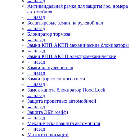
← назад
Антивандальная рамка для защиты гос. номера
автомобиля
← назад
Бесштыревые замки на рулевой вал
← назад
Блокиратор тормоза
← назад
Замки КПП-АКПП механические блокираторы
← назад
Замки КПП-АКПП электромеханические
← назад
Замки на рулевой вал
← назад
Замки фар головного света
← назад
Замок капота блокиратор Hood Lock
← назад
Защита прокатных автомобилей
← назад
Защита ЭБУ (сейф)
← назад
Механическая защита автомобиля
← назад
Мотосигнализации