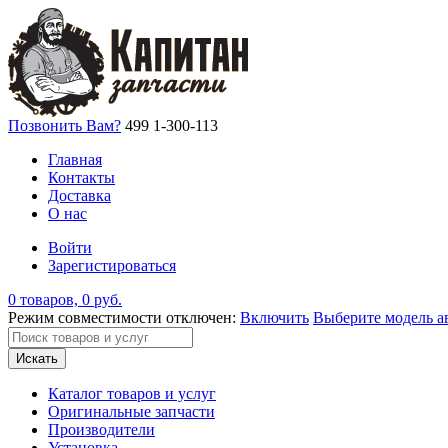
Позвонить Вам?
499 1-300-113
Главная
Контакты
Доставка
О нас
Войти
Зарегистироваться
0 товаров, 0 руб.
Режим совместимости отключен:
Включить
Выберите модель а
Искать
Каталог товаров и услуг
Оригинальные запчасти
Производители
Установка