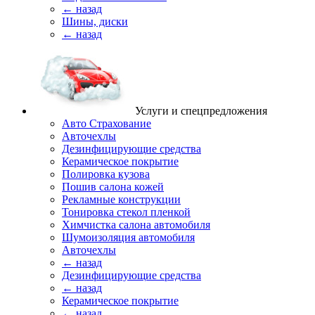
← назад
Шины, диски
← назад
Услуги и спецпредложения
Авто Страхование
Авточехлы
Дезинфицирующие средства
Керамическое покрытие
Полировка кузова
Пошив салона кожей
Рекламные конструкции
Тонировка стекол пленкой
Химчистка салона автомобиля
Шумоизоляция автомобиля
Авточехлы
← назад
Дезинфицирующие средства
← назад
Керамическое покрытие
← назад