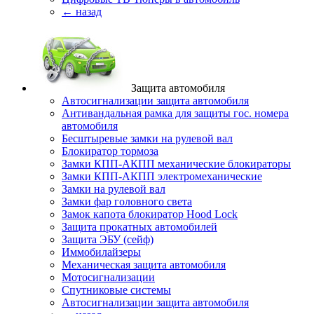
← назад
Защита автомобиля
Автосигнализации защита автомобиля
Антивандальная рамка для защиты гос. номера
автомобиля
Бесштыревые замки на рулевой вал
Блокиратор тормоза
Замки КПП-АКПП механические блокираторы
Замки КПП-АКПП электромеханические
Замки на рулевой вал
Замки фар головного света
Замок капота блокиратор Hood Lock
Защита прокатных автомобилей
Защита ЭБУ (сейф)
Иммобилайзеры
Механическая защита автомобиля
Мотосигнализации
Спутниковые системы
Автосигнализации защита автомобиля