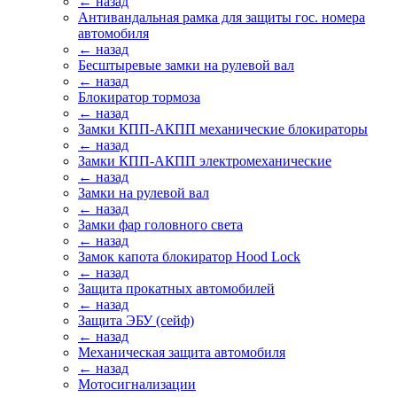
← назад
Антивандальная рамка для защиты гос. номера
автомобиля
← назад
Бесштыревые замки на рулевой вал
← назад
Блокиратор тормоза
← назад
Замки КПП-АКПП механические блокираторы
← назад
Замки КПП-АКПП электромеханические
← назад
Замки на рулевой вал
← назад
Замки фар головного света
← назад
Замок капота блокиратор Hood Lock
← назад
Защита прокатных автомобилей
← назад
Защита ЭБУ (сейф)
← назад
Механическая защита автомобиля
← назад
Мотосигнализации