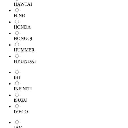
HAWTAI
HINO
HONDA
HONGQI
HUMMER
HYUNDAI
IHI
INFINITI
ISUZU
IVECO
JAC