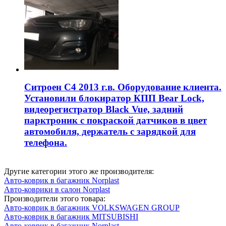
Ситроен С4 2013 г.в. Оборудование клиента.
Установили блокиратор КПП Bear Lock,
видеорегистратор Black Vue, задний
парктроник с покраской датчиков в цвет
автомобиля, держатель с зарядкой для
телефона.
Другие категории этого же производителя:
Авто-коврик в багажник Norplast
Авто-коврики в салон Norplast
Производители этого товара:
Авто-коврик в багажник VOLKSWAGEN GROUP
Авто-коврик в багажник MITSUBISHI
Авто-коврик в багажник Norplast