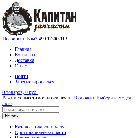
Позвонить Вам?
499 1-300-113
Главная
Контакты
Доставка
О нас
Войти
Зарегистироваться
0 товаров, 0 руб.
Режим совместимости отключен:
Включить
Выберите модель
авто
Искать
Каталог товаров и услуг
Оригинальные запчасти
Производители