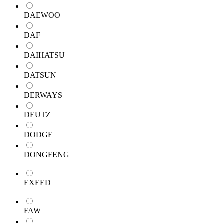
DAEWOO
DAF
DAIHATSU
DATSUN
DERWAYS
DEUTZ
DODGE
DONGFENG
EXEED
FAW