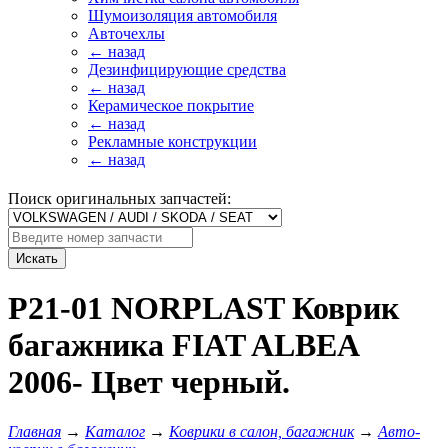
Шумоизоляция автомобиля
Авточехлы
← назад
Дезинфицирующие средства
← назад
Керамическое покрытие
← назад
Рекламные конструкции
← назад
Поиск оригинальных запчастей:
Искать
P21-01 NORPLAST Коврик
багажника FIAT ALBEA
2006- Цвет черный.
Главная
→
Каталог
→
Коврики в салон, багажник
→
Авто-