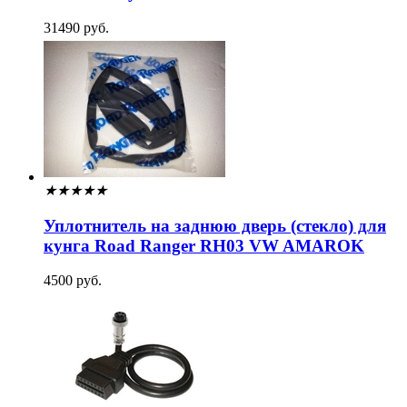
31490 руб.
★
★
★
★
★
Уплотнитель на заднюю дверь (стекло) для
кунга Road Ranger RH03 VW AMAROK
4500 руб.