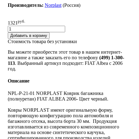
Производитель:
Norplast
(Pоссия)
руб.
1321
Добавить в корзину
Стоимость товара без установки
Вы можете приобрести этот товар в нашем интернет-
магазине а также заказать его по телефону
(499) 1-300-
113
. Выбранный артикул подходит: FIAT Albea c 2006
год.
Описание
NPL-P-21-01 NORPLAST Коврик багажника
(полиуретан) FIAT ALBEA 2006- Цвет черный.
Ковры NORPLAST имеют оригинальную форму,
повторяющую конфигурацию пола автомобиля и
багажного отсека, высота борта 30 мм. Продукция
изготавливается из современного композиционного
материала на основе синтетического каучука,
сертифицированного для производства изделий