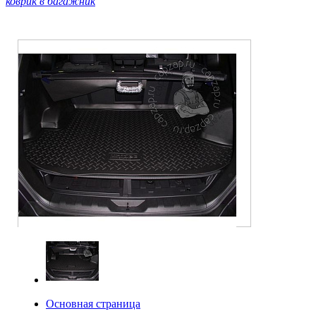
коврик в багажник
Основная страница