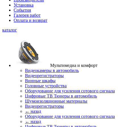
Установка
События
Галерея работ
Оплата и возврат
каталог
Мультимедиа и комфорт
Видеокамеры в автомобиль
Видеорегистраторы
Винные шкафы
Головные устройства
Оборудование для усиления сотового сигнала
Цифровые ТВ Тюнеры в автомобиль
Шумоизоляционные материалы
Видеорегистраторы
← назад
Оборудование для усиления сотового сигнала
← назад
Цифровые ТВ Тюнеры в автомобиль