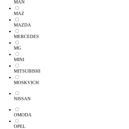
MAN
MAZ
MAZDA
MERCEDES
MG
MINI
MITSUBISHI
MOSKVICH
NISSAN
OMODA
OPEL