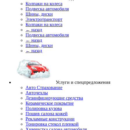
Колпаки на колеса
Подвеска автомобиля
Шины, диски
Электротранспорт
Колпаки на колеса
← назад
Подвеска автомобиля
← назад
Шины, диски
← назад
Услуги и спецпредложения
Авто Страхование
Авточехлы
Дезинфицирующие средства
Керамическое покрытие
Полировка кузова
Пошив салона кожей
Рекламные конструкции
Тонировка стекол пленкой
Химчистка салона автомобиля