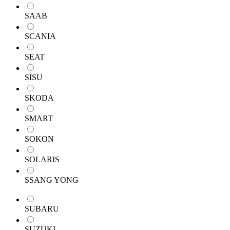
SAAB
SCANIA
SEAT
SISU
SKODA
SMART
SOKON
SOLARIS
SSANG YONG
SUBARU
SUZUKI