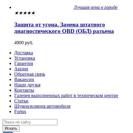
Лучшая цена в городе
★
★
★
★
★
Защита от угона. Замена штатного
диагностического OBD (ОБД) разъема
4900 руб.
Доставка
Установка
Гарантия
Акции
Обратная связь
Вакансии
Наши друзья
Контакты
Галерея выполненных работ в техническом центре
Статьи
Шумоизоляция автомобиля
Fortus
Искать