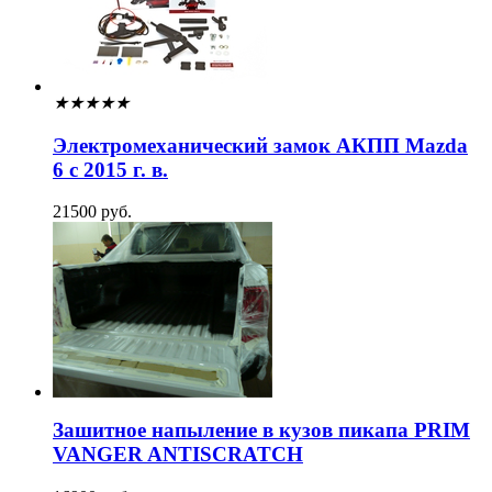
★
★
★
★
★
Электромеханический замок АКПП Mazda
6 с 2015 г. в.
21500 руб.
Зашитное напыление в кузов пикапа PRIM
VANGER ANTISCRATCH