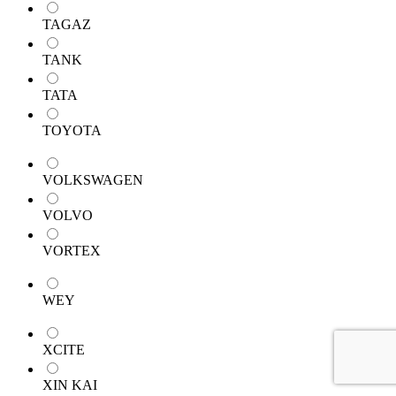
TAGAZ
TANK
TATA
TOYOTA
VOLKSWAGEN
VOLVO
VORTEX
WEY
XCITE
XIN KAI