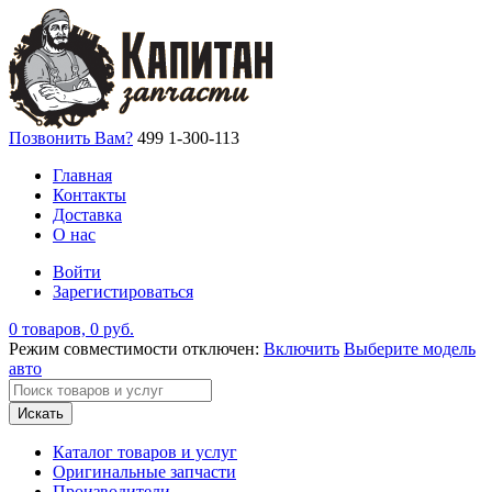
Позвонить Вам?
499 1-300-113
Главная
Контакты
Доставка
О нас
Войти
Зарегистироваться
0 товаров, 0 руб.
Режим совместимости отключен:
Включить
Выберите модель
авто
Искать
Каталог товаров и услуг
Оригинальные запчасти
Производители