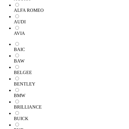
ALFA ROMEO
AUDI
AVIA
BAIC
BAW
BELGEE
BENTLEY
BMW
BRILLIANCE
BUICK