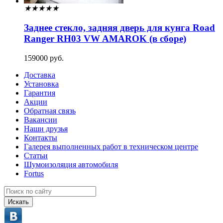
★
★
★
★
★
Заднее стекло, задняя дверь для кунга Road
Ranger RH03 VW AMAROK (в сборе)
159000 руб.
Доставка
Установка
Гарантия
Акции
Обратная связь
Вакансии
Наши друзья
Контакты
Галерея выполненных работ в техническом центре
Статьи
Шумоизоляция автомобиля
Fortus
Искать