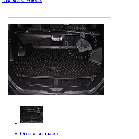
коврик в багажник
Основная страница