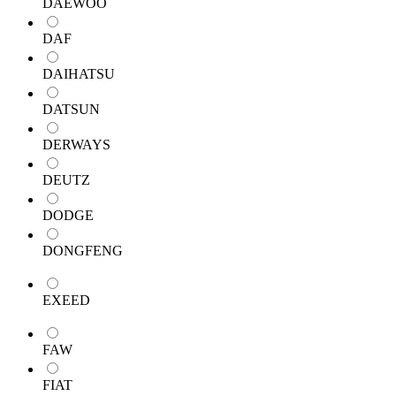
DAEWOO
DAF
DAIHATSU
DATSUN
DERWAYS
DEUTZ
DODGE
DONGFENG
EXEED
FAW
FIAT