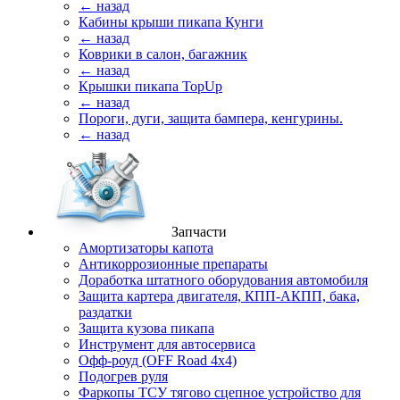
← назад
Кабины крыши пикапа Кунги
← назад
Коврики в салон, багажник
← назад
Крышки пикапа TopUp
← назад
Пороги, дуги, защита бампера, кенгурины.
← назад
Запчасти
Амортизаторы капота
Антикоррозионные препараты
Доработка штатного оборудования автомобиля
Защита картера двигателя, КПП-АКПП, бака,
раздатки
Защита кузова пикапа
Инструмент для автосервиса
Офф-роуд (OFF Road 4x4)
Подогрев руля
Фаркопы ТСУ тягово сцепное устройство для