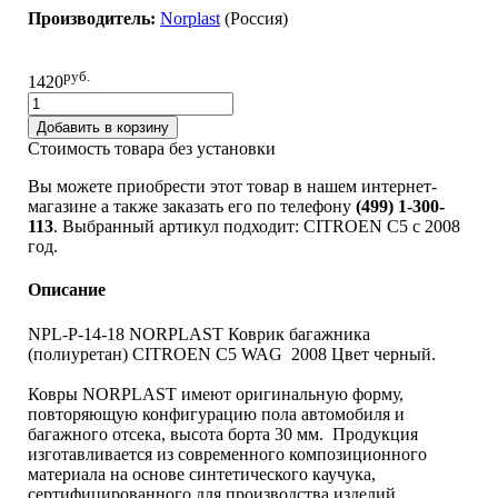
Производитель:
Norplast
(Pоссия)
руб.
1420
Добавить в корзину
Стоимость товара без установки
Вы можете приобрести этот товар в нашем интернет-
магазине а также заказать его по телефону
(499) 1-300-
113
. Выбранный артикул подходит: CITROEN C5 c 2008
год.
Описание
NPL-P-14-18 NORPLAST Коврик багажника
(полиуретан) CITROEN C5 WAG 2008 Цвет черный.
Ковры NORPLAST имеют оригинальную форму,
повторяющую конфигурацию пола автомобиля и
багажного отсека, высота борта 30 мм. Продукция
изготавливается из современного композиционного
материала на основе синтетического каучука,
сертифицированного для производства изделий