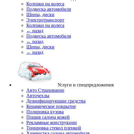
Колпаки на колеса
Подвеска автомобиля
Шины, диски
Электротранспорт
Колпаки на колеса
← назад
Подвеска автомобиля
← назад
Шины, диски
← назад
Услуги и спецпредложения
Авто Страхование
Авточехлы
Дезинфицирующие средства
Керамическое покрытие
Полировка кузова
Пошив салона кожей
Рекламные конструкции
Тонировка стекол пленкой
Химчистка салона автомобиля