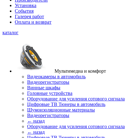
Установка
События
Галерея работ
Оплата и возврат
каталог
Мультимедиа и комфорт
Видеокамеры в автомобиль
Видеорегистраторы
Винные шкафы
Головные устройства
Оборудование для усиления сотового сигнала
Цифровые ТВ Тюнеры в автомобиль
Шумоизоляционные материалы
Видеорегистраторы
← назад
Оборудование для усиления сотового сигнала
← назад
Цифровые ТВ Тюнеры в автомобиль