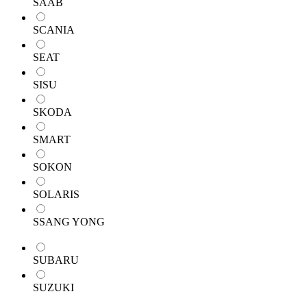
SAAB
SCANIA
SEAT
SISU
SKODA
SMART
SOKON
SOLARIS
SSANG YONG
SUBARU
SUZUKI