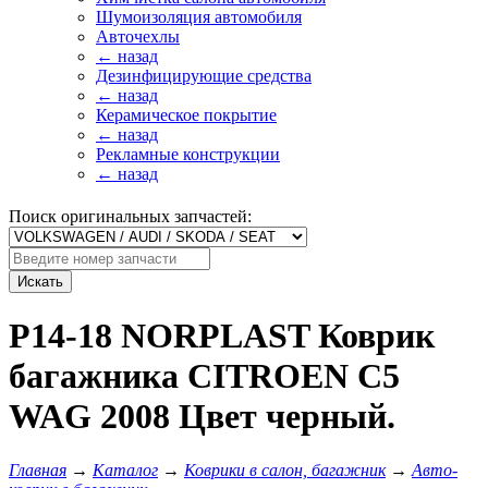
Шумоизоляция автомобиля
Авточехлы
← назад
Дезинфицирующие средства
← назад
Керамическое покрытие
← назад
Рекламные конструкции
← назад
Поиск оригинальных запчастей:
Искать
P14-18 NORPLAST Коврик
багажника CITROEN C5
WAG 2008 Цвет черный.
Главная
→
Каталог
→
Коврики в салон, багажник
→
Авто-