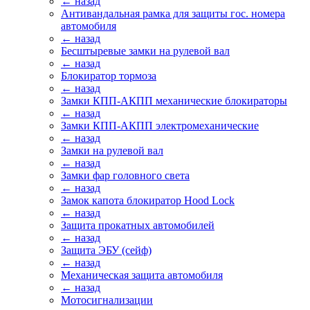
← назад
Антивандальная рамка для защиты гос. номера
автомобиля
← назад
Бесштыревые замки на рулевой вал
← назад
Блокиратор тормоза
← назад
Замки КПП-АКПП механические блокираторы
← назад
Замки КПП-АКПП электромеханические
← назад
Замки на рулевой вал
← назад
Замки фар головного света
← назад
Замок капота блокиратор Hood Lock
← назад
Защита прокатных автомобилей
← назад
Защита ЭБУ (сейф)
← назад
Механическая защита автомобиля
← назад
Мотосигнализации