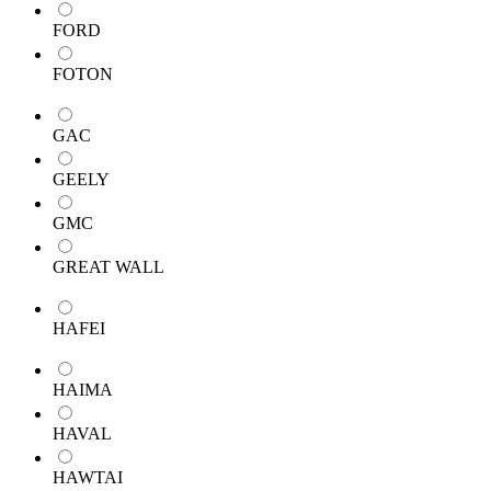
FORD
FOTON
GAC
GEELY
GMC
GREAT WALL
HAFEI
HAIMA
HAVAL
HAWTAI