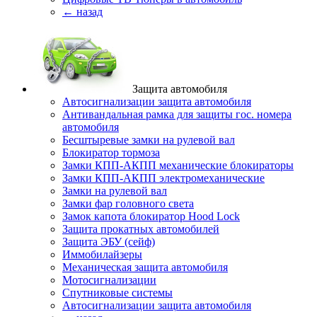
← назад
Защита автомобиля
Автосигнализации защита автомобиля
Антивандальная рамка для защиты гос. номера
автомобиля
Бесштыревые замки на рулевой вал
Блокиратор тормоза
Замки КПП-АКПП механические блокираторы
Замки КПП-АКПП электромеханические
Замки на рулевой вал
Замки фар головного света
Замок капота блокиратор Hood Lock
Защита прокатных автомобилей
Защита ЭБУ (сейф)
Иммобилайзеры
Механическая защита автомобиля
Мотосигнализации
Спутниковые системы
Автосигнализации защита автомобиля