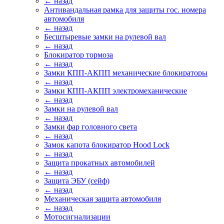
← назад
Антивандальная рамка для защиты гос. номера
автомобиля
← назад
Бесштыревые замки на рулевой вал
← назад
Блокиратор тормоза
← назад
Замки КПП-АКПП механические блокираторы
← назад
Замки КПП-АКПП электромеханические
← назад
Замки на рулевой вал
← назад
Замки фар головного света
← назад
Замок капота блокиратор Hood Lock
← назад
Защита прокатных автомобилей
← назад
Защита ЭБУ (сейф)
← назад
Механическая защита автомобиля
← назад
Мотосигнализации