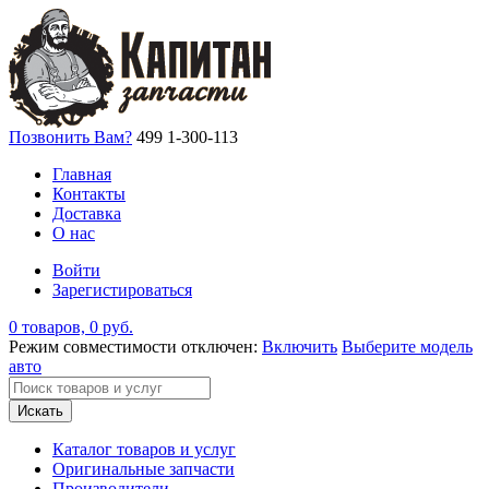
Позвонить Вам?
499 1-300-113
Главная
Контакты
Доставка
О нас
Войти
Зарегистироваться
0 товаров, 0 руб.
Режим совместимости отключен:
Включить
Выберите модель
авто
Искать
Каталог товаров и услуг
Оригинальные запчасти
Производители