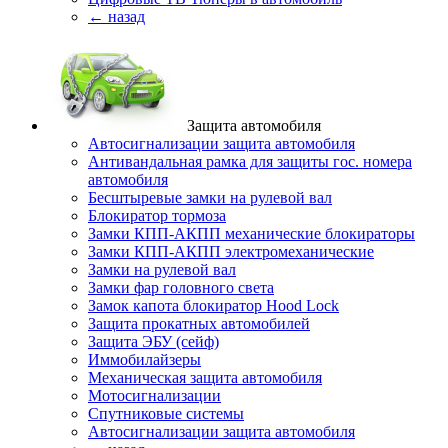
← назад
Защита автомобиля
Автосигнализации защита автомобиля
Антивандальная рамка для защиты гос. номера
автомобиля
Бесштыревые замки на рулевой вал
Блокиратор тормоза
Замки КПП-АКПП механические блокираторы
Замки КПП-АКПП электромеханические
Замки на рулевой вал
Замки фар головного света
Замок капота блокиратор Hood Lock
Защита прокатных автомобилей
Защита ЭБУ (сейф)
Иммобилайзеры
Механическая защита автомобиля
Мотосигнализации
Спутниковые системы
Автосигнализации защита автомобиля