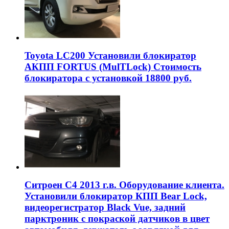
Toyota LC200 Установили блокиратор
АКПП FORTUS (MulTLock) Стоимость
блокиратора с установкой 18800 руб.
Ситроен С4 2013 г.в. Оборудование клиента.
Установили блокиратор КПП Bear Lock,
видеорегистратор Black Vue, задний
парктроник с покраской датчиков в цвет