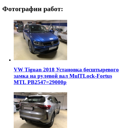
Фотографии работ:
VW Tiguan 2018 Установка бесштыревого
замка на рулевой вал MulTLock-Fortus
MTL РВ2547=29000р