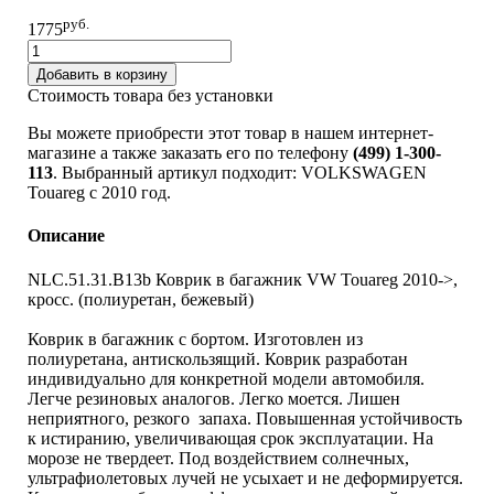
руб.
1775
Добавить в корзину
Стоимость товара без установки
Вы можете приобрести этот товар в нашем интернет-
магазине а также заказать его по телефону
(499) 1-300-
113
. Выбранный артикул подходит: VOLKSWAGEN
Touareg c 2010 год.
Описание
NLC.51.31.B13b Коврик в багажник VW Touareg 2010->,
кросс. (полиуретан, бежевый)
Коврик в багажник с бортом. Изготовлен из
полиуретана, антискользящий. Коврик разработан
индивидуально для конкретной модели автомобиля.
Легче резиновых аналогов. Легко моется. Лишен
неприятного, резкого запаха. Повышенная устойчивость
к истиранию, увеличивающая срок эксплуатации. На
морозе не твердеет. Под воздействием солнечных,
ультрафиолетовых лучей не усыхает и не деформируется.