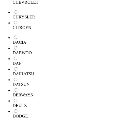
CHEVROLET
CHRYSLER
CITROEN
DACIA
DAEWOO
DAF
DAIHATSU
DATSUN
DERWAYS
DEUTZ
DODGE