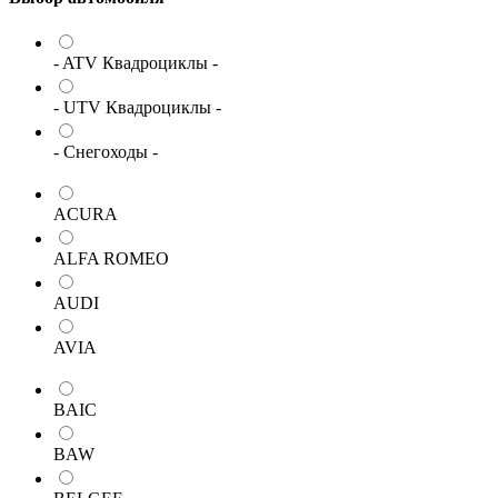
- ATV Квадроциклы -
- UTV Квадроциклы -
- Снегоходы -
ACURA
ALFA ROMEO
AUDI
AVIA
BAIC
BAW