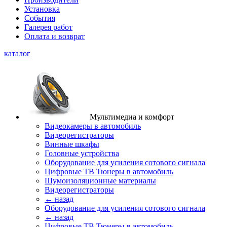
Установка
События
Галерея работ
Оплата и возврат
каталог
Мультимедиа и комфорт
Видеокамеры в автомобиль
Видеорегистраторы
Винные шкафы
Головные устройства
Оборудование для усиления сотового сигнала
Цифровые ТВ Тюнеры в автомобиль
Шумоизоляционные материалы
Видеорегистраторы
← назад
Оборудование для усиления сотового сигнала
← назад
Цифровые ТВ Тюнеры в автомобиль