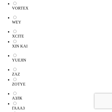
VORTEX
WEY
XCITE
XIN KAI
YUEJIN
ZAZ
ZOTYE
АЗЛК
ГАААЗ