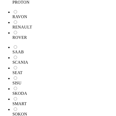
PROTON
RAVON
RENAULT
ROVER
SAAB
SCANIA
SEAT
SISU
SKODA
SMART
SOKON