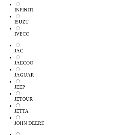
INFINITI
ISUZU
IVECO
JAC
JAECOO
JAGUAR
JEEP
JETOUR
JETTA
JOHN DEERE