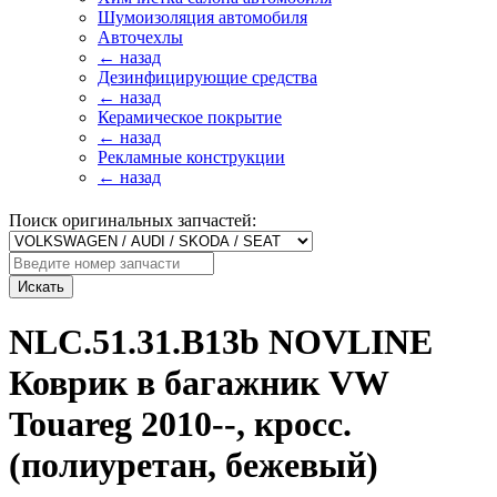
Шумоизоляция автомобиля
Авточехлы
← назад
Дезинфицирующие средства
← назад
Керамическое покрытие
← назад
Рекламные конструкции
← назад
Поиск оригинальных запчастей:
Искать
NLC.51.31.B13b NOVLINE
Коврик в багажник VW
Touareg 2010--, кросс.
(полиуретан, бежевый)