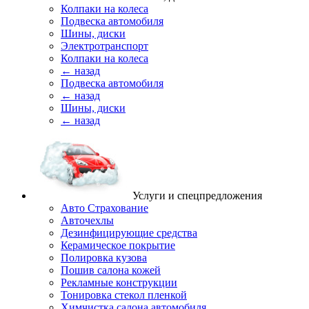
Колпаки на колеса
Подвеска автомобиля
Шины, диски
Электротранспорт
Колпаки на колеса
← назад
Подвеска автомобиля
← назад
Шины, диски
← назад
Услуги и спецпредложения
Авто Страхование
Авточехлы
Дезинфицирующие средства
Керамическое покрытие
Полировка кузова
Пошив салона кожей
Рекламные конструкции
Тонировка стекол пленкой
Химчистка салона автомобиля