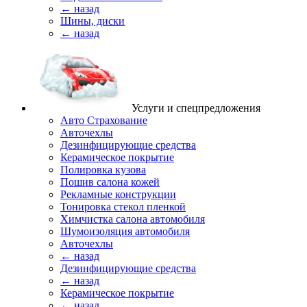
← назад
Шины, диски
← назад
Услуги и спецпредложения
Авто Страхование
Авточехлы
Дезинфицирующие средства
Керамическое покрытие
Полировка кузова
Пошив салона кожей
Рекламные конструкции
Тонировка стекол пленкой
Химчистка салона автомобиля
Шумоизоляция автомобиля
Авточехлы
← назад
Дезинфицирующие средства
← назад
Керамическое покрытие
← назад