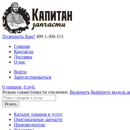
Позвонить Вам?
499 1-300-113
Главная
Контакты
Доставка
О нас
Войти
Зарегистироваться
0 товаров, 0 руб.
Режим совместимости отключен:
Включить
Выберите модель а
Искать
Каталог товаров и услуг
Оригинальные запчасти
Производители
Установка