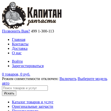
Позвонить Вам?
499 1-300-113
Главная
Контакты
Доставка
О нас
Войти
Зарегистироваться
0 товаров, 0 руб.
Режим совместимости отключен:
Включить
Выберите модель
авто
Искать
Каталог товаров и услуг
Оригинальные запчасти
Производители