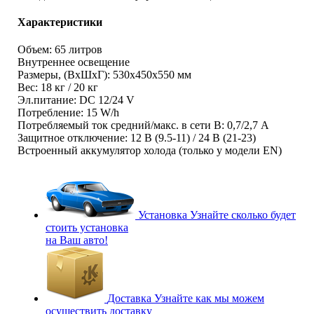
Характеристики
Объем: 65 литров
Внутреннее освещение
Размеры, (ВxШxГ): 530x450x550 мм
Вес: 18 кг / 20 кг
Эл.питание: DC 12/24 V
Потребление: 15 W/h
Потребляемый ток средний/макс. в сети В: 0,7/2,7 А
Защитное отключение: 12 В (9.5-11) / 24 В (21-23)
Встроенный аккумулятор холода (только у модели EN)
Установка
Узнайте сколько будет
стоить установка
на Ваш авто!
Доставка
Узнайте как мы можем
осуществить доставку