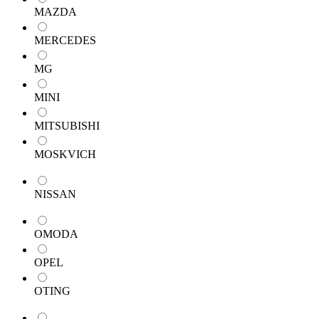
MAZDA
MERCEDES
MG
MINI
MITSUBISHI
MOSKVICH
NISSAN
OMODA
OPEL
OTING