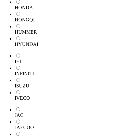
HONDA
HONGQI
HUMMER
HYUNDAI
IHI
INFINITI
ISUZU
IVECO
JAC
JAECOO