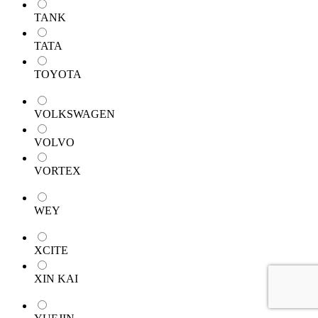
TANK
TATA
TOYOTA
VOLKSWAGEN
VOLVO
VORTEX
WEY
XCITE
XIN KAI