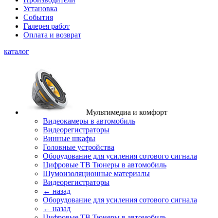
Установка
События
Галерея работ
Оплата и возврат
каталог
Мультимедиа и комфорт
Видеокамеры в автомобиль
Видеорегистраторы
Винные шкафы
Головные устройства
Оборудование для усиления сотового сигнала
Цифровые ТВ Тюнеры в автомобиль
Шумоизоляционные материалы
Видеорегистраторы
← назад
Оборудование для усиления сотового сигнала
← назад
Цифровые ТВ Тюнеры в автомобиль