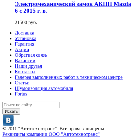
Электромеханический замок АКПП Mazda
6 с 2015 г. в.
21500 руб.
Доставка
Установка
Гарантия
Акции
Обратная связь
Вакансии
Наши друзья
Контакты
Галерея выполненных работ в техническом центре
Статьи
Шумоизоляция автомобиля
Fortus
Искать
© 2011 "Автотехнотранс". Все права защищены.
Реквизиты компании ООО "Автотехнотранс"