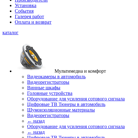
Установка
События
Галерея работ
Оплата и возврат
каталог
Мультимедиа и комфорт
Видеокамеры в автомобиль
Видеорегистраторы
Винные шкафы
Головные устройства
Оборудование для усиления сотового сигнала
Цифровые ТВ Тюнеры в автомобиль
Шумоизоляционные материалы
Видеорегистраторы
← назад
Оборудование для усиления сотового сигнала
← назад
Цифровые ТВ Тюнеры в автомобиль