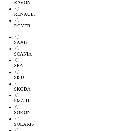
RAVON
RENAULT
ROVER
SAAB
SCANIA
SEAT
SISU
SKODA
SMART
SOKON
SOLARIS