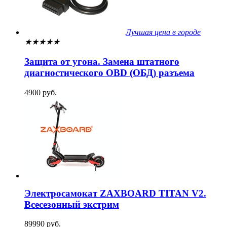
Лучшая цена в городе
★
★
★
★
★
Защита от угона. Замена штатного
диагностического OBD (ОБД) разъема
4900 руб.
Электросамокат ZAXBOARD TITAN V2.
Всесезонный экстрим
89990 руб.