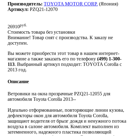
Производитель:
TOYOTA MOTOR CORP.
(Япония)
Артикул:
PZQ21-12070
руб.
26910
Стоимость товара без установки
Внимание! Товар снят с производства. К заказу не
доступен.
Вы можете приобрести этот товар в нашем интернет-
магазине а также заказать его по телефону
(499) 1-300-
113
. Выбранный артикул подходит: TOYOTA Corolla c
2013 год.
Описание
Ветровики на окна прозрачные PZQ21-12055 для
автомобиля Toyota Corolla 2013--
Идеально отформованные, повторяющие линии кузова,
дефлекторы окон для автомобиля Toyota Corolla,
защищают водителя от брызг дождя и ненужного потока
воздуха в салоне автомобиля. Комплект выполнен из
затемненного, надежного пластика позволяющий