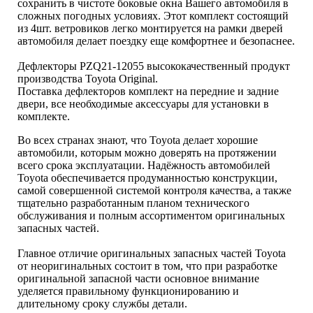
сохранить в чистоте боковые окна Вашего автомобиля в
сложных погодных условиях. Этот комплект состоящий
из 4шт. ветровиков легко монтируется на рамки дверей
автомобиля делает поездку еще комфортнее и безопаснее.
Дефлекторы PZQ21-12055 высококачественный продукт
производства Toyota Original.
Поставка дефлекторов комплект на передние и задние
двери, все необходимые аксессуары для установки в
комплекте.
Во всех странах знают, что Toyota делает хорошие
автомобили, которым можно доверять на протяжении
всего срока эксплуатации. Надёжность автомобилей
Toyota обеспечивается продуманностью конструкции,
самой совершенной системой контроля качества, а также
тщательно разработанным планом технического
обслуживания и полным ассортиментом оригинальных
запасных частей.
Главное отличие оригинальных запасных частей Toyota
от неоригинальных состоит в том, что при разработке
оригинальной запасной части основное внимание
уделяется правильному функционированию и
длительному сроку службы детали.