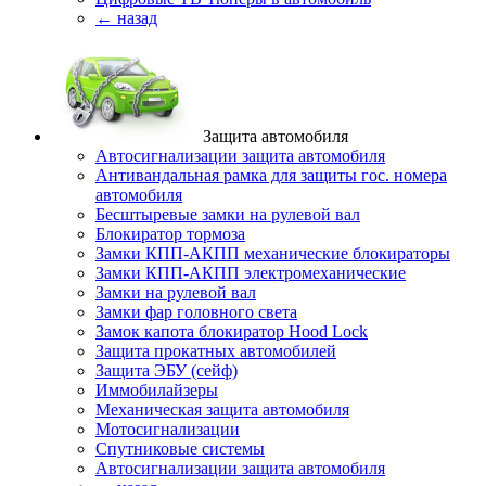
← назад
Защита автомобиля
Автосигнализации защита автомобиля
Антивандальная рамка для защиты гос. номера
автомобиля
Бесштыревые замки на рулевой вал
Блокиратор тормоза
Замки КПП-АКПП механические блокираторы
Замки КПП-АКПП электромеханические
Замки на рулевой вал
Замки фар головного света
Замок капота блокиратор Hood Lock
Защита прокатных автомобилей
Защита ЭБУ (сейф)
Иммобилайзеры
Механическая защита автомобиля
Мотосигнализации
Спутниковые системы
Автосигнализации защита автомобиля