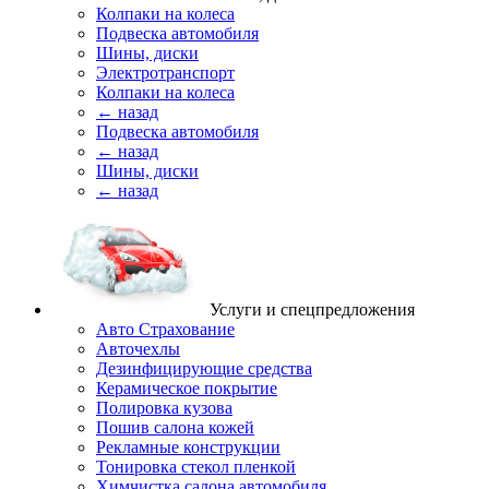
Колпаки на колеса
Подвеска автомобиля
Шины, диски
Электротранспорт
Колпаки на колеса
← назад
Подвеска автомобиля
← назад
Шины, диски
← назад
Услуги и спецпредложения
Авто Страхование
Авточехлы
Дезинфицирующие средства
Керамическое покрытие
Полировка кузова
Пошив салона кожей
Рекламные конструкции
Тонировка стекол пленкой
Химчистка салона автомобиля