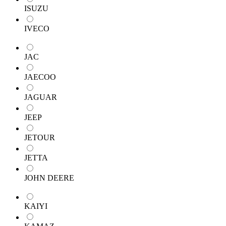
ISUZU
IVECO
JAC
JAECOO
JAGUAR
JEEP
JETOUR
JETTA
JOHN DEERE
KAIYI