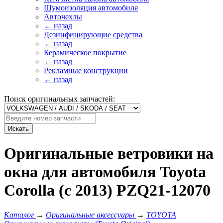
Шумоизоляция автомобиля
Авточехлы
← назад
Дезинфицирующие средства
← назад
Керамическое покрытие
← назад
Рекламные конструкции
← назад
Поиск оригинальных запчастей:
Искать
Оригинальные ветровики на
окна для автомобиля Toyota
Corolla (c 2013) PZQ21-12070
Каталог
→
Оригинальные аксессуары
→
TOYOTA