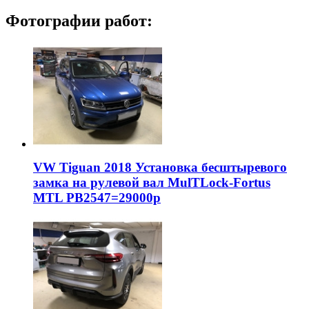
Фотографии работ:
VW Tiguan 2018 Установка бесштыревого
замка на рулевой вал MulTLock-Fortus
MTL РВ2547=29000р