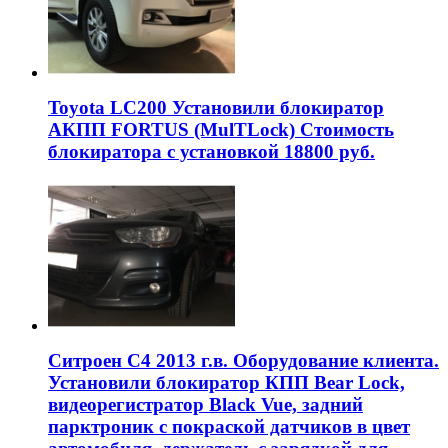
Toyota LC200 Установили блокиратор
АКПП FORTUS (MulTLock) Стоимость
блокиратора с установкой 18800 руб.
Ситроен С4 2013 г.в. Оборудование клиента.
Установили блокиратор КПП Bear Lock,
видеорегистратор Black Vue, задний
парктроник с покраской датчиков в цвет