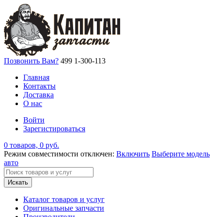
Позвонить Вам?
499 1-300-113
Главная
Контакты
Доставка
О нас
Войти
Зарегистироваться
0 товаров, 0 руб.
Режим совместимости отключен:
Включить
Выберите модель
авто
Искать
Каталог товаров и услуг
Оригинальные запчасти
Производители