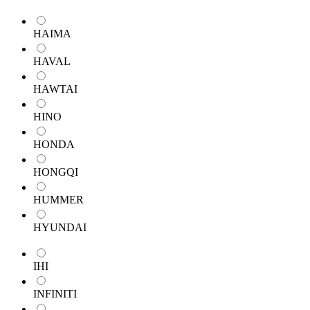
HAIMA
HAVAL
HAWTAI
HINO
HONDA
HONGQI
HUMMER
HYUNDAI
IHI
INFINITI