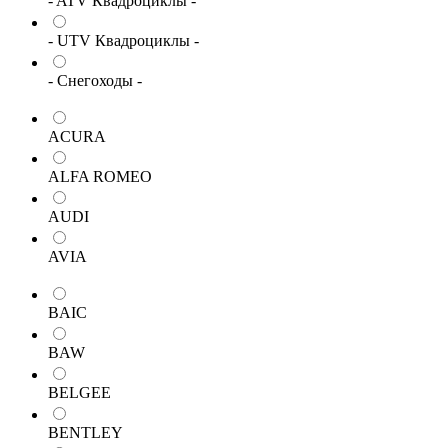
- ATV Квадроциклы -
- UTV Квадроциклы -
- Снегоходы -
ACURA
ALFA ROMEO
AUDI
AVIA
BAIC
BAW
BELGEE
BENTLEY