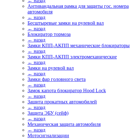
← назад
Антивандальная рамка для защиты гос. номера
автомобиля
← назад
Бесштыревые замки на рулевой вал
← назад
Блокиратор тормоза
← назад
Замки КПП-АКПП механические блокираторы
← назад
Замки КПП-АКПП электромеханические
← назад
Замки на рулевой вал
← назад
Замки фар головного света
← назад
Замок капота блокиратор Hood Lock
← назад
Защита прокатных автомобилей
← назад
Защита ЭБУ (сейф)
← назад
Механическая защита автомобиля
← назад
Мотосигнализации