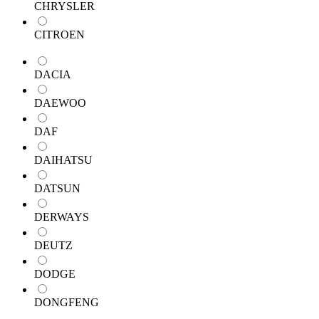
CHRYSLER
CITROEN
DACIA
DAEWOO
DAF
DAIHATSU
DATSUN
DERWAYS
DEUTZ
DODGE
DONGFENG