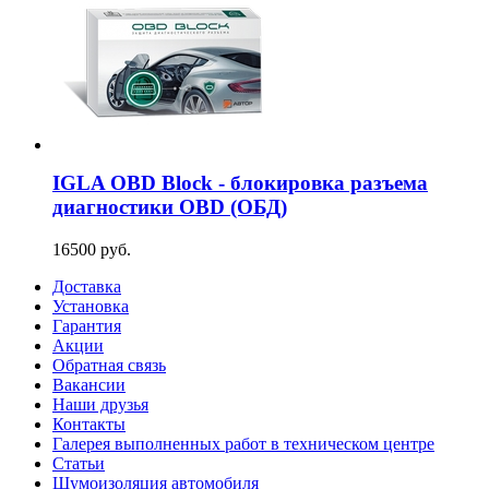
IGLA OBD Block - блокировка разъема
диагностики OBD (ОБД)
16500 руб.
Доставка
Установка
Гарантия
Акции
Обратная связь
Вакансии
Наши друзья
Контакты
Галерея выполненных работ в техническом центре
Статьи
Шумоизоляция автомобиля