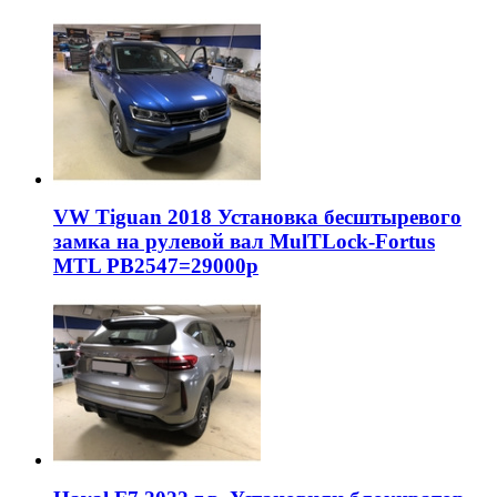
VW Tiguan 2018 Установка бесштыревого
замка на рулевой вал MulTLock-Fortus
MTL РВ2547=29000р