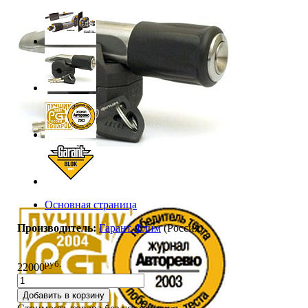
Основная страница
Производитель:
Гарант Флим
(Россия)
руб.
22000
Добавить в корзину