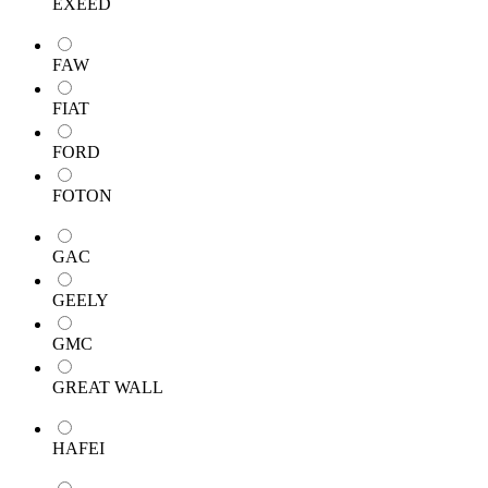
EXEED
FAW
FIAT
FORD
FOTON
GAC
GEELY
GMC
GREAT WALL
HAFEI