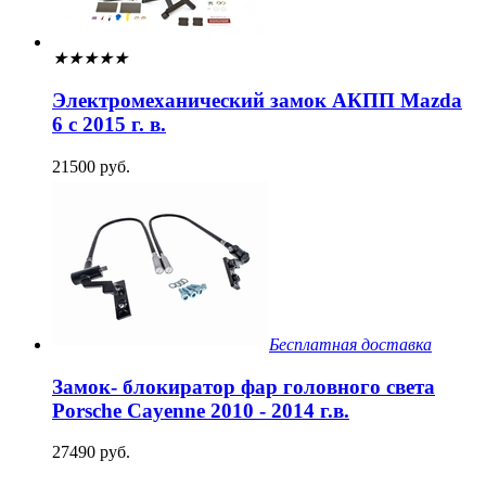
★
★
★
★
★
Электромеханический замок АКПП Mazda
6 с 2015 г. в.
21500 руб.
Бесплатная доставка
Замок- блокиратор фар головного света
Porsche Cayenne 2010 - 2014 г.в.
27490 руб.