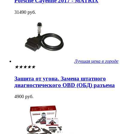
Porsche Cayenne 2017 - MATRIX
31490 руб.
Лучшая цена в городе
★
★
★
★
★
Защита от угона. Замена штатного
диагностического OBD (ОБД) разъема
4900 руб.