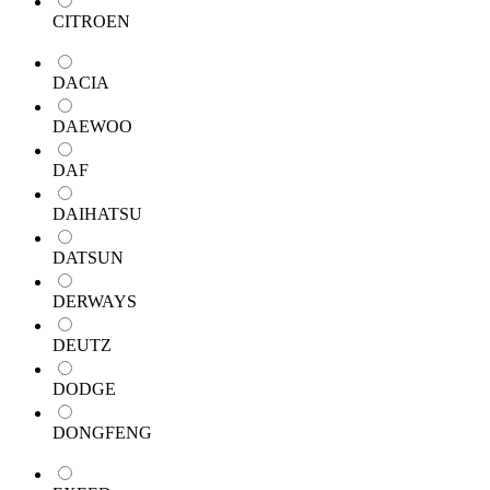
CITROEN
DACIA
DAEWOO
DAF
DAIHATSU
DATSUN
DERWAYS
DEUTZ
DODGE
DONGFENG