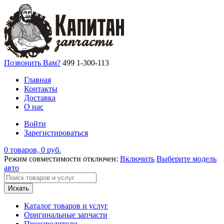
Позвонить Вам?
499 1-300-113
Главная
Контакты
Доставка
О нас
Войти
Зарегистироваться
0 товаров, 0 руб.
Режим совместимости отключен:
Включить
Выберите модель
авто
Искать
Каталог товаров и услуг
Оригинальные запчасти
Производители