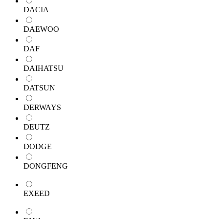
DACIA
DAEWOO
DAF
DAIHATSU
DATSUN
DERWAYS
DEUTZ
DODGE
DONGFENG
EXEED