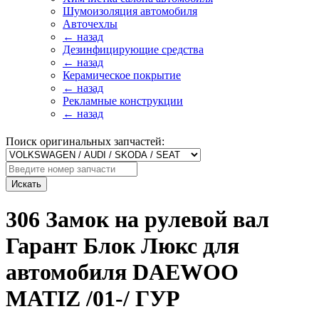
Шумоизоляция автомобиля
Авточехлы
← назад
Дезинфицирующие средства
← назад
Керамическое покрытие
← назад
Рекламные конструкции
← назад
Поиск оригинальных запчастей:
Искать
306 Замок на рулевой вал
Гарант Блок Люкс для
автомобиля DAEWOO
MATIZ /01-/ ГУР