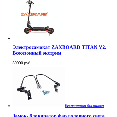
Электросамокат ZAXBOARD TITAN V2.
Всесезонный экстрим
89990 руб.
Бесплатная доставка
Замок- блокиратор фар головного света