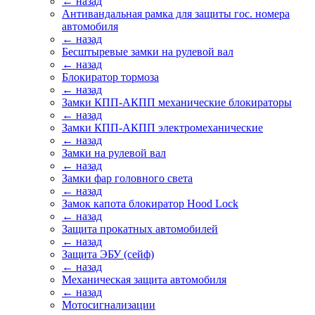
← назад
Антивандальная рамка для защиты гос. номера
автомобиля
← назад
Бесштыревые замки на рулевой вал
← назад
Блокиратор тормоза
← назад
Замки КПП-АКПП механические блокираторы
← назад
Замки КПП-АКПП электромеханические
← назад
Замки на рулевой вал
← назад
Замки фар головного света
← назад
Замок капота блокиратор Hood Lock
← назад
Защита прокатных автомобилей
← назад
Защита ЭБУ (сейф)
← назад
Механическая защита автомобиля
← назад
Мотосигнализации