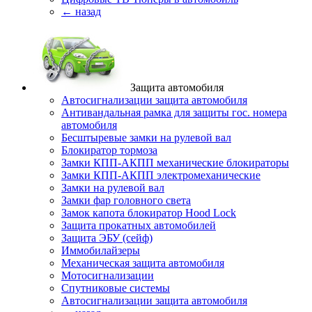
← назад
Защита автомобиля
Автосигнализации защита автомобиля
Антивандальная рамка для защиты гос. номера
автомобиля
Бесштыревые замки на рулевой вал
Блокиратор тормоза
Замки КПП-АКПП механические блокираторы
Замки КПП-АКПП электромеханические
Замки на рулевой вал
Замки фар головного света
Замок капота блокиратор Hood Lock
Защита прокатных автомобилей
Защита ЭБУ (сейф)
Иммобилайзеры
Механическая защита автомобиля
Мотосигнализации
Спутниковые системы
Автосигнализации защита автомобиля