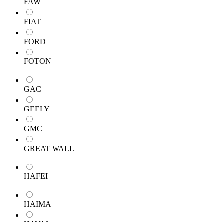
FAW
FIAT
FORD
FOTON
GAC
GEELY
GMC
GREAT WALL
HAFEI
HAIMA