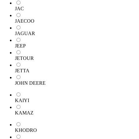
JAC
JAECOO
JAGUAR
JEEP
JETOUR
JETTA
JOHN DEERE
KAIYI
KAMAZ
KHODRO