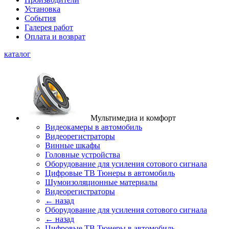
Установка
События
Галерея работ
Оплата и возврат
каталог
Мультимедиа и комфорт
Видеокамеры в автомобиль
Видеорегистраторы
Винные шкафы
Головные устройства
Оборудование для усиления сотового сигнала
Цифровые ТВ Тюнеры в автомобиль
Шумоизоляционные материалы
Видеорегистраторы
← назад
Оборудование для усиления сотового сигнала
← назад
Цифровые ТВ Тюнеры в автомобиль