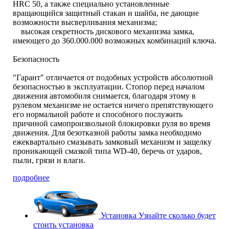
HRC 50, а также специально установленные
вращающийся защитный стакан и шайба, не дающие
возможности высверливания механизма;
высокая секретность дискового механизма замка,
имеющего до 360.000.000 возможных комбинаций ключа.
Безопасность
"Гарант" отличается от подобных устройств абсолютной
безопасностью в эксплуатации. Стопор перед началом
движения автомобиля снимается, благодаря этому в
рулевом механизме не остается ничего препятствующего
его нормальной работе и способного послужить
причиной самопроизвольной блокировки руля во время
движения. Для безотказной работы замка необходимо
ежеквартально смазывать замковый механизм и защелку
проникающей смазкой типа WD-40, беречь от ударов,
пыли, грязи и влаги.
подробнее
Установка
Узнайте сколько будет
стоить установка