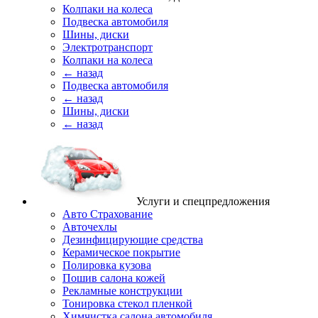
Колпаки на колеса
Подвеска автомобиля
Шины, диски
Электротранспорт
Колпаки на колеса
← назад
Подвеска автомобиля
← назад
Шины, диски
← назад
Услуги и спецпредложения
Авто Страхование
Авточехлы
Дезинфицирующие средства
Керамическое покрытие
Полировка кузова
Пошив салона кожей
Рекламные конструкции
Тонировка стекол пленкой
Химчистка салона автомобиля