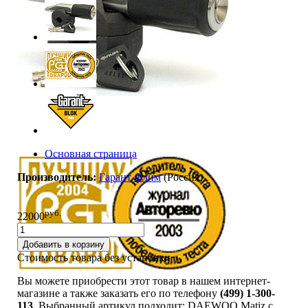
Основная страница
Производитель:
Гарант Флим
(Россия)
руб.
22000
Добавить в корзину
Стоимость товара без установки
Вы можете приобрести этот товар в нашем интернет-
магазине а также заказать его по телефону
(499) 1-300-
113
. Выбранный артикул подходит: DAEWOO Matiz c