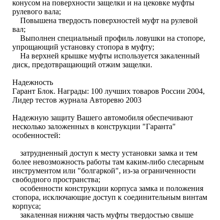
конусом на поверхности защелки и на цековке муфты
рулевого вала;
Повышена твердость поверхностей муфт на рулевой
вал;
Выполнен специальный профиль ловушки на стопоре,
упрощающий установку стопора в муфту;
На верхней крышке муфты используется закаленный
диск, предотвращающий отжим защелки.
Надежность
Гарант Блок. Награды: 100 лучших товаров России 2004,
Лидер тестов журнала Авторевю 2003
Надежную защиту Вашего автомобиля обеспечивают
несколько заложенных в конструкции "Гаранта"
особенностей:
затрудненный доступ к месту установки замка и тем
более невозможность работы там каким-либо слесарным
инструментом или "болгаркой", из-за ограниченности
свободного пространства;
особенности конструкции корпуса замка и положения
стопора, исключающие доступ к соединительным винтам
корпуса;
закаленная нижняя часть муфты твердостью свыше