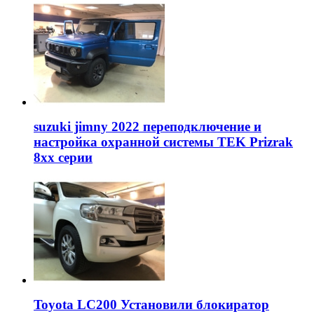
suzuki jimny 2022 переподключение и
настройка охранной системы TEK Prizrak
8xx серии
Toyota LC200 Установили блокиратор