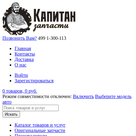
Позвонить Вам?
499 1-300-113
Главная
Контакты
Доставка
О нас
Войти
Зарегистироваться
0 товаров, 0 руб.
Режим совместимости отключен:
Включить
Выберите модель
авто
Искать
Каталог товаров и услуг
Оригинальные запчасти
Производители