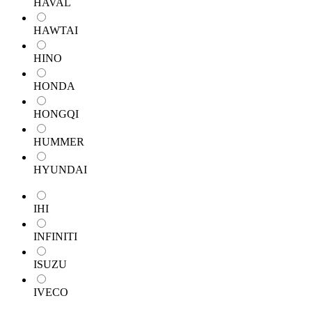
HAVAL
HAWTAI
HINO
HONDA
HONGQI
HUMMER
HYUNDAI
IHI
INFINITI
ISUZU
IVECO