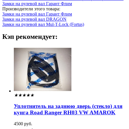
Замки на рулевой вал Гарант Флим
Производители этого товара:
Замки на рулевой вал Гарант Флим
Замки на рулевой вал DRAGON
Замки на рулевой вал Mul-T-Lock (Fortus)
Кэп рекомендует:
★
★
★
★
★
Уплотнитель на заднюю дверь (стекло) для
кунга Road Ranger RH03 VW AMAROK
4500 руб.