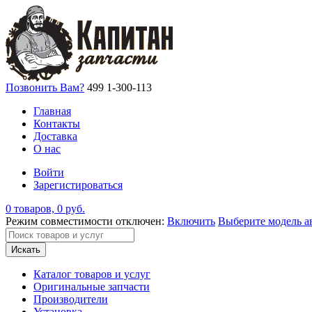
Позвонить Вам?
499 1-300-113
Главная
Контакты
Доставка
О нас
Войти
Зарегистироваться
0 товаров, 0 руб.
Режим совместимости отключен:
Включить
Выберите модель а
Искать
Каталог товаров и услуг
Оригинальные запчасти
Производители
Установка