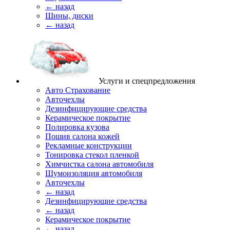
← назад
Шины, диски
← назад
Услуги и спецпредложения
Авто Страхование
Авточехлы
Дезинфицирующие средства
Керамическое покрытие
Полировка кузова
Пошив салона кожей
Рекламные конструкции
Тонировка стекол пленкой
Химчистка салона автомобиля
Шумоизоляция автомобиля
Авточехлы
← назад
Дезинфицирующие средства
← назад
Керамическое покрытие
← назад