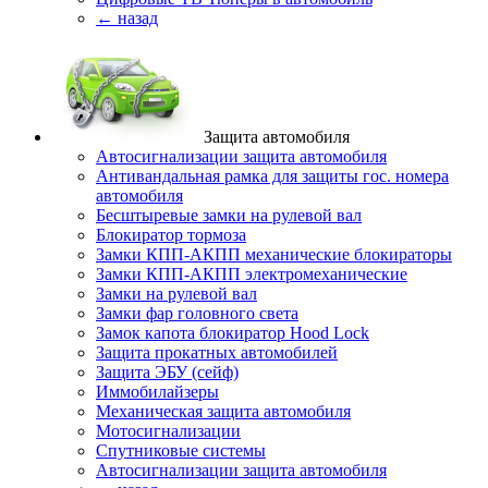
← назад
Защита автомобиля
Автосигнализации защита автомобиля
Антивандальная рамка для защиты гос. номера
автомобиля
Бесштыревые замки на рулевой вал
Блокиратор тормоза
Замки КПП-АКПП механические блокираторы
Замки КПП-АКПП электромеханические
Замки на рулевой вал
Замки фар головного света
Замок капота блокиратор Hood Lock
Защита прокатных автомобилей
Защита ЭБУ (сейф)
Иммобилайзеры
Механическая защита автомобиля
Мотосигнализации
Спутниковые системы
Автосигнализации защита автомобиля