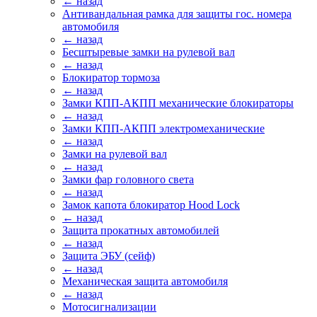
← назад
Антивандальная рамка для защиты гос. номера
автомобиля
← назад
Бесштыревые замки на рулевой вал
← назад
Блокиратор тормоза
← назад
Замки КПП-АКПП механические блокираторы
← назад
Замки КПП-АКПП электромеханические
← назад
Замки на рулевой вал
← назад
Замки фар головного света
← назад
Замок капота блокиратор Hood Lock
← назад
Защита прокатных автомобилей
← назад
Защита ЭБУ (сейф)
← назад
Механическая защита автомобиля
← назад
Мотосигнализации