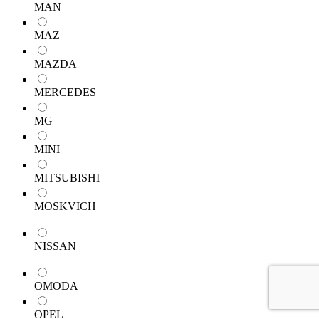
MAN
MAZ
MAZDA
MERCEDES
MG
MINI
MITSUBISHI
MOSKVICH
NISSAN
OMODA
OPEL