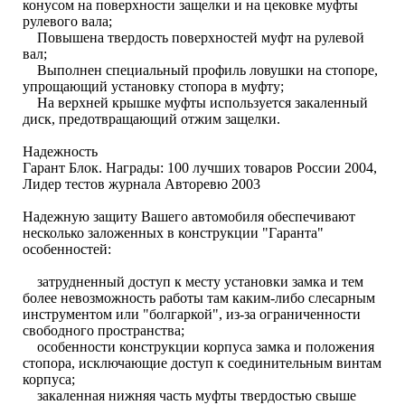
конусом на поверхности защелки и на цековке муфты
рулевого вала;
Повышена твердость поверхностей муфт на рулевой
вал;
Выполнен специальный профиль ловушки на стопоре,
упрощающий установку стопора в муфту;
На верхней крышке муфты используется закаленный
диск, предотвращающий отжим защелки.
Надежность
Гарант Блок. Награды: 100 лучших товаров России 2004,
Лидер тестов журнала Авторевю 2003
Надежную защиту Вашего автомобиля обеспечивают
несколько заложенных в конструкции "Гаранта"
особенностей:
затрудненный доступ к месту установки замка и тем
более невозможность работы там каким-либо слесарным
инструментом или "болгаркой", из-за ограниченности
свободного пространства;
особенности конструкции корпуса замка и положения
стопора, исключающие доступ к соединительным винтам
корпуса;
закаленная нижняя часть муфты твердостью свыше