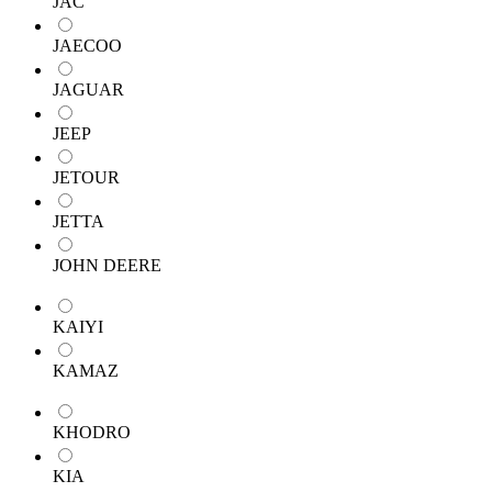
JAC
JAECOO
JAGUAR
JEEP
JETOUR
JETTA
JOHN DEERE
KAIYI
KAMAZ
KHODRO
KIA