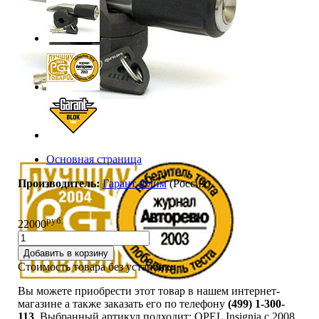
Основная страница
Производитель:
Гарант Флим
(Россия)
руб.
22000
Добавить в корзину
Стоимость товара без установки
Вы можете приобрести этот товар в нашем интернет-
магазине а также заказать его по телефону
(499) 1-300-
113
. Выбранный артикул подходит: OPEL Insignia c 2008