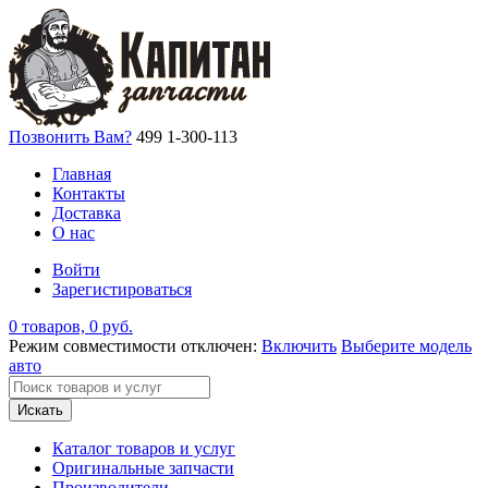
Позвонить Вам?
499 1-300-113
Главная
Контакты
Доставка
О нас
Войти
Зарегистироваться
0 товаров, 0 руб.
Режим совместимости отключен:
Включить
Выберите модель
авто
Искать
Каталог товаров и услуг
Оригинальные запчасти
Производители