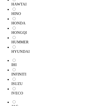
HAWTAI
HINO
HONDA
HONGQI
HUMMER
HYUNDAI
IHI
INFINITI
ISUZU
IVECO