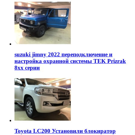
suzuki jimny 2022 переподключение и
настройка охранной системы TEK Prizrak
8xx серии
Toyota LC200 Установили блокиратор