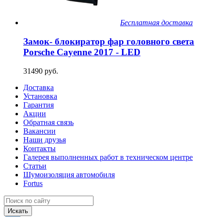
Бесплатная доставка
Замок- блокиратор фар головного света
Porsche Cayenne 2017 - LED
31490 руб.
Доставка
Установка
Гарантия
Акции
Обратная связь
Вакансии
Наши друзья
Контакты
Галерея выполненных работ в техническом центре
Статьи
Шумоизоляция автомобиля
Fortus
Искать