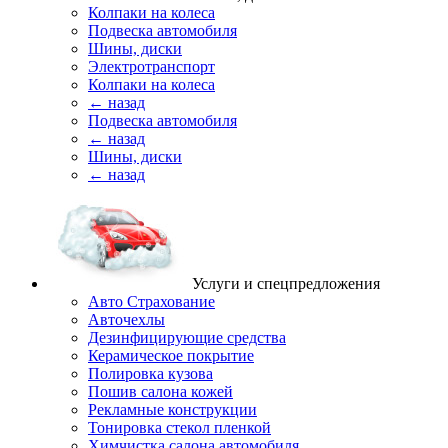
Колпаки на колеса
Подвеска автомобиля
Шины, диски
Электротранспорт
Колпаки на колеса
← назад
Подвеска автомобиля
← назад
Шины, диски
← назад
Услуги и спецпредложения
Авто Страхование
Авточехлы
Дезинфицирующие средства
Керамическое покрытие
Полировка кузова
Пошив салона кожей
Рекламные конструкции
Тонировка стекол пленкой
Химчистка салона автомобиля