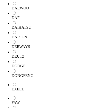
DAEWOO
DAF
DAIHATSU
DATSUN
DERWAYS
DEUTZ
DODGE
DONGFENG
EXEED
FAW