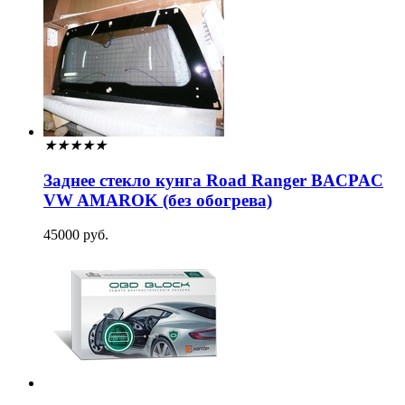
★
★
★
★
★
Заднее стекло кунга Road Ranger BACPAC
VW AMAROK (без обогрева)
45000 руб.