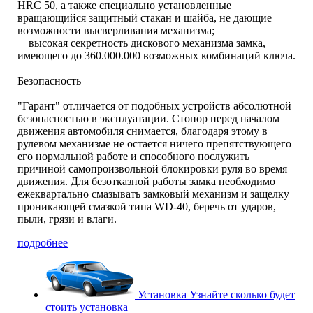
HRC 50, а также специально установленные
вращающийся защитный стакан и шайба, не дающие
возможности высверливания механизма;
высокая секретность дискового механизма замка,
имеющего до 360.000.000 возможных комбинаций ключа.
Безопасность
"Гарант" отличается от подобных устройств абсолютной
безопасностью в эксплуатации. Стопор перед началом
движения автомобиля снимается, благодаря этому в
рулевом механизме не остается ничего препятствующего
его нормальной работе и способного послужить
причиной самопроизвольной блокировки руля во время
движения. Для безотказной работы замка необходимо
ежеквартально смазывать замковый механизм и защелку
проникающей смазкой типа WD-40, беречь от ударов,
пыли, грязи и влаги.
подробнее
Установка
Узнайте сколько будет
стоить установка