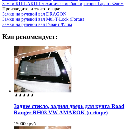
Замки КПП-АКПП механические блокираторы Гарант Флим
Производители этого товара:
Замки на рулевой вал DRAGON
Замки на рулевой вал Mul-T-Lock (Fortus)
Замки на рулевой вал Гарант Флим
Кэп рекомендует:
★
★
★
★
★
Заднее стекло, задняя дверь для кунга Road
Ranger RH03 VW AMAROK (в сборе)
159000 руб.