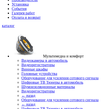
Установка
События
Галерея работ
Оплата и возврат
каталог
Мультимедиа и комфорт
Видеокамеры в автомобиль
Видеорегистраторы
Винные шкафы
Головные устройства
Оборудование для усиления сотового сигнала
Цифровые ТВ Тюнеры в автомобиль
Шумоизоляционные материалы
Видеорегистраторы
← назад
Оборудование для усиления сотового сигнала
← назад
Цифровые ТВ Тюнеры в автомобиль