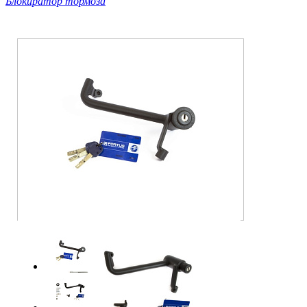
Блокиратор тормоза