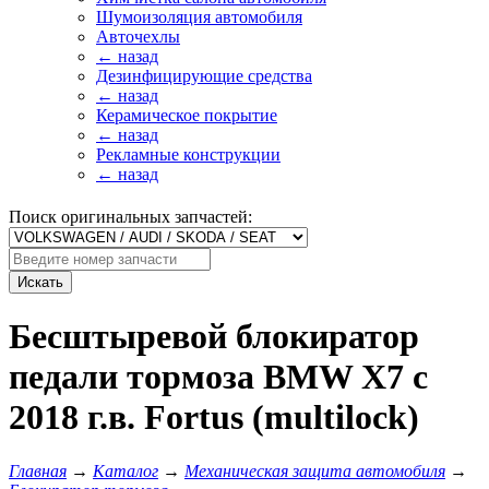
Шумоизоляция автомобиля
Авточехлы
← назад
Дезинфицирующие средства
← назад
Керамическое покрытие
← назад
Рекламные конструкции
← назад
Поиск оригинальных запчастей:
Искать
Бесштыревой блокиратор
педали тормоза BMW X7 с
2018 г.в. Fortus (multilock)
Главная
→
Каталог
→
Механическая защита автомобиля
→