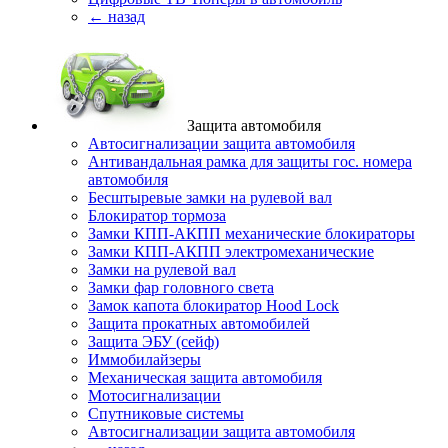
← назад
Защита автомобиля
Автосигнализации защита автомобиля
Антивандальная рамка для защиты гос. номера
автомобиля
Бесштыревые замки на рулевой вал
Блокиратор тормоза
Замки КПП-АКПП механические блокираторы
Замки КПП-АКПП электромеханические
Замки на рулевой вал
Замки фар головного света
Замок капота блокиратор Hood Lock
Защита прокатных автомобилей
Защита ЭБУ (сейф)
Иммобилайзеры
Механическая защита автомобиля
Мотосигнализации
Спутниковые системы
Автосигнализации защита автомобиля