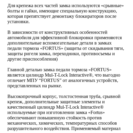
Для крепежа всех частей замка используются «срывные»
болты и гайки, имеющие специальную конструкцию,
которая препятствует демонтажу блокираторов после
установки.
В зависимости от конструктивных особенностей
автомобиля для эффективной блокировки применяются
дополнительные вспомогательные детали в замках
педали тормоза «FORTUS» (защиты от скидывания тяги,
защиты ригеля замка, переходники, противосъемы и
другие приспособления)
Главной деталью замка педали тормоза «FORTUS»
является цилиндр Mul-T-Lock Interactive®, что выгодно
отличает МПУ “FORTUS” от аналогичных устройств,
представленных на рынке.
Высокопрочный корпус, толстостенная труба, срывной
крепеж, дополнительные защитные элементы и
качественный цилиндр Mul-T-Lock Interactive®
используемые при изготовлении замка «Fortus»
обеспечивают повышенную стойкость против
механических, химических, температурных способов
разрушительного воздействия. Применяемый материал