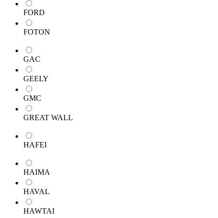
FORD
FOTON
GAC
GEELY
GMC
GREAT WALL
HAFEI
HAIMA
HAVAL
HAWTAI