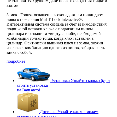
не становится хрупким даже после охлаждения жидким
азотом.
Замок «Fortus» оснащен высоконадежным цилиндром
нового поколения Mul-T-Lock Interactive®.
Интерактивная система создана за счет взаимодействия
подвижной вставки ключа с подвижным пином
цилиндра и созданием «виртуальной», необходимой
комбинации только тогда, когда ключ вставлен в
цилиндр. Фактически вынимая ключ из замка, хозяин
извлекает комбинацию одного из пинов, забирая часть
замка с собой.
подробнее
Установка
Узнайте сколько будет
стоить установка
на Ваш авто!
Доставка
Узнайте как мы можем
осуществить доставку