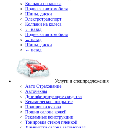
Колпаки на колеса
Подвеска автомобиля
Шины, диски
Электротранспорт
Колпаки на колеса
← назад
Подвеска автомобиля
← назад
Шины, диски
← назад
Услуги и спецпредложения
Авто Страхование
Авточехлы
Дезинфицирующие средства
Керамическое покрытие
Полировка кузова
Пошив салона кожей
Рекламные конструкции
Тонировка стекол пленкой
Химчистка салона автомобиля