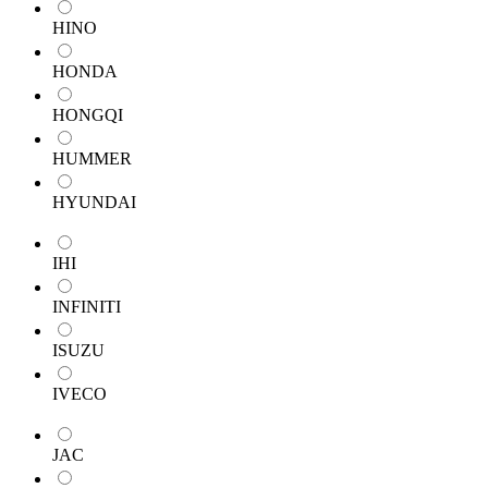
HINO
HONDA
HONGQI
HUMMER
HYUNDAI
IHI
INFINITI
ISUZU
IVECO
JAC