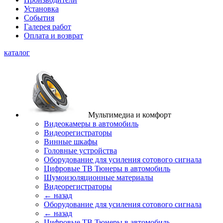
Установка
События
Галерея работ
Оплата и возврат
каталог
Мультимедиа и комфорт
Видеокамеры в автомобиль
Видеорегистраторы
Винные шкафы
Головные устройства
Оборудование для усиления сотового сигнала
Цифровые ТВ Тюнеры в автомобиль
Шумоизоляционные материалы
Видеорегистраторы
← назад
Оборудование для усиления сотового сигнала
← назад
Цифровые ТВ Тюнеры в автомобиль