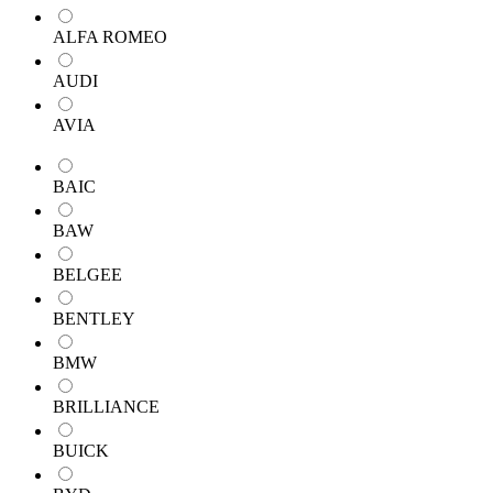
ALFA ROMEO
AUDI
AVIA
BAIC
BAW
BELGEE
BENTLEY
BMW
BRILLIANCE
BUICK