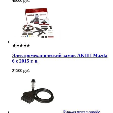
49000 руб.
★
★
★
★
★
Электромеханический замок АКПП Mazda
6 с 2015 г. в.
21500 руб.
Лучшая цена в городе