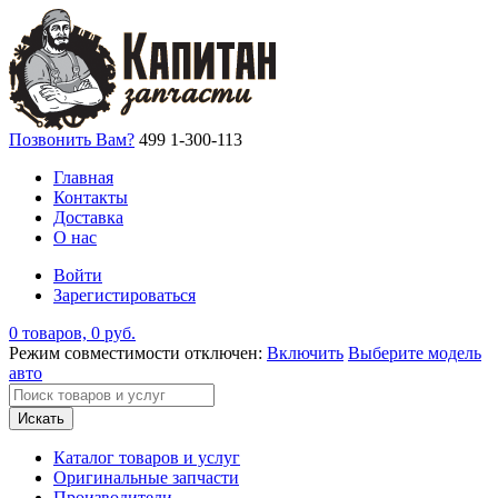
Позвонить Вам?
499 1-300-113
Главная
Контакты
Доставка
О нас
Войти
Зарегистироваться
0 товаров, 0 руб.
Режим совместимости отключен:
Включить
Выберите модель
авто
Искать
Каталог товаров и услуг
Оригинальные запчасти
Производители