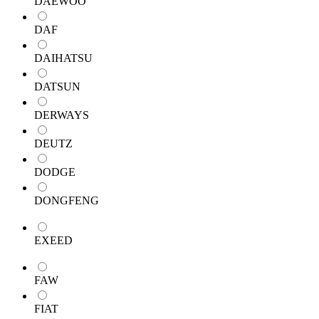
DAEWOO
DAF
DAIHATSU
DATSUN
DERWAYS
DEUTZ
DODGE
DONGFENG
EXEED
FAW
FIAT