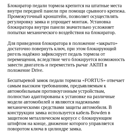
Блокиратор педали тормоза крепится на штатные места
внутри передней панели при помощи срывного крепежа.
Промежуточный кронштейн, позволяет осуществлять
регулировку замка и упрощает монтаж. Установка
блокиратора внутри панели значительно усложняет
попытки механического воздействия на блокиратор.
Для приведения блокиратора в положение «закрыто»
достаточно повернуть ключ, при этом блокирующий
ригель надёжно зафиксирует педаль тормоза от
перемещения, вследствие чего блокируется возможность
завести двигатель и переместить рычаг АКПП в
положение Drive.
Бесштыревой замок педали тормоза «FORTUS» отвечает
самым высоким требованиям, предъявляемым к
автомобильным противоугонным устройствам,
полностью адаптированы к установке на различные
модели автомобилей и являются надежными
механическими средствами защиты автомобиля. В
конструкции замка используется кабель Bowden в
защитном металлическом корпусе с блокирующим
штифтом на конце, движение которого управляется
поворотом ключа в цилиндре замка.