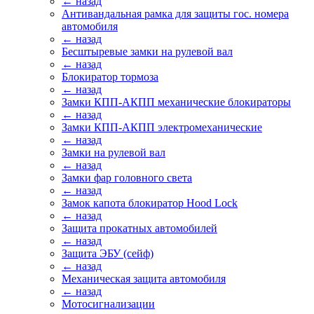
← назад
Антивандальная рамка для защиты гос. номера
автомобиля
← назад
Бесштыревые замки на рулевой вал
← назад
Блокиратор тормоза
← назад
Замки КПП-АКПП механические блокираторы
← назад
Замки КПП-АКПП электромеханические
← назад
Замки на рулевой вал
← назад
Замки фар головного света
← назад
Замок капота блокиратор Hood Lock
← назад
Защита прокатных автомобилей
← назад
Защита ЭБУ (сейф)
← назад
Механическая защита автомобиля
← назад
Мотосигнализации