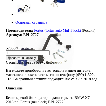
Основная страница
Производитель:
Fortus (fortus-auto Mul-T-lock)
(Россия)
Артикул:
BPL 2727
руб.
57000
Добавить в корзину
Стоимость товара без установки
Вы можете приобрести этот товар в нашем интернет-
магазине а также заказать его по телефону
(499) 1-300-
113
. Выбранный артикул подходит: BMW X7 c 2018 год.
Описание
Бесштыревой блокиратор педали тормоза BMW X7 с
2018 г.в. Fortus (multilock) BPL 2727