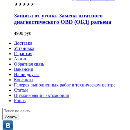
★
★
★
★
★
Защита от угона. Замена штатного
диагностического OBD (ОБД) разъема
4900 руб.
Доставка
Установка
Гарантия
Акции
Обратная связь
Вакансии
Наши друзья
Контакты
Галерея выполненных работ в техническом центре
Статьи
Шумоизоляция автомобиля
Fortus
Искать