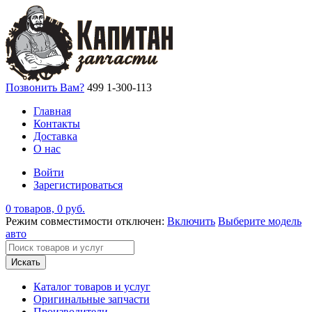
Позвонить Вам?
499 1-300-113
Главная
Контакты
Доставка
О нас
Войти
Зарегистироваться
0 товаров, 0 руб.
Режим совместимости отключен:
Включить
Выберите модель
авто
Искать
Каталог товаров и услуг
Оригинальные запчасти
Производители