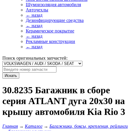
Шумоизоляция автомобиля
Авточехлы
← назад
Дезинфицирующие средства
← назад
Керамическое покрытие
← назад
Рекламные конструкции
← назад
Поиск оригинальных запчастей:
Искать
30.8235 Багажник в сборе
серия ATLANT дуга 20х30 на
крышу автомобиля Kia Rio 3
Главная
→
Каталог
→
Багажники, боксы, крепления, рейлинги