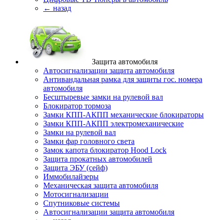
← назад
Защита автомобиля
Автосигнализации защита автомобиля
Антивандальная рамка для защиты гос. номера
автомобиля
Бесштыревые замки на рулевой вал
Блокиратор тормоза
Замки КПП-АКПП механические блокираторы
Замки КПП-АКПП электромеханические
Замки на рулевой вал
Замки фар головного света
Замок капота блокиратор Hood Lock
Защита прокатных автомобилей
Защита ЭБУ (сейф)
Иммобилайзеры
Механическая защита автомобиля
Мотосигнализации
Спутниковые системы
Автосигнализации защита автомобиля