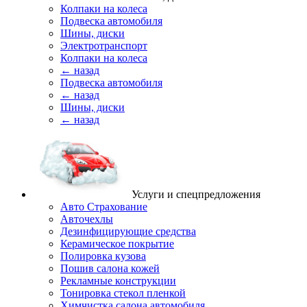
Колпаки на колеса
Подвеска автомобиля
Шины, диски
Электротранспорт
Колпаки на колеса
← назад
Подвеска автомобиля
← назад
Шины, диски
← назад
Услуги и спецпредложения
Авто Страхование
Авточехлы
Дезинфицирующие средства
Керамическое покрытие
Полировка кузова
Пошив салона кожей
Рекламные конструкции
Тонировка стекол пленкой
Химчистка салона автомобиля