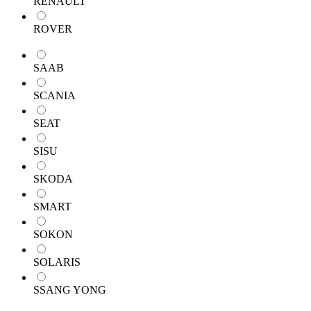
RENAULT
ROVER
SAAB
SCANIA
SEAT
SISU
SKODA
SMART
SOKON
SOLARIS
SSANG YONG