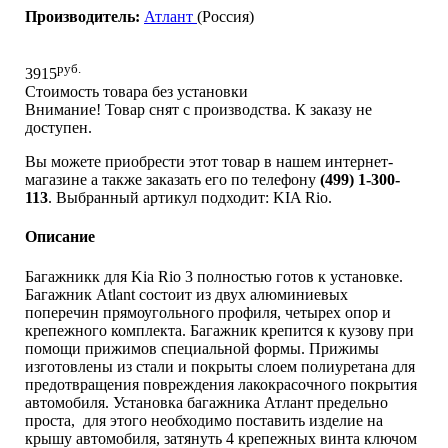
Производитель:
Атлант
(Россия)
руб.
3915
Стоимость товара без установки
Внимание! Товар снят с производства. К заказу не
доступен.
Вы можете приобрести этот товар в нашем интернет-
магазине а также заказать его по телефону
(499) 1-300-
113
. Выбранный артикул подходит: KIA Rio.
Описание
Багажникк для Kia Rio 3 полностью готов к установке.
Багажник Atlant состоит из двух алюминиевых
поперечин прямоугольного профиля, четырех опор и
крепежного комплекта. Багажник крепится к кузову при
помощи прижимов специальной формы. Прижимы
изготовлены из стали и покрыты слоем полиуретана для
предотвращения повреждения лакокрасочного покрытия
автомобиля. Установка багажника Атлант предельно
проста, для этого необходимо поставить изделие на
крышу автомобиля, затянуть 4 крепежных винта ключом