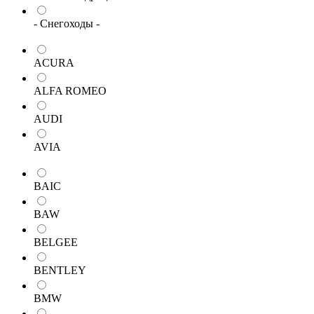
- Снегоходы -
ACURA
ALFA ROMEO
AUDI
AVIA
BAIC
BAW
BELGEE
BENTLEY
BMW