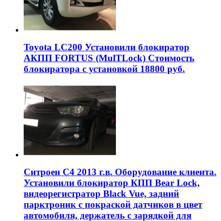
Toyota LC200 Установили блокиратор
АКПП FORTUS (MulTLock) Стоимость
блокиратора с установкой 18800 руб.
Ситроен С4 2013 г.в. Оборудование клиента.
Установили блокиратор КПП Bear Lock,
видеорегистратор Black Vue, задний
парктроник с покраской датчиков в цвет
автомобиля, держатель с зарядкой для