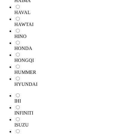
HAIMA
HAVAL
HAWTAI
HINO
HONDA
HONGQI
HUMMER
HYUNDAI
IHI
INFINITI
ISUZU