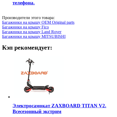
телефона.
Производители этого товара:
Багажники на крышу OEM Original parts
Багажники на крышу Fico
Багажники на крышу Land Rover
Багажники на крышу MITSUBISHI
Кэп рекомендует:
Электросамокат ZAXBOARD TITAN V2.
Всесезонный экстрим