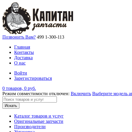
Позвонить Вам?
499 1-300-113
Главная
Контакты
Доставка
О нас
Войти
Зарегистироваться
0 товаров, 0 руб.
Режим совместимости отключен:
Включить
Выберите модель а
Искать
Каталог товаров и услуг
Оригинальные запчасти
Производители
Установка