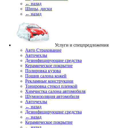
← назад
Шины, диски
← назад
Услуги и спецпредложения
Авто Страхование
Авточехлы
Дезинфицирующие средства
Керамическое покрытие
Полировка кузова
Пошив салона кожей
Рекламные конструкции
Тонировка стекол пленкой
Химчистка салона автомобиля
Шумоизоляция автомобиля
Авточехлы
← назад
Дезинфицирующие средства
← назад
Керамическое покрытие
← назад