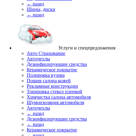
← назад
Шины, диски
← назад
Услуги и спецпредложения
Авто Страхование
Авточехлы
Дезинфицирующие средства
Керамическое покрытие
Полировка кузова
Пошив салона кожей
Рекламные конструкции
Тонировка стекол пленкой
Химчистка салона автомобиля
Шумоизоляция автомобиля
Авточехлы
← назад
Дезинфицирующие средства
← назад
Керамическое покрытие
← назад