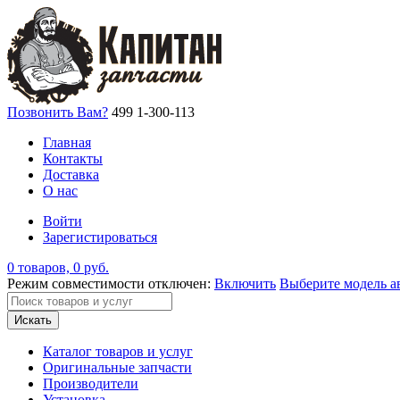
Позвонить Вам?
499 1-300-113
Главная
Контакты
Доставка
О нас
Войти
Зарегистироваться
0 товаров, 0 руб.
Режим совместимости отключен:
Включить
Выберите модель а
Искать
Каталог товаров и услуг
Оригинальные запчасти
Производители
Установка