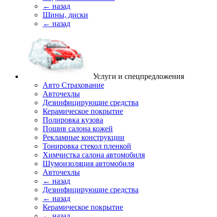
← назад
Шины, диски
← назад
Услуги и спецпредложения
Авто Страхование
Авточехлы
Дезинфицирующие средства
Керамическое покрытие
Полировка кузова
Пошив салона кожей
Рекламные конструкции
Тонировка стекол пленкой
Химчистка салона автомобиля
Шумоизоляция автомобиля
Авточехлы
← назад
Дезинфицирующие средства
← назад
Керамическое покрытие
← назад