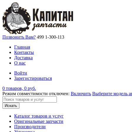
Позвонить Вам?
499 1-300-113
Главная
Контакты
Доставка
О нас
Войти
Зарегистироваться
0 товаров, 0 руб.
Режим совместимости отключен:
Включить
Выберите модель а
Искать
Каталог товаров и услуг
Оригинальные запчасти
Производители
Установка