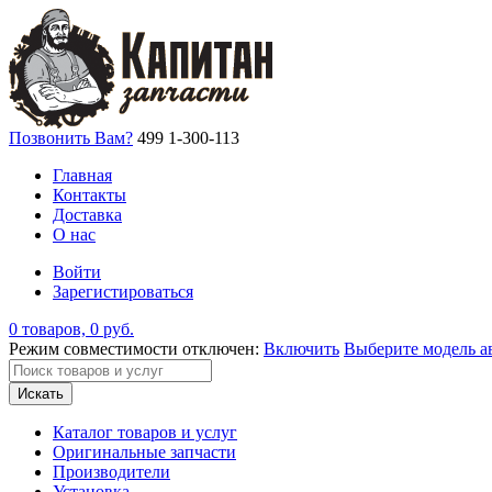
Позвонить Вам?
499 1-300-113
Главная
Контакты
Доставка
О нас
Войти
Зарегистироваться
0 товаров, 0 руб.
Режим совместимости отключен:
Включить
Выберите модель а
Искать
Каталог товаров и услуг
Оригинальные запчасти
Производители
Установка