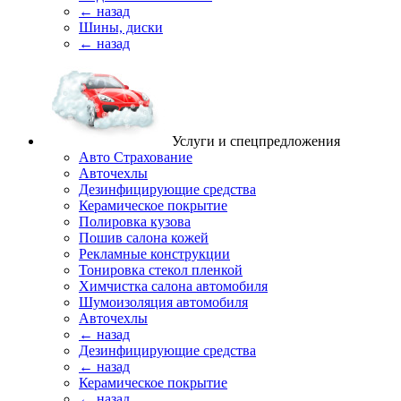
← назад
Шины, диски
← назад
Услуги и спецпредложения
Авто Страхование
Авточехлы
Дезинфицирующие средства
Керамическое покрытие
Полировка кузова
Пошив салона кожей
Рекламные конструкции
Тонировка стекол пленкой
Химчистка салона автомобиля
Шумоизоляция автомобиля
Авточехлы
← назад
Дезинфицирующие средства
← назад
Керамическое покрытие
← назад