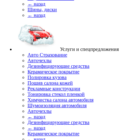
← назад
Шины, диски
← назад
Услуги и спецпредложения
Авто Страхование
Авточехлы
Дезинфицирующие средства
Керамическое покрытие
Полировка кузова
Пошив салона кожей
Рекламные конструкции
Тонировка стекол пленкой
Химчистка салона автомобиля
Шумоизоляция автомобиля
Авточехлы
← назад
Дезинфицирующие средства
← назад
Керамическое покрытие
← назад