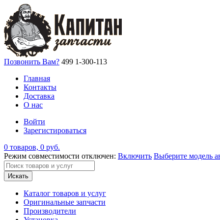
Позвонить Вам?
499 1-300-113
Главная
Контакты
Доставка
О нас
Войти
Зарегистироваться
0 товаров, 0 руб.
Режим совместимости отключен:
Включить
Выберите модель а
Искать
Каталог товаров и услуг
Оригинальные запчасти
Производители
Установка