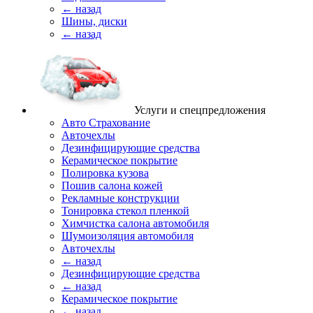
← назад
Шины, диски
← назад
Услуги и спецпредложения
Авто Страхование
Авточехлы
Дезинфицирующие средства
Керамическое покрытие
Полировка кузова
Пошив салона кожей
Рекламные конструкции
Тонировка стекол пленкой
Химчистка салона автомобиля
Шумоизоляция автомобиля
Авточехлы
← назад
Дезинфицирующие средства
← назад
Керамическое покрытие
← назад