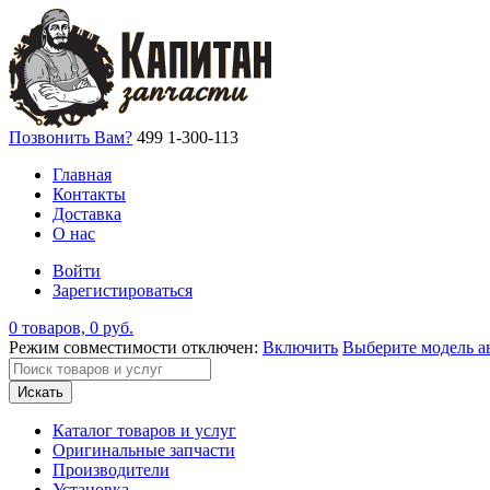
Позвонить Вам?
499 1-300-113
Главная
Контакты
Доставка
О нас
Войти
Зарегистироваться
0 товаров, 0 руб.
Режим совместимости отключен:
Включить
Выберите модель а
Искать
Каталог товаров и услуг
Оригинальные запчасти
Производители
Установка