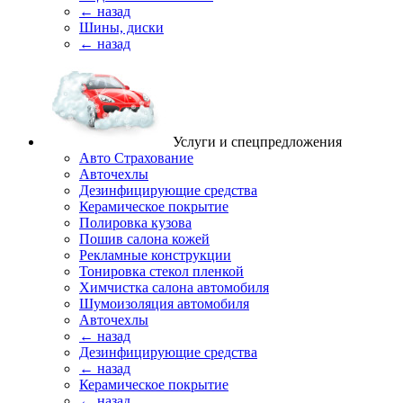
← назад
Шины, диски
← назад
Услуги и спецпредложения
Авто Страхование
Авточехлы
Дезинфицирующие средства
Керамическое покрытие
Полировка кузова
Пошив салона кожей
Рекламные конструкции
Тонировка стекол пленкой
Химчистка салона автомобиля
Шумоизоляция автомобиля
Авточехлы
← назад
Дезинфицирующие средства
← назад
Керамическое покрытие
← назад