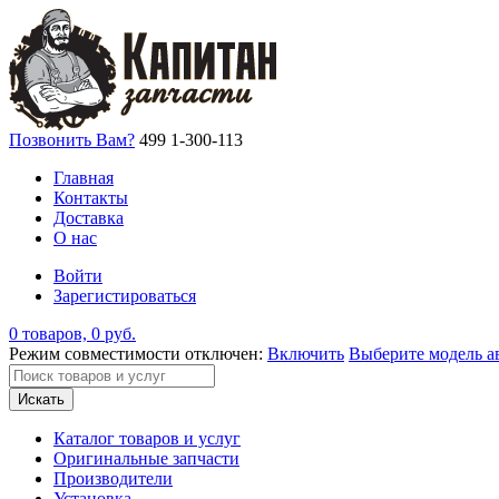
Позвонить Вам?
499 1-300-113
Главная
Контакты
Доставка
О нас
Войти
Зарегистироваться
0 товаров, 0 руб.
Режим совместимости отключен:
Включить
Выберите модель а
Искать
Каталог товаров и услуг
Оригинальные запчасти
Производители
Установка