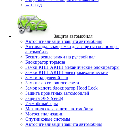
← назад
Защита автомобиля
Автосигнализации защита автомобиля
Антивандальная рамка для защиты гос. номера
автомобиля
Бесштыревые замки на рулевой вал
Блокиратор тормоза
Замки КПП-АКПП механические блокираторы
Замки КПП-АКПП электромеханические
Замки на рулевой вал
Замки фар головного света
Замок капота блокиратор Hood Lock
Защита прокатных автомобилей
Защита ЭБУ (сейф)
Иммобилайзеры
Механическая защита автомобиля
Мотосигнализации
Спутниковые системы
Автосигнализации защита автомобиля