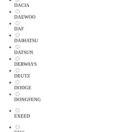
DACIA
DAEWOO
DAF
DAIHATSU
DATSUN
DERWAYS
DEUTZ
DODGE
DONGFENG
EXEED