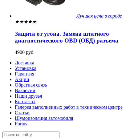
Лучшая цена в городе
★
★
★
★
★
Защита от угона. Замена штатного
диагностического OBD (ОБД) разъема
4900 руб.
Доставка
Установка
Гарантия
Акции
Обратная связь
Вакансии
Наши друзья
Контакты
Галерея выполненных работ в техническом центре
Статьи
Шумоизоляция автомобиля
Fortus