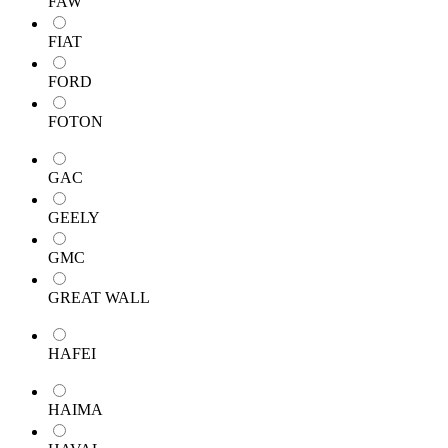
FAW
FIAT
FORD
FOTON
GAC
GEELY
GMC
GREAT WALL
HAFEI
HAIMA