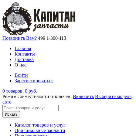
Позвонить Вам?
499 1-300-113
Главная
Контакты
Доставка
О нас
Войти
Зарегистироваться
0 товаров, 0 руб.
Режим совместимости отключен:
Включить
Выберите модель
авто
Искать
Каталог товаров и услуг
Оригинальные запчасти
Производители