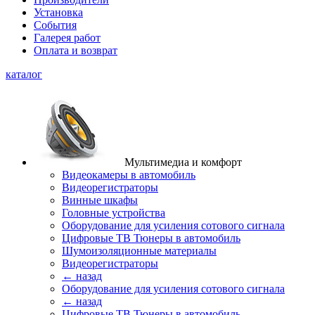
Установка
События
Галерея работ
Оплата и возврат
каталог
Мультимедиа и комфорт
Видеокамеры в автомобиль
Видеорегистраторы
Винные шкафы
Головные устройства
Оборудование для усиления сотового сигнала
Цифровые ТВ Тюнеры в автомобиль
Шумоизоляционные материалы
Видеорегистраторы
← назад
Оборудование для усиления сотового сигнала
← назад
Цифровые ТВ Тюнеры в автомобиль