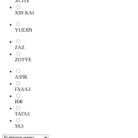
XCITE
XIN KAI
YUEJIN
ZAZ
ZOTYE
АЗЛК
ГАААЗ
ИЖ
ТАГАЗ
УАЗ