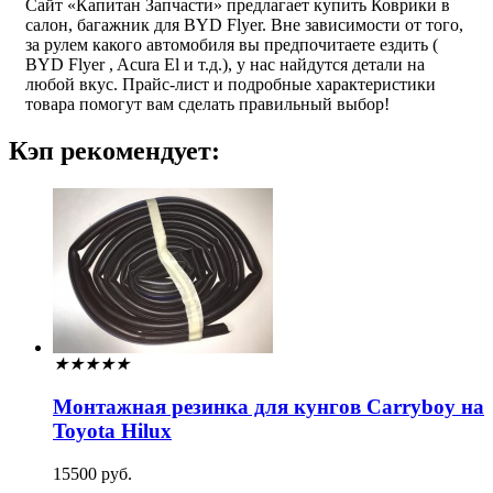
Сайт «Капитан Запчасти» предлагает купить Коврики в
салон, багажник для BYD Flyer. Вне зависимости от того,
за рулем какого автомобиля вы предпочитаете ездить (
BYD Flyer , Acura El и т.д.), у нас найдутся детали на
любой вкус. Прайс-лист и подробные характеристики
товара помогут вам сделать правильный выбор!
Кэп рекомендует:
★
★
★
★
★
Монтажная резинка для кунгов Carryboy на
Toyota Hilux
15500 руб.