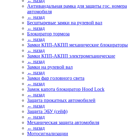
← назад
Антивандальная рамка для защиты гос. номера
автомобиля
← назад
Бесштыревые замки на рулевой вал
← назад
Блокиратор тормоза
← назад
Замки КПП-АКПП механические блокираторы
← назад
Замки КПП-АКПП электромеханические
← назад
Замки на рулевой вал
← назад
Замки фар головного света
← назад
Замок капота блокиратор Hood Lock
← назад
Защита прокатных автомобилей
← назад
Защита ЭБУ (сейф)
← назад
Механическая защита автомобиля
← назад
Мотосигнализации