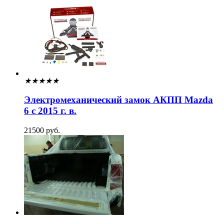
★
★
★
★
★
Электромеханический замок АКПП Mazda
6 с 2015 г. в.
21500 руб.