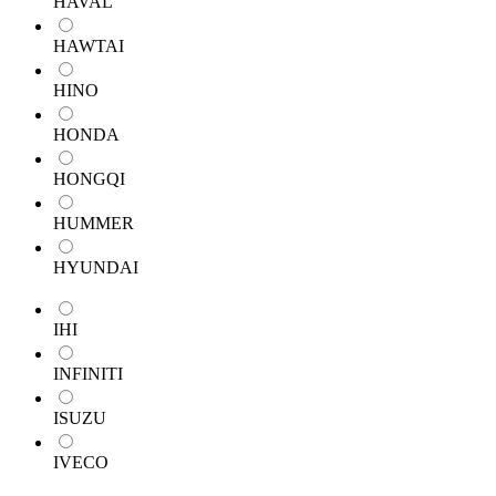
HAVAL
HAWTAI
HINO
HONDA
HONGQI
HUMMER
HYUNDAI
IHI
INFINITI
ISUZU
IVECO