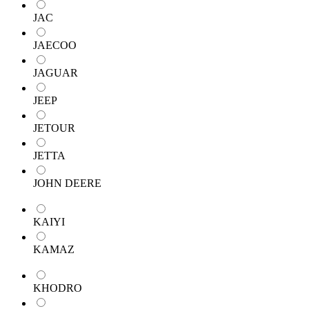
JAC
JAECOO
JAGUAR
JEEP
JETOUR
JETTA
JOHN DEERE
KAIYI
KAMAZ
KHODRO