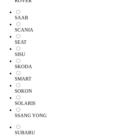
ROVER
SAAB
SCANIA
SEAT
SISU
SKODA
SMART
SOKON
SOLARIS
SSANG YONG
SUBARU