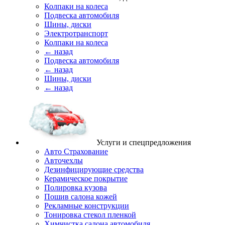
Колпаки на колеса
Подвеска автомобиля
Шины, диски
Электротранспорт
Колпаки на колеса
← назад
Подвеска автомобиля
← назад
Шины, диски
← назад
Услуги и спецпредложения
Авто Страхование
Авточехлы
Дезинфицирующие средства
Керамическое покрытие
Полировка кузова
Пошив салона кожей
Рекламные конструкции
Тонировка стекол пленкой
Химчистка салона автомобиля