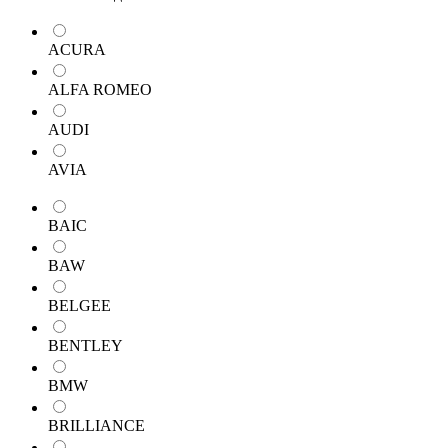
ACURA
ALFA ROMEO
AUDI
AVIA
BAIC
BAW
BELGEE
BENTLEY
BMW
BRILLIANCE