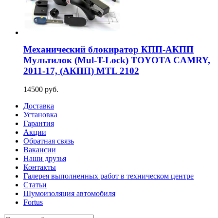
Механический блокиратор КПП-АКПП
Мультилок (Mul-T-Lock) TOYOTA CAMRY,
2011-17, (АКПП) MTL 2102
14500 руб.
Доставка
Установка
Гарантия
Акции
Обратная связь
Вакансии
Наши друзья
Контакты
Галерея выполненных работ в техническом центре
Статьи
Шумоизоляция автомобиля
Fortus