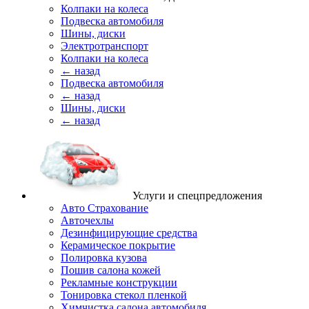
Колпаки на колеса
Подвеска автомобиля
Шины, диски
Электротранспорт
Колпаки на колеса
← назад
Подвеска автомобиля
← назад
Шины, диски
← назад
Услуги и спецпредложения
Авто Страхование
Авточехлы
Дезинфицирующие средства
Керамическое покрытие
Полировка кузова
Пошив салона кожей
Рекламные конструкции
Тонировка стекол пленкой
Химчистка салона автомобиля