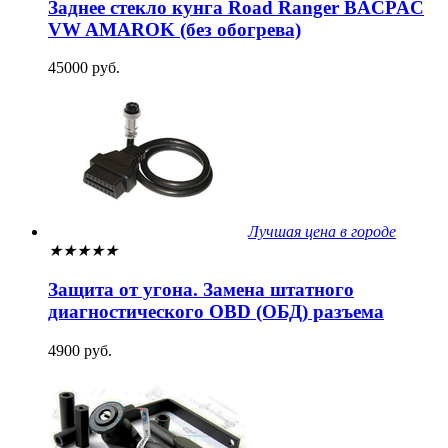
Заднее стекло кунга Road Ranger BACPAC
VW AMAROK (без обогрева)
45000 руб.
Лучшая цена в городе
★
★
★
★
★
Защита от угона. Замена штатного
диагностического OBD (ОБД) разъема
4900 руб.