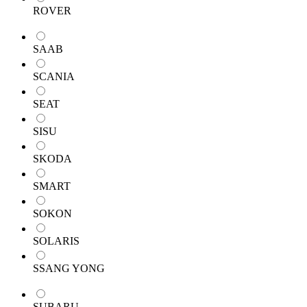
ROVER
SAAB
SCANIA
SEAT
SISU
SKODA
SMART
SOKON
SOLARIS
SSANG YONG
SUBARU