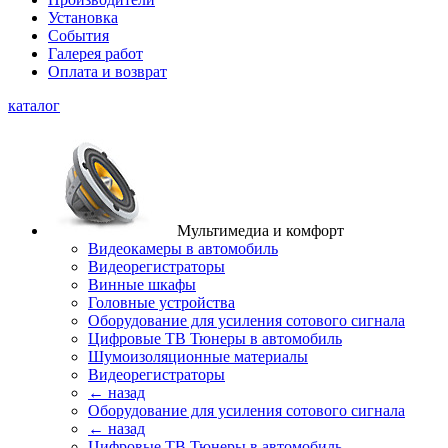
Установка
События
Галерея работ
Оплата и возврат
каталог
Мультимедиа и комфорт
Видеокамеры в автомобиль
Видеорегистраторы
Винные шкафы
Головные устройства
Оборудование для усиления сотового сигнала
Цифровые ТВ Тюнеры в автомобиль
Шумоизоляционные материалы
Видеорегистраторы
← назад
Оборудование для усиления сотового сигнала
← назад
Цифровые ТВ Тюнеры в автомобиль