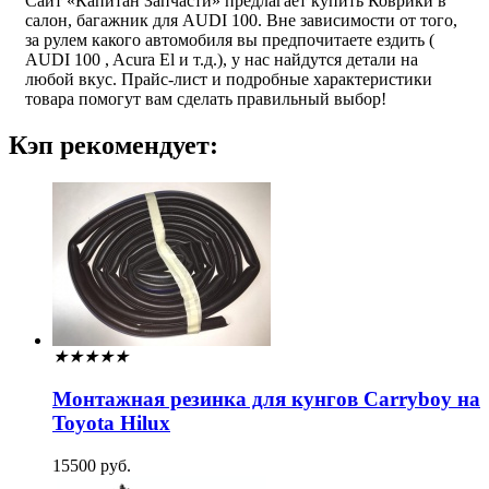
Сайт «Капитан Запчасти» предлагает купить Коврики в
салон, багажник для AUDI 100. Вне зависимости от того,
за рулем какого автомобиля вы предпочитаете ездить (
AUDI 100 , Acura El и т.д.), у нас найдутся детали на
любой вкус. Прайс-лист и подробные характеристики
товара помогут вам сделать правильный выбор!
Кэп рекомендует:
★
★
★
★
★
Монтажная резинка для кунгов Carryboy на
Toyota Hilux
15500 руб.