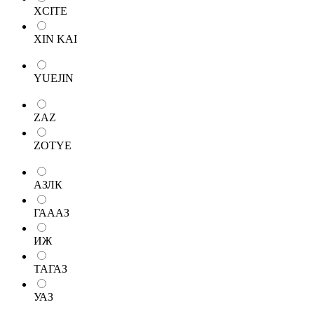
XCITE
XIN KAI
YUEJIN
ZAZ
ZOTYE
АЗЛК
ГАААЗ
ИЖ
ТАГАЗ
УАЗ