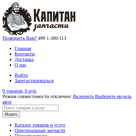
Позвонить Вам?
499 1-300-113
Главная
Контакты
Доставка
О нас
Войти
Зарегистироваться
0 товаров, 0 руб.
Режим совместимости отключен:
Включить
Выберите модель
авто
Искать
Каталог товаров и услуг
Оригинальные запчасти
Производители