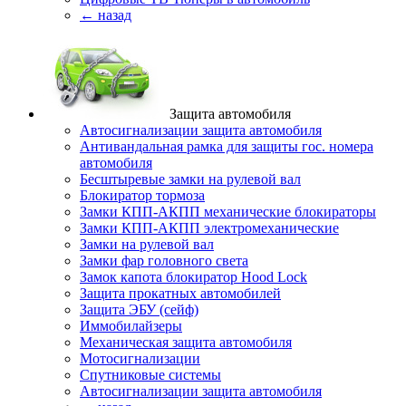
← назад
Защита автомобиля
Автосигнализации защита автомобиля
Антивандальная рамка для защиты гос. номера
автомобиля
Бесштыревые замки на рулевой вал
Блокиратор тормоза
Замки КПП-АКПП механические блокираторы
Замки КПП-АКПП электромеханические
Замки на рулевой вал
Замки фар головного света
Замок капота блокиратор Hood Lock
Защита прокатных автомобилей
Защита ЭБУ (сейф)
Иммобилайзеры
Механическая защита автомобиля
Мотосигнализации
Спутниковые системы
Автосигнализации защита автомобиля