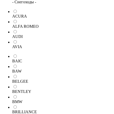
- Снегоходы -
ACURA
ALFA ROMEO
AUDI
AVIA
BAIC
BAW
BELGEE
BENTLEY
BMW
BRILLIANCE