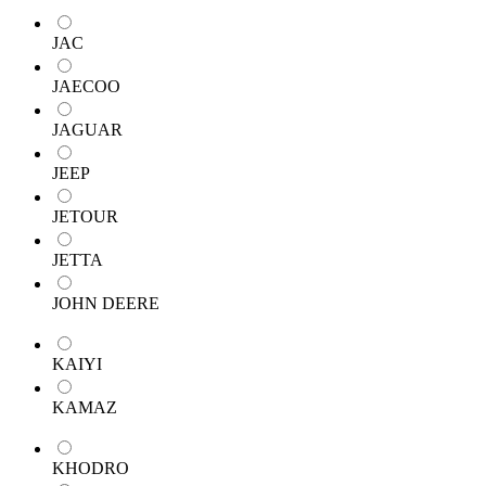
JAC
JAECOO
JAGUAR
JEEP
JETOUR
JETTA
JOHN DEERE
KAIYI
KAMAZ
KHODRO