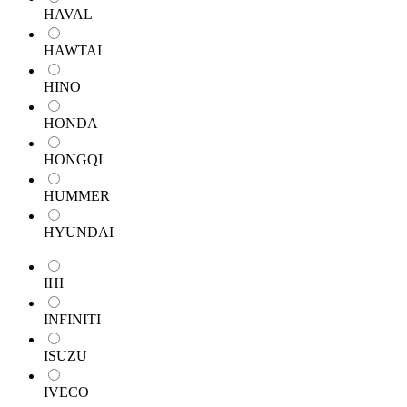
HAVAL
HAWTAI
HINO
HONDA
HONGQI
HUMMER
HYUNDAI
IHI
INFINITI
ISUZU
IVECO