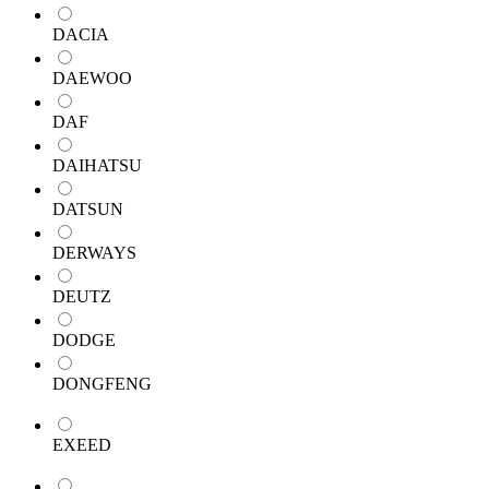
DACIA
DAEWOO
DAF
DAIHATSU
DATSUN
DERWAYS
DEUTZ
DODGE
DONGFENG
EXEED