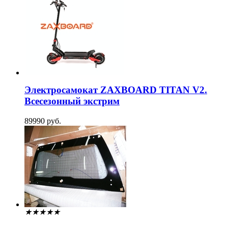
Электросамокат ZAXBOARD TITAN V2.
Всесезонный экстрим
89990 руб.
★
★
★
★
★