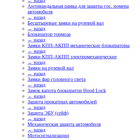
← назад
Антивандальная рамка для защиты гос. номера
автомобиля
← назад
Бесштыревые замки на рулевой вал
← назад
Блокиратор тормоза
← назад
Замки КПП-АКПП механические блокираторы
← назад
Замки КПП-АКПП электромеханические
← назад
Замки на рулевой вал
← назад
Замки фар головного света
← назад
Замок капота блокиратор Hood Lock
← назад
Защита прокатных автомобилей
← назад
Защита ЭБУ (сейф)
← назад
Механическая защита автомобиля
← назад
Мотосигнализации