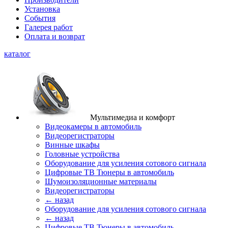
Установка
События
Галерея работ
Оплата и возврат
каталог
Мультимедиа и комфорт
Видеокамеры в автомобиль
Видеорегистраторы
Винные шкафы
Головные устройства
Оборудование для усиления сотового сигнала
Цифровые ТВ Тюнеры в автомобиль
Шумоизоляционные материалы
Видеорегистраторы
← назад
Оборудование для усиления сотового сигнала
← назад
Цифровые ТВ Тюнеры в автомобиль