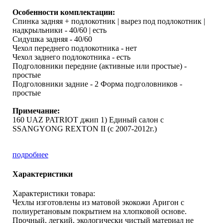
Особенности комплектации:
Спинка задняя + подлокотник | вырез под подлокотник |
надкрыльники - 40/60 | есть
Сидушка задняя - 40/60
Чехол переднего подлокотника - нет
Чехол заднего подлокотника - есть
Подголовники передние (активные или простые) -
простые
Подголовники задние - 2 Форма подголовников -
простые
Примечание:
160 UAZ PATRIOT джип 1) Единый салон с
SSANGYONG REXTON II (с 2007-2012г.)
подробнее
Характеристики
Характеристики товара:
Чехлы изготовлены из матовой экокожи Аригон с
полиуретановым покрытием на хлопковой основе.
Прочный, легкий, экологически чистый материал не