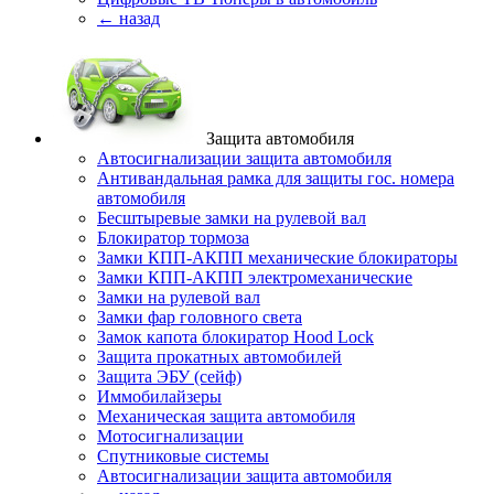
← назад
Защита автомобиля
Автосигнализации защита автомобиля
Антивандальная рамка для защиты гос. номера
автомобиля
Бесштыревые замки на рулевой вал
Блокиратор тормоза
Замки КПП-АКПП механические блокираторы
Замки КПП-АКПП электромеханические
Замки на рулевой вал
Замки фар головного света
Замок капота блокиратор Hood Lock
Защита прокатных автомобилей
Защита ЭБУ (сейф)
Иммобилайзеры
Механическая защита автомобиля
Мотосигнализации
Спутниковые системы
Автосигнализации защита автомобиля