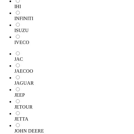
IHI
INFINITI
ISUZU
IVECO
JAC
JAECOO
JAGUAR
JEEP
JETOUR
JETTA
JOHN DEERE