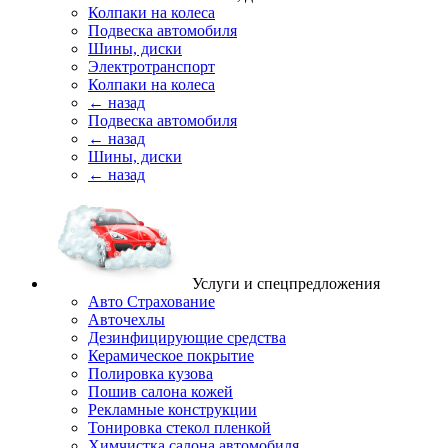
Колпаки на колеса
Подвеска автомобиля
Шины, диски
Электротранспорт
Колпаки на колеса
← назад
Подвеска автомобиля
← назад
Шины, диски
← назад
Услуги и спецпредложения
Авто Страхование
Авточехлы
Дезинфицирующие средства
Керамическое покрытие
Полировка кузова
Пошив салона кожей
Рекламные конструкции
Тонировка стекол пленкой
Химчистка салона автомобиля