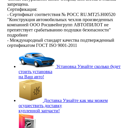
запрещена.
Сертификация:
- Сертификат соответствия № РОСС RU.МТ25.Н00520
"Конструкция автомобильных чехлов произведенных
компанией ООО Росшвейнгрупп АВТОПИЛОТ не
препятствует срабатыванию подушки безопасности"
подробнее
- Международный стандарт качества подтвержденный
сертификатом ГОСТ ISO 9001-2011
Установка
Узнайте сколько будет
стоить установка
на Ваш авто!
Доставка
Узнайте как мы можем
осуществить доставку
купленной запчасти!