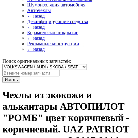
Шумоизоляция автомобиля
Авточехлы
← назад
Дезинфицирующие средства
← назад
Керамическое покрытие
← назад
Рекламные конструкции
← назад
Поиск оригинальных запчастей:
Искать
Чехлы из экокожи и
алькантары АВТОПИЛОТ
"РОМБ" цвет коричневый -
коричневый. UAZ PATRIOT