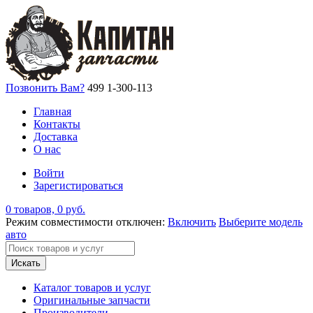
Позвонить Вам?
499 1-300-113
Главная
Контакты
Доставка
О нас
Войти
Зарегистироваться
0 товаров, 0 руб.
Режим совместимости отключен:
Включить
Выберите модель
авто
Искать
Каталог товаров и услуг
Оригинальные запчасти
Производители