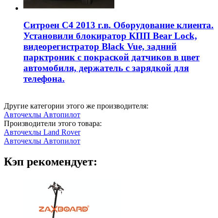
Ситроен С4 2013 г.в. Оборудование клиента.
Установили блокиратор КПП Bear Lock,
видеорегистратор Black Vue, задний
парктроник с покраской датчиков в цвет
автомобиля, держатель с зарядкой для
телефона.
Другие категории этого же производителя:
Авточехлы Автопилот
Производители этого товара:
Авточехлы Land Rover
Авточехлы Автопилот
Кэп рекомендует: