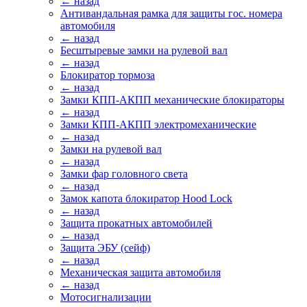
← назад
Антивандальная рамка для защиты гос. номера
автомобиля
← назад
Бесштыревые замки на рулевой вал
← назад
Блокиратор тормоза
← назад
Замки КПП-АКПП механические блокираторы
← назад
Замки КПП-АКПП электромеханические
← назад
Замки на рулевой вал
← назад
Замки фар головного света
← назад
Замок капота блокиратор Hood Lock
← назад
Защита прокатных автомобилей
← назад
Защита ЭБУ (сейф)
← назад
Механическая защита автомобиля
← назад
Мотосигнализации