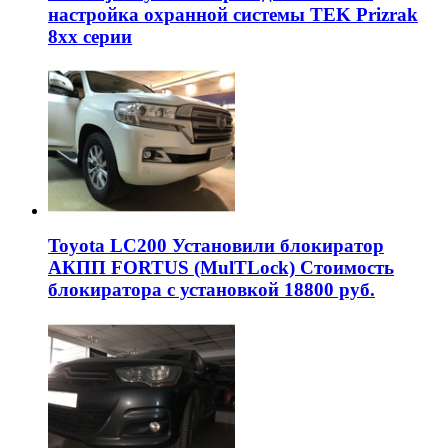
настройка охранной системы TEK Prizrak
8xx серии
Toyota LC200 Установили блокиратор
АКПП FORTUS (MulTLock) Стоимость
блокиратора с установкой 18800 руб.