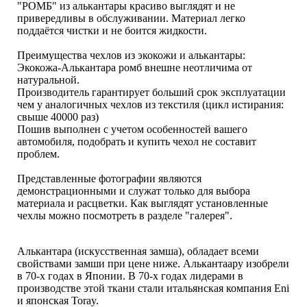
"РОМБ" из алькантары красиво выглядят и не
привередливы в обслуживании. Материал легко
поддаётся чистки и не боится жидкости.
Преимущества чехлов из экокожи и алькантары:
Экокожа-Алькантара ромб внешне неотличима от
натуральной.
Производитель гарантирует больший срок эксплуатации
чем у аналогичных чехлов из текстиля (цикл истирания:
свыше 40000 раз)
Пошив выполнен с учетом особенностей вашего
автомобиля, подобрать и купить чехол не составит
проблем.
Представленные фотографии являются
демонстрационными и служат только для выбора
материала и расцветки. Как выглядят установленные
чехлы можно посмотреть в разделе "галерея".
Алькантара (искусственная замша), обладает всеми
свойствами замши при цене ниже. Алькантаару изобрели
в 70-х годах в Японии. В 70-х годах лидерами в
производстве этой ткани стали итальянская компания Eni
и японская Toray.