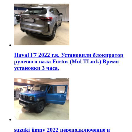
Haval F7 2022 г.в. Установили блокиратор
рулевого вала Fortus (Mul TLock) Время
установки 3 часа.
suzuki jimny 2022 переподключение и