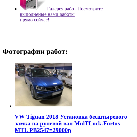
Галерея работ
Посмотрите
выполненые нами работы
прямо сейчас!
Фотографии работ:
VW Tiguan 2018 Установка бесштыревого
замка на рулевой вал MulTLock-Fortus
MTL РВ2547=29000р